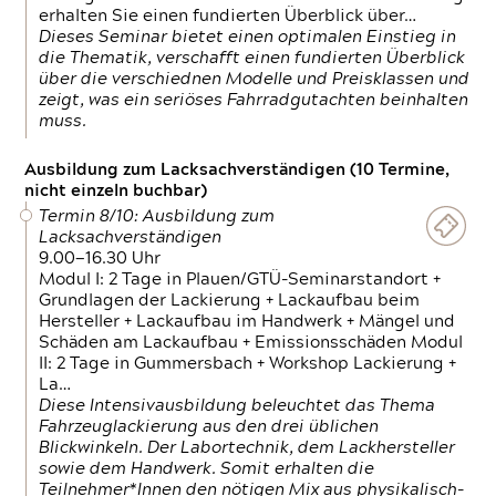
erhalten Sie einen fundierten Überblick über…
Dieses Seminar bietet einen optimalen Einstieg in
die Thematik, verschafft einen fundierten Überblick
über die verschiednen Modelle und Preisklassen und
zeigt, was ein seriöses Fahrradgutachten beinhalten
muss.
Ausbildung zum Lacksachverständigen (10 Termine,
nicht einzeln buchbar)
Termin 8/10: Ausbildung zum
Lacksachverständigen
9.00—16.30 Uhr
Modul I: 2 Tage in Plauen/GTÜ-Seminarstandort +
Grundlagen der Lackierung + Lackaufbau beim
Hersteller + Lackaufbau im Handwerk + Mängel und
Schäden am Lackaufbau + Emissionsschäden Modul
II: 2 Tage in Gummersbach + Workshop Lackierung +
La…
Diese Intensivausbildung beleuchtet das Thema
Fahrzeuglackierung aus den drei üblichen
Blickwinkeln. Der Labortechnik, dem Lackhersteller
sowie dem Handwerk. Somit erhalten die
Teilnehmer*Innen den nötigen Mix aus physikalisch-