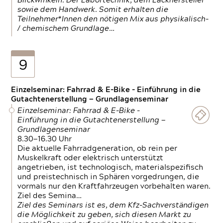
Blickwinkeln. Der Labortechnik, dem Lackhersteller
sowie dem Handwerk. Somit erhalten die
Teilnehmer*Innen den nötigen Mix aus physikalisch-
/ chemischem Grundlage…
9
Einzelseminar: Fahrrad & E-Bike - Einführung in die
Gutachtenerstellung — Grundlagenseminar
Einzelseminar: Fahrrad & E-Bike -
Einführung in die Gutachtenerstellung —
Grundlagenseminar
8.30—16.30 Uhr
Die aktuelle Fahrradgeneration, ob rein per
Muskelkraft oder elektrisch unterstützt
angetrieben, ist technologisch, materialspezifisch
und preistechnisch in Sphären vorgedrungen, die
vormals nur den Kraftfahrzeugen vorbehalten waren.
Ziel des Semina…
Ziel des Seminars ist es, dem Kfz-Sachverständigen
die Möglichkeit zu geben, sich diesen Markt zu