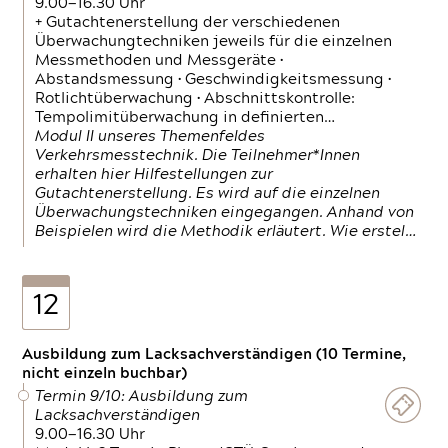
9.00—16.30 Uhr
+ Gutachtenerstellung der verschiedenen
Überwachungtechniken jeweils für die einzelnen
Messmethoden und Messgeräte •
Abstandsmessung • Geschwindigkeitsmessung •
Rotlichtüberwachung • Abschnittskontrolle:
Tempolimitüberwachung in definierten…
Modul II unseres Themenfeldes
Verkehrsmesstechnik. Die Teilnehmer*Innen
erhalten hier Hilfestellungen zur
Gutachtenerstellung. Es wird auf die einzelnen
Überwachungstechniken eingegangen. Anhand von
Beispielen wird die Methodik erläutert. Wie erstel…
12
Ausbildung zum Lacksachverständigen (10 Termine,
nicht einzeln buchbar)
Termin 9/10: Ausbildung zum
Lacksachverständigen
9.00—16.30 Uhr