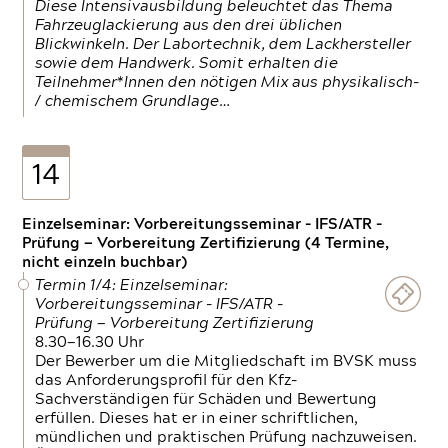
Diese Intensivausbildung beleuchtet das Thema
Fahrzeuglackierung aus den drei üblichen
Blickwinkeln. Der Labortechnik, dem Lackhersteller
sowie dem Handwerk. Somit erhalten die
Teilnehmer*Innen den nötigen Mix aus physikalisch-
/ chemischem Grundlage…
14
Einzelseminar: Vorbereitungsseminar - IFS/ATR -
Prüfung — Vorbereitung Zertifizierung (4 Termine,
nicht einzeln buchbar)
Termin 1/4: Einzelseminar:
Vorbereitungsseminar - IFS/ATR -
Prüfung — Vorbereitung Zertifizierung
8.30—16.30 Uhr
Der Bewerber um die Mitgliedschaft im BVSK muss
das Anforderungsprofil für den Kfz-
Sachverständigen für Schäden und Bewertung
erfüllen. Dieses hat er in einer schriftlichen,
mündlichen und praktischen Prüfung nachzuweisen.