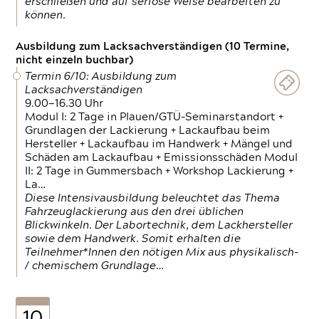
erschließen und auf seriöse Weise bearbeiten zu
können.
Ausbildung zum Lacksachverständigen (10 Termine,
nicht einzeln buchbar)
Termin 6/10: Ausbildung zum
Lacksachverständigen
9.00—16.30 Uhr
Modul I: 2 Tage in Plauen/GTÜ-Seminarstandort +
Grundlagen der Lackierung + Lackaufbau beim
Hersteller + Lackaufbau im Handwerk + Mängel und
Schäden am Lackaufbau + Emissionsschäden Modul
II: 2 Tage in Gummersbach + Workshop Lackierung +
La…
Diese Intensivausbildung beleuchtet das Thema
Fahrzeuglackierung aus den drei üblichen
Blickwinkeln. Der Labortechnik, dem Lackhersteller
sowie dem Handwerk. Somit erhalten die
Teilnehmer*Innen den nötigen Mix aus physikalisch-
/ chemischem Grundlage…