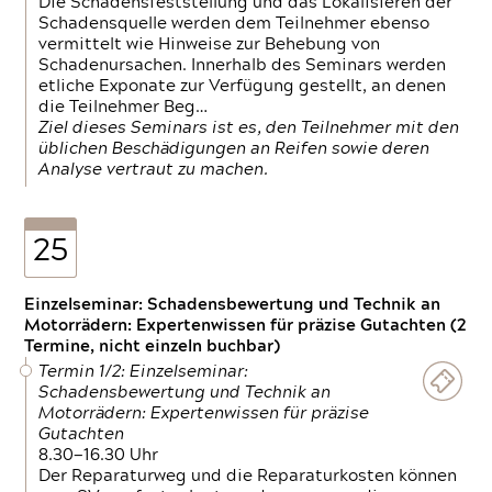
Die Schadensfeststellung und das Lokalisieren der
Schadensquelle werden dem Teilnehmer ebenso
vermittelt wie Hinweise zur Behebung von
Schadenursachen. Innerhalb des Seminars werden
etliche Exponate zur Verfügung gestellt, an denen
die Teilnehmer Beg…
Ziel dieses Seminars ist es, den Teilnehmer mit den
üblichen Beschädigungen an Reifen sowie deren
Analyse vertraut zu machen.
25
Einzelseminar: Schadensbewertung und Technik an
Motorrädern: Expertenwissen für präzise Gutachten (2
Termine, nicht einzeln buchbar)
Termin 1/2: Einzelseminar:
Schadensbewertung und Technik an
Motorrädern: Expertenwissen für präzise
Gutachten
8.30—16.30 Uhr
Der Reparaturweg und die Reparaturkosten können