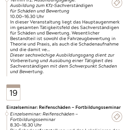
Termin 1/2: Ausbildungsgänge:
Ausbildung zum Kfz-Sachverständigen
für Schäden und Bewertung
10.00—16.30 Uhr
In dieser Veranstaltung liegt das Hauptaugenmerk
im gesamten Tätigkeitsfeld des Sachverständigen
für Schäden und Bewertung. Wesentlicher
Bestandteil ist sowohl die Fahrzeugbewertung in
Theorie und Praxis, als auch die Schadenaufnahme
und die damit ve…
Dieser sechswöchige Ausbildungsgang dient zur
Vorbereitung und Ausübung einer Tätigkeit des
Sachverständigen mit dem Schwerpunkt Schaden
und Bewertung.
19
Einzelseminar: Reifenschäden — Fortbildungsseminar
Einzelseminar: Reifenschäden —
Fortbildungsseminar
8.30—16.30 Uhr