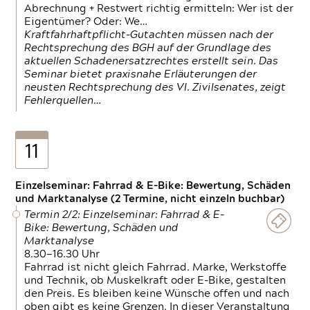
Abrechnung + Restwert richtig ermitteln: Wer ist der
Eigentümer? Oder: We…
Kraftfahrhaftpflicht-Gutachten müssen nach der
Rechtsprechung des BGH auf der Grundlage des
aktuellen Schadenersatzrechtes erstellt sein. Das
Seminar bietet praxisnahe Erläuterungen der
neusten Rechtsprechung des VI. Zivilsenates, zeigt
Fehlerquellen…
11
Einzelseminar: Fahrrad & E-Bike: Bewertung, Schäden
und Marktanalyse (2 Termine, nicht einzeln buchbar)
Termin 2/2: Einzelseminar: Fahrrad & E-
Bike: Bewertung, Schäden und
Marktanalyse
8.30—16.30 Uhr
Fahrrad ist nicht gleich Fahrrad. Marke, Werkstoffe
und Technik, ob Muskelkraft oder E-Bike, gestalten
den Preis. Es bleiben keine Wünsche offen und nach
oben gibt es keine Grenzen. In dieser Veranstaltung