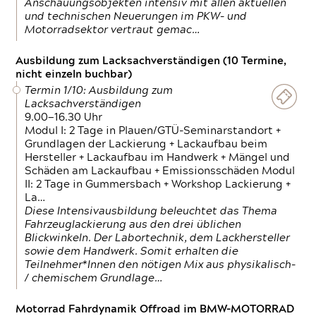
Anschauungsobjekten intensiv mit allen aktuellen
und technischen Neuerungen im PKW- und
Motorradsektor vertraut gemac…
Ausbildung zum Lacksachverständigen (10 Termine,
nicht einzeln buchbar)
Termin 1/10: Ausbildung zum
Lacksachverständigen
9.00—16.30 Uhr
Modul I: 2 Tage in Plauen/GTÜ-Seminarstandort +
Grundlagen der Lackierung + Lackaufbau beim
Hersteller + Lackaufbau im Handwerk + Mängel und
Schäden am Lackaufbau + Emissionsschäden Modul
II: 2 Tage in Gummersbach + Workshop Lackierung +
La…
Diese Intensivausbildung beleuchtet das Thema
Fahrzeuglackierung aus den drei üblichen
Blickwinkeln. Der Labortechnik, dem Lackhersteller
sowie dem Handwerk. Somit erhalten die
Teilnehmer*Innen den nötigen Mix aus physikalisch-
/ chemischem Grundlage…
Motorrad Fahrdynamik Offroad im BMW-MOTORRAD