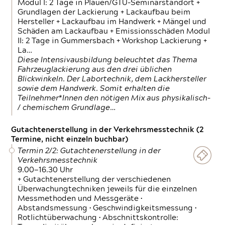
Modul I: 2 Tage in Plauen/GTÜ-Seminarstandort +
Grundlagen der Lackierung + Lackaufbau beim
Hersteller + Lackaufbau im Handwerk + Mängel und
Schäden am Lackaufbau + Emissionsschäden Modul
II: 2 Tage in Gummersbach + Workshop Lackierung +
La…
Diese Intensivausbildung beleuchtet das Thema
Fahrzeuglackierung aus den drei üblichen
Blickwinkeln. Der Labortechnik, dem Lackhersteller
sowie dem Handwerk. Somit erhalten die
Teilnehmer*Innen den nötigen Mix aus physikalisch-
/ chemischem Grundlage…
Gutachtenerstellung in der Verkehrsmesstechnik (2
Termine, nicht einzeln buchbar)
Termin 2/2: Gutachtenerstellung in der
Verkehrsmesstechnik
9.00—16.30 Uhr
+ Gutachtenerstellung der verschiedenen
Überwachungtechniken jeweils für die einzelnen
Messmethoden und Messgeräte •
Abstandsmessung • Geschwindigkeitsmessung •
Rotlichtüberwachung • Abschnittskontrolle: