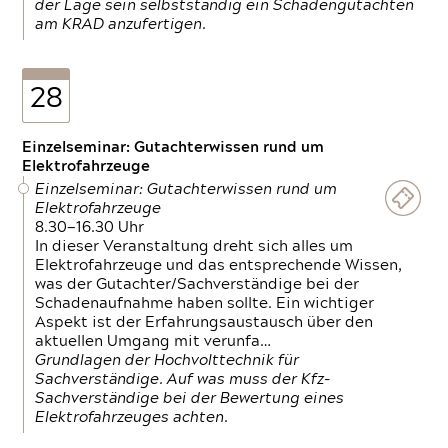
der Lage sein selbstständig ein Schadengutachten
am KRAD anzufertigen.
28
Einzelseminar: Gutachterwissen rund um
Elektrofahrzeuge
Einzelseminar: Gutachterwissen rund um
Elektrofahrzeuge
8.30—16.30 Uhr
In dieser Veranstaltung dreht sich alles um
Elektrofahrzeuge und das entsprechende Wissen,
was der Gutachter/Sachverständige bei der
Schadenaufnahme haben sollte. Ein wichtiger
Aspekt ist der Erfahrungsaustausch über den
aktuellen Umgang mit verunfa…
Grundlagen der Hochvolttechnik für
Sachverständige. Auf was muss der Kfz-
Sachverständige bei der Bewertung eines
Elektrofahrzeuges achten.