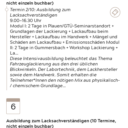
nicht einzeln buchbar)
Termin 2/10: Ausbildung zum
Lacksachverständigen
9.00—16.30 Uhr
Modul I: 2 Tage in Plauen/GTÜ-Seminarstandort +
Grundlagen der Lackierung + Lackaufbau beim
Hersteller + Lackaufbau im Handwerk + Mängel und
Schäden am Lackaufbau + Emissionsschäden Modul
II: 2 Tage in Gummersbach + Workshop Lackierung +
La…
Diese Intensivausbildung beleuchtet das Thema
Fahrzeuglackierung aus den drei üblichen
Blickwinkeln. Der Labortechnik, dem Lackhersteller
sowie dem Handwerk. Somit erhalten die
Teilnehmer*Innen den nötigen Mix aus physikalisch-
/ chemischem Grundlage…
6
Ausbildung zum Lacksachverständigen (10 Termine,
nicht einzeln buchbar)