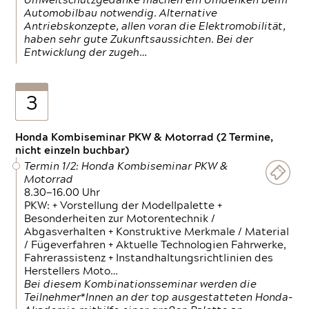
Umweltschutzgedanke machen ein Umdenken beim
Automobilbau notwendig. Alternative
Antriebskonzepte, allen voran die Elektromobilität,
haben sehr gute Zukunftsaussichten. Bei der
Entwicklung der zugeh…
3
Honda Kombiseminar PKW & Motorrad (2 Termine,
nicht einzeln buchbar)
Termin 1/2: Honda Kombiseminar PKW &
Motorrad
8.30—16.00 Uhr
PKW: + Vorstellung der Modellpalette +
Besonderheiten zur Motorentechnik /
Abgasverhalten + Konstruktive Merkmale / Material
/ Fügeverfahren + Aktuelle Technologien Fahrwerke,
Fahrerassistenz + Instandhaltungsrichtlinien des
Herstellers Moto…
Bei diesem Kombinationsseminar werden die
Teilnehmer*Innen an der top ausgestatteten Honda-