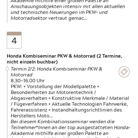
Akademie mithilfe einer großen Palette an
Anschauungsobjekten intensiv mit allen aktuellen
und technischen Neuerungen im PKW- und
Motorradsektor vertraut gemac…
4
Honda Kombiseminar PKW & Motorrad (2 Termine,
nicht einzeln buchbar)
Termin 2/2: Honda Kombiseminar PKW &
Motorrad
8.30—16.00 Uhr
PKW: + Vorstellung der Modellpalette +
Besonderheiten zur Motorentechnik /
Abgasverhalten + Konstruktive Merkmale / Material
/ Fügeverfahren + Aktuelle Technologien Fahrwerke,
Fahrerassistenz + Instandhaltungsrichtlinien des
Herstellers Moto…
Bei diesem Kombinationsseminar werden die
Teilnehmer*Innen an der top ausgestatteten Honda-
Akademie mithilfe einer großen Palette an