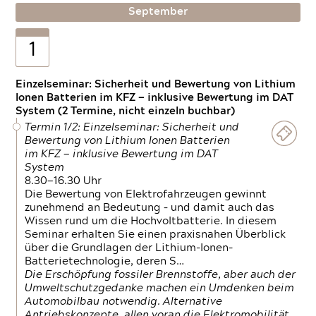
September
1
Einzelseminar: Sicherheit und Bewertung von Lithium
Ionen Batterien im KFZ — inklusive Bewertung im DAT
System (2 Termine, nicht einzeln buchbar)
Termin 1/2: Einzelseminar: Sicherheit und
Bewertung von Lithium Ionen Batterien
im KFZ — inklusive Bewertung im DAT
System
8.30—16.30 Uhr
Die Bewertung von Elektrofahrzeugen gewinnt
zunehmend an Bedeutung – und damit auch das
Wissen rund um die Hochvoltbatterie. In diesem
Seminar erhalten Sie einen praxisnahen Überblick
über die Grundlagen der Lithium-Ionen-
Batterietechnologie, deren S…
Die Erschöpfung fossiler Brennstoffe, aber auch der
Umweltschutzgedanke machen ein Umdenken beim
Automobilbau notwendig. Alternative
Antriebskonzepte, allen voran die Elektromobilität,