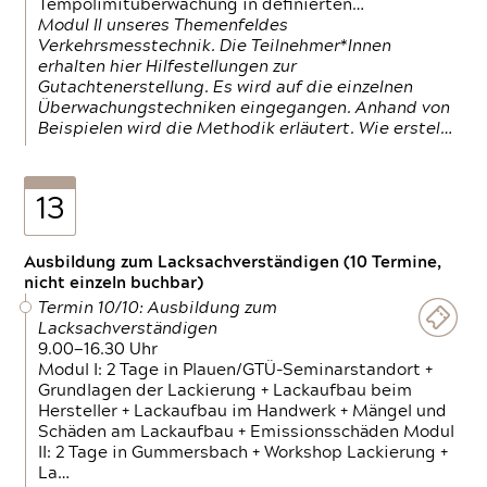
Tempolimitüberwachung in definierten…
Modul II unseres Themenfeldes
Verkehrsmesstechnik. Die Teilnehmer*Innen
erhalten hier Hilfestellungen zur
Gutachtenerstellung. Es wird auf die einzelnen
Überwachungstechniken eingegangen. Anhand von
Beispielen wird die Methodik erläutert. Wie erstel…
13
Ausbildung zum Lacksachverständigen (10 Termine,
nicht einzeln buchbar)
Termin 10/10: Ausbildung zum
Lacksachverständigen
9.00—16.30 Uhr
Modul I: 2 Tage in Plauen/GTÜ-Seminarstandort +
Grundlagen der Lackierung + Lackaufbau beim
Hersteller + Lackaufbau im Handwerk + Mängel und
Schäden am Lackaufbau + Emissionsschäden Modul
II: 2 Tage in Gummersbach + Workshop Lackierung +
La…