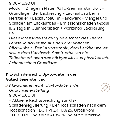
9.00—16.30 Uhr
Modul I: 2 Tage in Plauen/GTÜ-Seminarstandort +
Grundlagen der Lackierung + Lackaufbau beim
Hersteller + Lackaufbau im Handwerk + Mängel und
Schäden am Lackaufbau + Emissionsschäden Modul
II: 2 Tage in Gummersbach + Workshop Lackierung +
La…
Diese Intensivausbildung beleuchtet das Thema
Fahrzeuglackierung aus den drei üblichen
Blickwinkeln. Der Labortechnik, dem Lackhersteller
sowie dem Handwerk. Somit erhalten die
Teilnehmer*Innen den nötigen Mix aus physikalisch-
/ chemischem Grundlage…
Kfz-Schadenrecht: Up-to-date in der
Gutachtenerstellung
Kfz-Schadenrecht: Up-to-date in der
Gutachtenerstellung
9.00—16.00 Uhr
+ Aktuelle Rechtsprechung zur Kfz-
Schadenregulierung + Der Totalschaden nach dem
Totalschaden + BGH VI ZR 100/25, Urteil vom
31.03.2026 und seine Auswirkung auf die fiktive