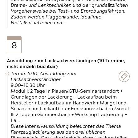
Brems- und Lenktechniken und der grundsätzlichen
Vorgehensweise bei Test- und Erprobungsfahrten.
Zudem werden Flaggenkunde, Ideallinie,
Notfallsituationen und…
8
Ausbildung zum Lacksachverständigen (10 Termine,
nicht einzeln buchbar)
Termin 5/10: Ausbildung zum
Lacksachverständigen
9.00—16.30 Uhr
Modul I: 2 Tage in Plauen/GTÜ-Seminarstandort +
Grundlagen der Lackierung + Lackaufbau beim
Hersteller + Lackaufbau im Handwerk + Mängel und
Schäden am Lackaufbau + Emissionsschäden Modul
II: 2 Tage in Gummersbach + Workshop Lackierung +
La…
Diese Intensivausbildung beleuchtet das Thema
Fahrzeuglackierung aus den drei üblichen