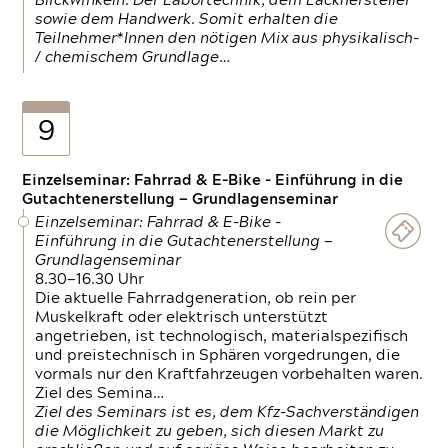
Blickwinkeln. Der Labortechnik, dem Lackhersteller
sowie dem Handwerk. Somit erhalten die
Teilnehmer*Innen den nötigen Mix aus physikalisch-
/ chemischem Grundlage…
9
Einzelseminar: Fahrrad & E-Bike - Einführung in die
Gutachtenerstellung — Grundlagenseminar
Einzelseminar: Fahrrad & E-Bike -
Einführung in die Gutachtenerstellung —
Grundlagenseminar
8.30—16.30 Uhr
Die aktuelle Fahrradgeneration, ob rein per
Muskelkraft oder elektrisch unterstützt
angetrieben, ist technologisch, materialspezifisch
und preistechnisch in Sphären vorgedrungen, die
vormals nur den Kraftfahrzeugen vorbehalten waren.
Ziel des Semina…
Ziel des Seminars ist es, dem Kfz-Sachverständigen
die Möglichkeit zu geben, sich diesen Markt zu