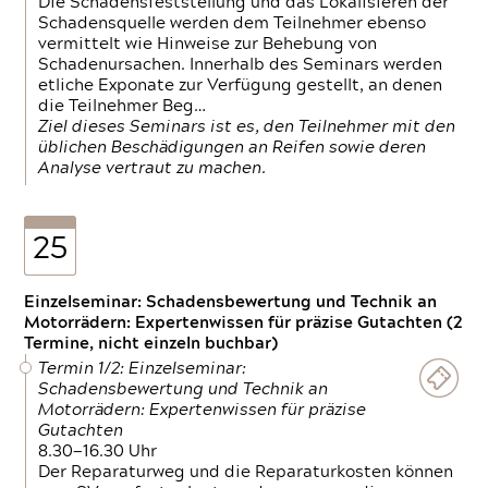
Die Schadensfeststellung und das Lokalisieren der
Schadensquelle werden dem Teilnehmer ebenso
vermittelt wie Hinweise zur Behebung von
Schadenursachen. Innerhalb des Seminars werden
etliche Exponate zur Verfügung gestellt, an denen
die Teilnehmer Beg…
Ziel dieses Seminars ist es, den Teilnehmer mit den
üblichen Beschädigungen an Reifen sowie deren
Analyse vertraut zu machen.
25
Einzelseminar: Schadensbewertung und Technik an
Motorrädern: Expertenwissen für präzise Gutachten (2
Termine, nicht einzeln buchbar)
Termin 1/2: Einzelseminar:
Schadensbewertung und Technik an
Motorrädern: Expertenwissen für präzise
Gutachten
8.30—16.30 Uhr
Der Reparaturweg und die Reparaturkosten können