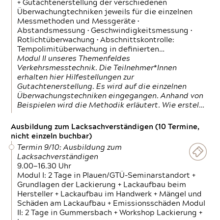
+ Gutachtenerstellung der verschiedenen
Überwachungtechniken jeweils für die einzelnen
Messmethoden und Messgeräte •
Abstandsmessung • Geschwindigkeitsmessung •
Rotlichtüberwachung • Abschnittskontrolle:
Tempolimitüberwachung in definierten…
Modul II unseres Themenfeldes
Verkehrsmesstechnik. Die Teilnehmer*Innen
erhalten hier Hilfestellungen zur
Gutachtenerstellung. Es wird auf die einzelnen
Überwachungstechniken eingegangen. Anhand von
Beispielen wird die Methodik erläutert. Wie erstel…
Ausbildung zum Lacksachverständigen (10 Termine,
nicht einzeln buchbar)
Termin 9/10: Ausbildung zum
Lacksachverständigen
9.00—16.30 Uhr
Modul I: 2 Tage in Plauen/GTÜ-Seminarstandort +
Grundlagen der Lackierung + Lackaufbau beim
Hersteller + Lackaufbau im Handwerk + Mängel und
Schäden am Lackaufbau + Emissionsschäden Modul
II: 2 Tage in Gummersbach + Workshop Lackierung +