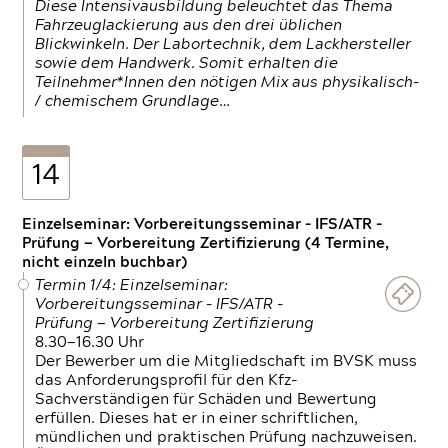
Diese Intensivausbildung beleuchtet das Thema
Fahrzeuglackierung aus den drei üblichen
Blickwinkeln. Der Labortechnik, dem Lackhersteller
sowie dem Handwerk. Somit erhalten die
Teilnehmer*Innen den nötigen Mix aus physikalisch-
/ chemischem Grundlage…
14
Einzelseminar: Vorbereitungsseminar - IFS/ATR -
Prüfung — Vorbereitung Zertifizierung (4 Termine,
nicht einzeln buchbar)
Termin 1/4: Einzelseminar:
Vorbereitungsseminar - IFS/ATR -
Prüfung — Vorbereitung Zertifizierung
8.30—16.30 Uhr
Der Bewerber um die Mitgliedschaft im BVSK muss
das Anforderungsprofil für den Kfz-
Sachverständigen für Schäden und Bewertung
erfüllen. Dieses hat er in einer schriftlichen,
mündlichen und praktischen Prüfung nachzuweisen.