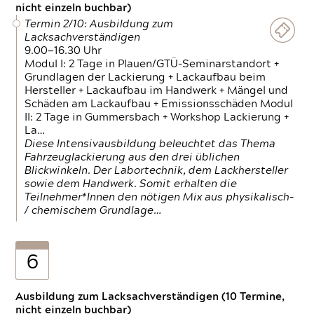
nicht einzeln buchbar)
Termin 2/10: Ausbildung zum
Lacksachverständigen
9.00—16.30 Uhr
Modul I: 2 Tage in Plauen/GTÜ-Seminarstandort +
Grundlagen der Lackierung + Lackaufbau beim
Hersteller + Lackaufbau im Handwerk + Mängel und
Schäden am Lackaufbau + Emissionsschäden Modul
II: 2 Tage in Gummersbach + Workshop Lackierung +
La…
Diese Intensivausbildung beleuchtet das Thema
Fahrzeuglackierung aus den drei üblichen
Blickwinkeln. Der Labortechnik, dem Lackhersteller
sowie dem Handwerk. Somit erhalten die
Teilnehmer*Innen den nötigen Mix aus physikalisch-
/ chemischem Grundlage…
6
Ausbildung zum Lacksachverständigen (10 Termine,
nicht einzeln buchbar)