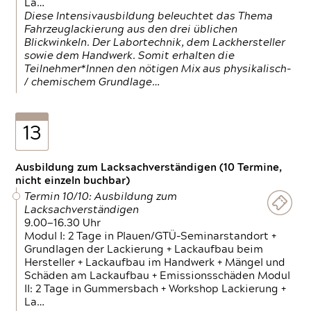
La…
Diese Intensivausbildung beleuchtet das Thema
Fahrzeuglackierung aus den drei üblichen
Blickwinkeln. Der Labortechnik, dem Lackhersteller
sowie dem Handwerk. Somit erhalten die
Teilnehmer*Innen den nötigen Mix aus physikalisch-
/ chemischem Grundlage…
13
Ausbildung zum Lacksachverständigen (10 Termine,
nicht einzeln buchbar)
Termin 10/10: Ausbildung zum
Lacksachverständigen
9.00—16.30 Uhr
Modul I: 2 Tage in Plauen/GTÜ-Seminarstandort +
Grundlagen der Lackierung + Lackaufbau beim
Hersteller + Lackaufbau im Handwerk + Mängel und
Schäden am Lackaufbau + Emissionsschäden Modul
II: 2 Tage in Gummersbach + Workshop Lackierung +
La…