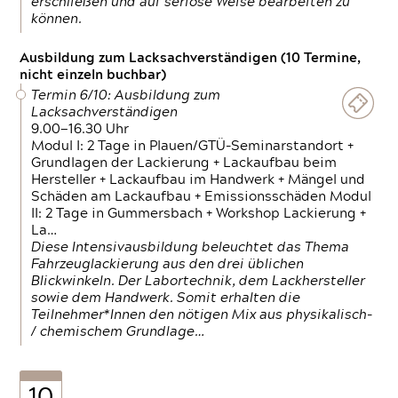
erschließen und auf seriöse Weise bearbeiten zu
können.
Ausbildung zum Lacksachverständigen (10 Termine,
nicht einzeln buchbar)
Termin 6/10: Ausbildung zum
Lacksachverständigen
9.00—16.30 Uhr
Modul I: 2 Tage in Plauen/GTÜ-Seminarstandort +
Grundlagen der Lackierung + Lackaufbau beim
Hersteller + Lackaufbau im Handwerk + Mängel und
Schäden am Lackaufbau + Emissionsschäden Modul
II: 2 Tage in Gummersbach + Workshop Lackierung +
La…
Diese Intensivausbildung beleuchtet das Thema
Fahrzeuglackierung aus den drei üblichen
Blickwinkeln. Der Labortechnik, dem Lackhersteller
sowie dem Handwerk. Somit erhalten die
Teilnehmer*Innen den nötigen Mix aus physikalisch-
/ chemischem Grundlage…