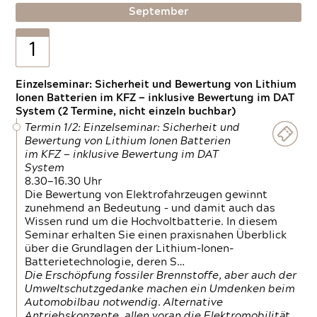
September
1
Einzelseminar: Sicherheit und Bewertung von Lithium
Ionen Batterien im KFZ — inklusive Bewertung im DAT
System (2 Termine, nicht einzeln buchbar)
Termin 1/2: Einzelseminar: Sicherheit und
Bewertung von Lithium Ionen Batterien
im KFZ — inklusive Bewertung im DAT
System
8.30—16.30 Uhr
Die Bewertung von Elektrofahrzeugen gewinnt
zunehmend an Bedeutung – und damit auch das
Wissen rund um die Hochvoltbatterie. In diesem
Seminar erhalten Sie einen praxisnahen Überblick
über die Grundlagen der Lithium-Ionen-
Batterietechnologie, deren S…
Die Erschöpfung fossiler Brennstoffe, aber auch der
Umweltschutzgedanke machen ein Umdenken beim
Automobilbau notwendig. Alternative
Antriebskonzepte, allen voran die Elektromobilität,