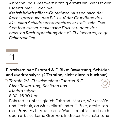
Abrechnung + Restwert richtig ermitteln: Wer ist der
Eigentümer? Oder: We…
Kraftfahrhaftpflicht-Gutachten müssen nach der
Rechtsprechung des BGH auf der Grundlage des
aktuellen Schadenersatzrechtes erstellt sein. Das
Seminar bietet praxisnahe Erläuterungen der
neusten Rechtsprechung des VI. Zivilsenates, zeigt
Fehlerquellen…
11
Einzelseminar: Fahrrad & E-Bike: Bewertung, Schäden
und Marktanalyse (2 Termine, nicht einzeln buchbar)
Termin 2/2: Einzelseminar: Fahrrad & E-
Bike: Bewertung, Schäden und
Marktanalyse
8.30—16.30 Uhr
Fahrrad ist nicht gleich Fahrrad. Marke, Werkstoffe
und Technik, ob Muskelkraft oder E-Bike, gestalten
den Preis. Es bleiben keine Wünsche offen und nach
oben gibt es keine Grenzen. In dieser Veranstaltung