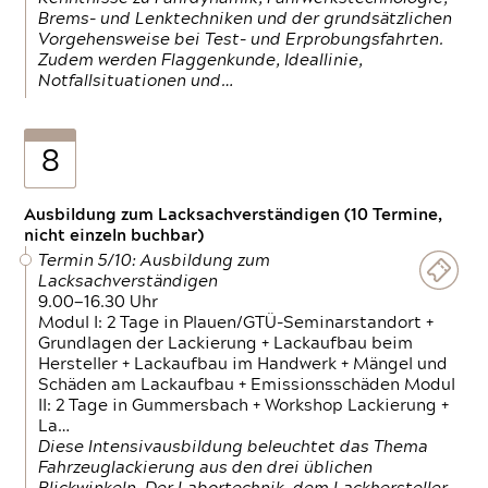
Brems- und Lenktechniken und der grundsätzlichen
Vorgehensweise bei Test- und Erprobungsfahrten.
Zudem werden Flaggenkunde, Ideallinie,
Notfallsituationen und…
8
Ausbildung zum Lacksachverständigen (10 Termine,
nicht einzeln buchbar)
Termin 5/10: Ausbildung zum
Lacksachverständigen
9.00—16.30 Uhr
Modul I: 2 Tage in Plauen/GTÜ-Seminarstandort +
Grundlagen der Lackierung + Lackaufbau beim
Hersteller + Lackaufbau im Handwerk + Mängel und
Schäden am Lackaufbau + Emissionsschäden Modul
II: 2 Tage in Gummersbach + Workshop Lackierung +
La…
Diese Intensivausbildung beleuchtet das Thema
Fahrzeuglackierung aus den drei üblichen