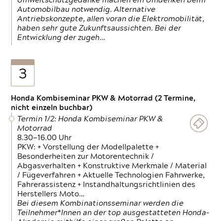
Umweltschutzgedanke machen ein Umdenken beim
Automobilbau notwendig. Alternative
Antriebskonzepte, allen voran die Elektromobilität,
haben sehr gute Zukunftsaussichten. Bei der
Entwicklung der zugeh…
3
Honda Kombiseminar PKW & Motorrad (2 Termine,
nicht einzeln buchbar)
Termin 1/2: Honda Kombiseminar PKW &
Motorrad
8.30—16.00 Uhr
PKW: + Vorstellung der Modellpalette +
Besonderheiten zur Motorentechnik /
Abgasverhalten + Konstruktive Merkmale / Material
/ Fügeverfahren + Aktuelle Technologien Fahrwerke,
Fahrerassistenz + Instandhaltungsrichtlinien des
Herstellers Moto…
Bei diesem Kombinationsseminar werden die
Teilnehmer*Innen an der top ausgestatteten Honda-