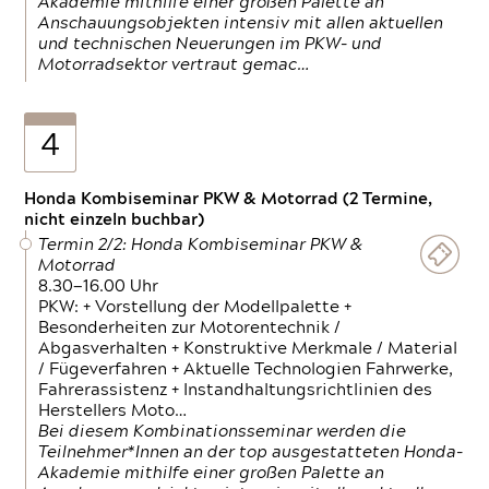
Akademie mithilfe einer großen Palette an
Anschauungsobjekten intensiv mit allen aktuellen
und technischen Neuerungen im PKW- und
Motorradsektor vertraut gemac…
4
Honda Kombiseminar PKW & Motorrad (2 Termine,
nicht einzeln buchbar)
Termin 2/2: Honda Kombiseminar PKW &
Motorrad
8.30—16.00 Uhr
PKW: + Vorstellung der Modellpalette +
Besonderheiten zur Motorentechnik /
Abgasverhalten + Konstruktive Merkmale / Material
/ Fügeverfahren + Aktuelle Technologien Fahrwerke,
Fahrerassistenz + Instandhaltungsrichtlinien des
Herstellers Moto…
Bei diesem Kombinationsseminar werden die
Teilnehmer*Innen an der top ausgestatteten Honda-
Akademie mithilfe einer großen Palette an