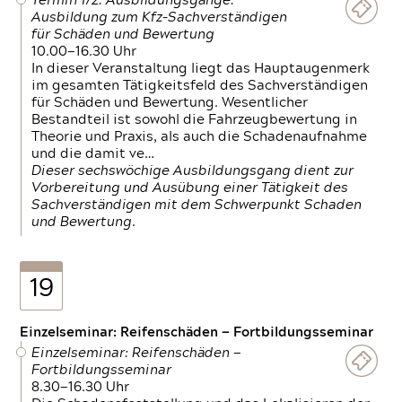
Termin 1/2: Ausbildungsgänge:
Ausbildung zum Kfz-Sachverständigen
für Schäden und Bewertung
10.00—16.30 Uhr
In dieser Veranstaltung liegt das Hauptaugenmerk
im gesamten Tätigkeitsfeld des Sachverständigen
für Schäden und Bewertung. Wesentlicher
Bestandteil ist sowohl die Fahrzeugbewertung in
Theorie und Praxis, als auch die Schadenaufnahme
und die damit ve…
Dieser sechswöchige Ausbildungsgang dient zur
Vorbereitung und Ausübung einer Tätigkeit des
Sachverständigen mit dem Schwerpunkt Schaden
und Bewertung.
19
Einzelseminar: Reifenschäden — Fortbildungsseminar
Einzelseminar: Reifenschäden —
Fortbildungsseminar
8.30—16.30 Uhr