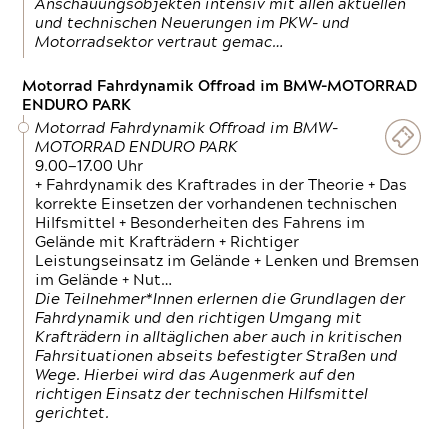
Anschauungsobjekten intensiv mit allen aktuellen
und technischen Neuerungen im PKW- und
Motorradsektor vertraut gemac…
Motorrad Fahrdynamik Offroad im BMW-MOTORRAD
ENDURO PARK
Motorrad Fahrdynamik Offroad im BMW-
MOTORRAD ENDURO PARK
9.00—17.00 Uhr
+ Fahrdynamik des Kraftrades in der Theorie + Das
korrekte Einsetzen der vorhandenen technischen
Hilfsmittel + Besonderheiten des Fahrens im
Gelände mit Krafträdern + Richtiger
Leistungseinsatz im Gelände + Lenken und Bremsen
im Gelände + Nut…
Die Teilnehmer*Innen erlernen die Grundlagen der
Fahrdynamik und den richtigen Umgang mit
Krafträdern in alltäglichen aber auch in kritischen
Fahrsituationen abseits befestigter Straßen und
Wege. Hierbei wird das Augenmerk auf den
richtigen Einsatz der technischen Hilfsmittel
gerichtet.