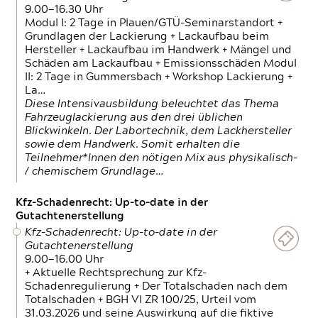
9.00—16.30 Uhr
Modul I: 2 Tage in Plauen/GTÜ-Seminarstandort +
Grundlagen der Lackierung + Lackaufbau beim
Hersteller + Lackaufbau im Handwerk + Mängel und
Schäden am Lackaufbau + Emissionsschäden Modul
II: 2 Tage in Gummersbach + Workshop Lackierung +
La…
Diese Intensivausbildung beleuchtet das Thema
Fahrzeuglackierung aus den drei üblichen
Blickwinkeln. Der Labortechnik, dem Lackhersteller
sowie dem Handwerk. Somit erhalten die
Teilnehmer*Innen den nötigen Mix aus physikalisch-
/ chemischem Grundlage…
Kfz-Schadenrecht: Up-to-date in der
Gutachtenerstellung
Kfz-Schadenrecht: Up-to-date in der
Gutachtenerstellung
9.00—16.00 Uhr
+ Aktuelle Rechtsprechung zur Kfz-
Schadenregulierung + Der Totalschaden nach dem
Totalschaden + BGH VI ZR 100/25, Urteil vom
31.03.2026 und seine Auswirkung auf die fiktive