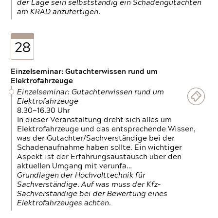
der Lage sein selbstständig ein Schadengutachten
am KRAD anzufertigen.
28
Einzelseminar: Gutachterwissen rund um
Elektrofahrzeuge
Einzelseminar: Gutachterwissen rund um
Elektrofahrzeuge
8.30—16.30 Uhr
In dieser Veranstaltung dreht sich alles um
Elektrofahrzeuge und das entsprechende Wissen,
was der Gutachter/Sachverständige bei der
Schadenaufnahme haben sollte. Ein wichtiger
Aspekt ist der Erfahrungsaustausch über den
aktuellen Umgang mit verunfa…
Grundlagen der Hochvolttechnik für
Sachverständige. Auf was muss der Kfz-
Sachverständige bei der Bewertung eines
Elektrofahrzeuges achten.