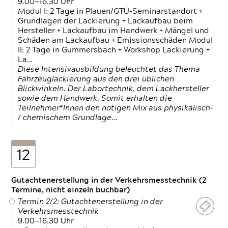
9.00—16.30 Uhr
Modul I: 2 Tage in Plauen/GTÜ-Seminarstandort +
Grundlagen der Lackierung + Lackaufbau beim
Hersteller + Lackaufbau im Handwerk + Mängel und
Schäden am Lackaufbau + Emissionsschäden Modul
II: 2 Tage in Gummersbach + Workshop Lackierung +
La…
Diese Intensivausbildung beleuchtet das Thema
Fahrzeuglackierung aus den drei üblichen
Blickwinkeln. Der Labortechnik, dem Lackhersteller
sowie dem Handwerk. Somit erhalten die
Teilnehmer*Innen den nötigen Mix aus physikalisch-
/ chemischem Grundlage…
12
Gutachtenerstellung in der Verkehrsmesstechnik (2
Termine, nicht einzeln buchbar)
Termin 2/2: Gutachtenerstellung in der
Verkehrsmesstechnik
9.00—16.30 Uhr