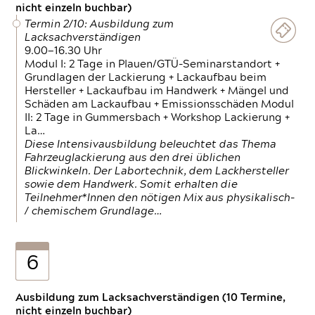
nicht einzeln buchbar)
Termin 2/10: Ausbildung zum
Lacksachverständigen
9.00—16.30 Uhr
Modul I: 2 Tage in Plauen/GTÜ-Seminarstandort +
Grundlagen der Lackierung + Lackaufbau beim
Hersteller + Lackaufbau im Handwerk + Mängel und
Schäden am Lackaufbau + Emissionsschäden Modul
II: 2 Tage in Gummersbach + Workshop Lackierung +
La…
Diese Intensivausbildung beleuchtet das Thema
Fahrzeuglackierung aus den drei üblichen
Blickwinkeln. Der Labortechnik, dem Lackhersteller
sowie dem Handwerk. Somit erhalten die
Teilnehmer*Innen den nötigen Mix aus physikalisch-
/ chemischem Grundlage…
6
Ausbildung zum Lacksachverständigen (10 Termine,
nicht einzeln buchbar)