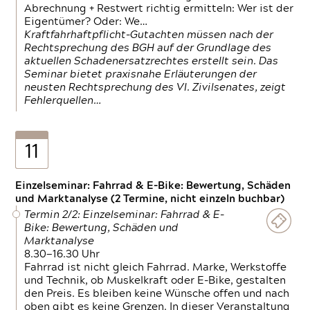
Abrechnung + Restwert richtig ermitteln: Wer ist der
Eigentümer? Oder: We…
Kraftfahrhaftpflicht-Gutachten müssen nach der
Rechtsprechung des BGH auf der Grundlage des
aktuellen Schadenersatzrechtes erstellt sein. Das
Seminar bietet praxisnahe Erläuterungen der
neusten Rechtsprechung des VI. Zivilsenates, zeigt
Fehlerquellen…
11
Einzelseminar: Fahrrad & E-Bike: Bewertung, Schäden
und Marktanalyse (2 Termine, nicht einzeln buchbar)
Termin 2/2: Einzelseminar: Fahrrad & E-
Bike: Bewertung, Schäden und
Marktanalyse
8.30—16.30 Uhr
Fahrrad ist nicht gleich Fahrrad. Marke, Werkstoffe
und Technik, ob Muskelkraft oder E-Bike, gestalten
den Preis. Es bleiben keine Wünsche offen und nach
oben gibt es keine Grenzen. In dieser Veranstaltung