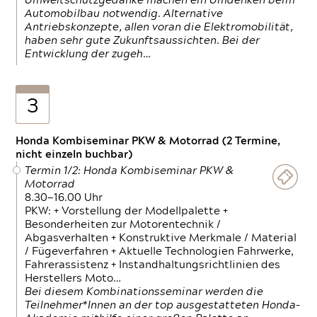
Umweltschutzgedanke machen ein Umdenken beim
Automobilbau notwendig. Alternative
Antriebskonzepte, allen voran die Elektromobilität,
haben sehr gute Zukunftsaussichten. Bei der
Entwicklung der zugeh…
3
Honda Kombiseminar PKW & Motorrad (2 Termine,
nicht einzeln buchbar)
Termin 1/2: Honda Kombiseminar PKW &
Motorrad
8.30—16.00 Uhr
PKW: + Vorstellung der Modellpalette +
Besonderheiten zur Motorentechnik /
Abgasverhalten + Konstruktive Merkmale / Material
/ Fügeverfahren + Aktuelle Technologien Fahrwerke,
Fahrerassistenz + Instandhaltungsrichtlinien des
Herstellers Moto…
Bei diesem Kombinationsseminar werden die
Teilnehmer*Innen an der top ausgestatteten Honda-