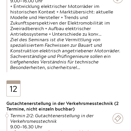
9.00—16.00 Uhr
+ Entwicklung elektrischer Motorräder im
historischen Kontext + Marktübersicht: aktuelle
Modelle und Hersteller + Trends und
Zukunftsperspektiven der Elektromobilität im
Zweiradbereich + Aufbau elektrischer
Antriebssysteme + Unterschiede zu konv…
Ziel des Seminars ist die Vermittlung von
spezialisiertem Fachwissen zur Bauart und
Konstruktion elektrisch angetriebener Motorräder.
Sachverständige und Prüfingenieure sollen ein
tiefgehendes Verständnis für technische
Besonderheiten, sicherheitsrel…
12
Gutachtenerstellung in der Verkehrsmesstechnik (2
Termine, nicht einzeln buchbar)
Termin 2/2: Gutachtenerstellung in der
Verkehrsmesstechnik
9.00—16.30 Uhr