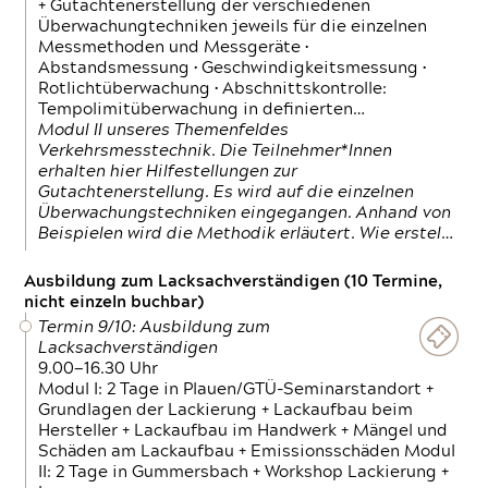
+ Gutachtenerstellung der verschiedenen
Überwachungtechniken jeweils für die einzelnen
Messmethoden und Messgeräte •
Abstandsmessung • Geschwindigkeitsmessung •
Rotlichtüberwachung • Abschnittskontrolle:
Tempolimitüberwachung in definierten…
Modul II unseres Themenfeldes
Verkehrsmesstechnik. Die Teilnehmer*Innen
erhalten hier Hilfestellungen zur
Gutachtenerstellung. Es wird auf die einzelnen
Überwachungstechniken eingegangen. Anhand von
Beispielen wird die Methodik erläutert. Wie erstel…
Ausbildung zum Lacksachverständigen (10 Termine,
nicht einzeln buchbar)
Termin 9/10: Ausbildung zum
Lacksachverständigen
9.00—16.30 Uhr
Modul I: 2 Tage in Plauen/GTÜ-Seminarstandort +
Grundlagen der Lackierung + Lackaufbau beim
Hersteller + Lackaufbau im Handwerk + Mängel und
Schäden am Lackaufbau + Emissionsschäden Modul
II: 2 Tage in Gummersbach + Workshop Lackierung +