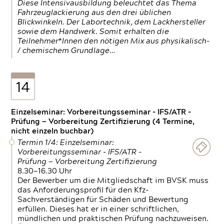
Diese Intensivausbildung beleuchtet das Thema
Fahrzeuglackierung aus den drei üblichen
Blickwinkeln. Der Labortechnik, dem Lackhersteller
sowie dem Handwerk. Somit erhalten die
Teilnehmer*Innen den nötigen Mix aus physikalisch-
/ chemischem Grundlage…
14
Einzelseminar: Vorbereitungsseminar - IFS/ATR -
Prüfung — Vorbereitung Zertifizierung (4 Termine,
nicht einzeln buchbar)
Termin 1/4: Einzelseminar:
Vorbereitungsseminar - IFS/ATR -
Prüfung — Vorbereitung Zertifizierung
8.30—16.30 Uhr
Der Bewerber um die Mitgliedschaft im BVSK muss
das Anforderungsprofil für den Kfz-
Sachverständigen für Schäden und Bewertung
erfüllen. Dieses hat er in einer schriftlichen,
mündlichen und praktischen Prüfung nachzuweisen.