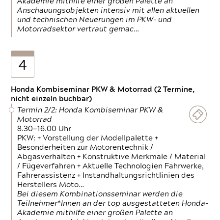
Akademie mithilfe einer großen Palette an
Anschauungsobjekten intensiv mit allen aktuellen
und technischen Neuerungen im PKW- und
Motorradsektor vertraut gemac…
4
Honda Kombiseminar PKW & Motorrad (2 Termine,
nicht einzeln buchbar)
Termin 2/2: Honda Kombiseminar PKW &
Motorrad
8.30—16.00 Uhr
PKW: + Vorstellung der Modellpalette +
Besonderheiten zur Motorentechnik /
Abgasverhalten + Konstruktive Merkmale / Material
/ Fügeverfahren + Aktuelle Technologien Fahrwerke,
Fahrerassistenz + Instandhaltungsrichtlinien des
Herstellers Moto…
Bei diesem Kombinationsseminar werden die
Teilnehmer*Innen an der top ausgestatteten Honda-
Akademie mithilfe einer großen Palette an