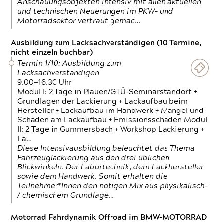
Anschauungsobjekten intensiv mit allen aktuellen
und technischen Neuerungen im PKW- und
Motorradsektor vertraut gemac…
Ausbildung zum Lacksachverständigen (10 Termine,
nicht einzeln buchbar)
Termin 1/10: Ausbildung zum
Lacksachverständigen
9.00—16.30 Uhr
Modul I: 2 Tage in Plauen/GTÜ-Seminarstandort +
Grundlagen der Lackierung + Lackaufbau beim
Hersteller + Lackaufbau im Handwerk + Mängel und
Schäden am Lackaufbau + Emissionsschäden Modul
II: 2 Tage in Gummersbach + Workshop Lackierung +
La…
Diese Intensivausbildung beleuchtet das Thema
Fahrzeuglackierung aus den drei üblichen
Blickwinkeln. Der Labortechnik, dem Lackhersteller
sowie dem Handwerk. Somit erhalten die
Teilnehmer*Innen den nötigen Mix aus physikalisch-
/ chemischem Grundlage…
Motorrad Fahrdynamik Offroad im BMW-MOTORRAD