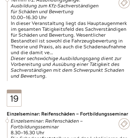
Termin 1/2: Ausbildungsgänge:
Ausbildung zum Kfz-Sachverständigen
für Schäden und Bewertung
10.00—16.30 Uhr
In dieser Veranstaltung liegt das Hauptaugenmerk
im gesamten Tätigkeitsfeld des Sachverständigen
für Schäden und Bewertung. Wesentlicher
Bestandteil ist sowohl die Fahrzeugbewertung in
Theorie und Praxis, als auch die Schadenaufnahme
und die damit ve…
Dieser sechswöchige Ausbildungsgang dient zur
Vorbereitung und Ausübung einer Tätigkeit des
Sachverständigen mit dem Schwerpunkt Schaden
und Bewertung.
19
Einzelseminar: Reifenschäden — Fortbildungsseminar
Einzelseminar: Reifenschäden —
Fortbildungsseminar
8.30—16.30 Uhr