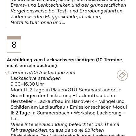
Brems- und Lenktechniken und der grundsätzlichen
Vorgehensweise bei Test- und Erprobungsfahrten.
Zudem werden Flaggenkunde, Ideallinie,
Notfallsituationen und…
8
Ausbildung zum Lacksachverständigen (10 Termine,
nicht einzeln buchbar)
Termin 5/10: Ausbildung zum
Lacksachverständigen
9.00—16.30 Uhr
Modul I: 2 Tage in Plauen/GTÜ-Seminarstandort +
Grundlagen der Lackierung + Lackaufbau beim
Hersteller + Lackaufbau im Handwerk + Mängel und
Schäden am Lackaufbau + Emissionsschäden Modul
II: 2 Tage in Gummersbach + Workshop Lackierung +
La…
Diese Intensivausbildung beleuchtet das Thema
Fahrzeuglackierung aus den drei üblichen