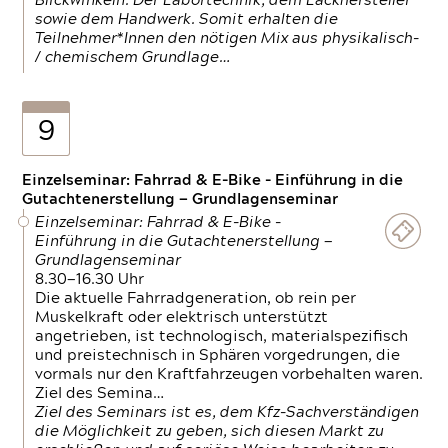
Blickwinkeln. Der Labortechnik, dem Lackhersteller
sowie dem Handwerk. Somit erhalten die
Teilnehmer*Innen den nötigen Mix aus physikalisch-
/ chemischem Grundlage…
9
Einzelseminar: Fahrrad & E-Bike - Einführung in die
Gutachtenerstellung — Grundlagenseminar
Einzelseminar: Fahrrad & E-Bike -
Einführung in die Gutachtenerstellung —
Grundlagenseminar
8.30—16.30 Uhr
Die aktuelle Fahrradgeneration, ob rein per
Muskelkraft oder elektrisch unterstützt
angetrieben, ist technologisch, materialspezifisch
und preistechnisch in Sphären vorgedrungen, die
vormals nur den Kraftfahrzeugen vorbehalten waren.
Ziel des Semina…
Ziel des Seminars ist es, dem Kfz-Sachverständigen
die Möglichkeit zu geben, sich diesen Markt zu