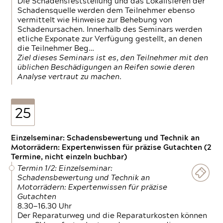
Die Schadensfeststellung und das Lokalisieren der
Schadensquelle werden dem Teilnehmer ebenso
vermittelt wie Hinweise zur Behebung von
Schadenursachen. Innerhalb des Seminars werden
etliche Exponate zur Verfügung gestellt, an denen
die Teilnehmer Beg…
Ziel dieses Seminars ist es, den Teilnehmer mit den
üblichen Beschädigungen an Reifen sowie deren
Analyse vertraut zu machen.
25
Einzelseminar: Schadensbewertung und Technik an
Motorrädern: Expertenwissen für präzise Gutachten (2
Termine, nicht einzeln buchbar)
Termin 1/2: Einzelseminar:
Schadensbewertung und Technik an
Motorrädern: Expertenwissen für präzise
Gutachten
8.30—16.30 Uhr
Der Reparaturweg und die Reparaturkosten können