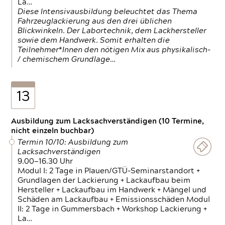
La…
Diese Intensivausbildung beleuchtet das Thema
Fahrzeuglackierung aus den drei üblichen
Blickwinkeln. Der Labortechnik, dem Lackhersteller
sowie dem Handwerk. Somit erhalten die
Teilnehmer*Innen den nötigen Mix aus physikalisch-
/ chemischem Grundlage…
13
Ausbildung zum Lacksachverständigen (10 Termine,
nicht einzeln buchbar)
Termin 10/10: Ausbildung zum
Lacksachverständigen
9.00—16.30 Uhr
Modul I: 2 Tage in Plauen/GTÜ-Seminarstandort +
Grundlagen der Lackierung + Lackaufbau beim
Hersteller + Lackaufbau im Handwerk + Mängel und
Schäden am Lackaufbau + Emissionsschäden Modul
II: 2 Tage in Gummersbach + Workshop Lackierung +
La…