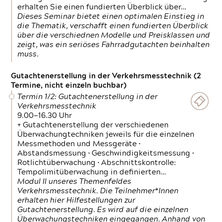
erhalten Sie einen fundierten Überblick über…
Dieses Seminar bietet einen optimalen Einstieg in
die Thematik, verschafft einen fundierten Überblick
über die verschiednen Modelle und Preisklassen und
zeigt, was ein seriöses Fahrradgutachten beinhalten
muss.
Gutachtenerstellung in der Verkehrsmesstechnik (2
Termine, nicht einzeln buchbar)
Termin 1/2: Gutachtenerstellung in der
Verkehrsmesstechnik
9.00—16.30 Uhr
+ Gutachtenerstellung der verschiedenen
Überwachungtechniken jeweils für die einzelnen
Messmethoden und Messgeräte •
Abstandsmessung • Geschwindigkeitsmessung •
Rotlichtüberwachung • Abschnittskontrolle:
Tempolimitüberwachung in definierten…
Modul II unseres Themenfeldes
Verkehrsmesstechnik. Die Teilnehmer*Innen
erhalten hier Hilfestellungen zur
Gutachtenerstellung. Es wird auf die einzelnen
Überwachungstechniken eingegangen. Anhand von