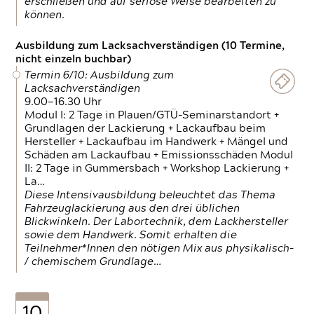
erschließen und auf seriöse Weise bearbeiten zu
können.
Ausbildung zum Lacksachverständigen (10 Termine,
nicht einzeln buchbar)
Termin 6/10: Ausbildung zum
Lacksachverständigen
9.00—16.30 Uhr
Modul I: 2 Tage in Plauen/GTÜ-Seminarstandort +
Grundlagen der Lackierung + Lackaufbau beim
Hersteller + Lackaufbau im Handwerk + Mängel und
Schäden am Lackaufbau + Emissionsschäden Modul
II: 2 Tage in Gummersbach + Workshop Lackierung +
La…
Diese Intensivausbildung beleuchtet das Thema
Fahrzeuglackierung aus den drei üblichen
Blickwinkeln. Der Labortechnik, dem Lackhersteller
sowie dem Handwerk. Somit erhalten die
Teilnehmer*Innen den nötigen Mix aus physikalisch-
/ chemischem Grundlage…