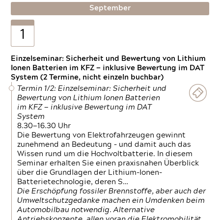
September
1
Einzelseminar: Sicherheit und Bewertung von Lithium
Ionen Batterien im KFZ — inklusive Bewertung im DAT
System (2 Termine, nicht einzeln buchbar)
Termin 1/2: Einzelseminar: Sicherheit und
Bewertung von Lithium Ionen Batterien
im KFZ — inklusive Bewertung im DAT
System
8.30—16.30 Uhr
Die Bewertung von Elektrofahrzeugen gewinnt
zunehmend an Bedeutung – und damit auch das
Wissen rund um die Hochvoltbatterie. In diesem
Seminar erhalten Sie einen praxisnahen Überblick
über die Grundlagen der Lithium-Ionen-
Batterietechnologie, deren S…
Die Erschöpfung fossiler Brennstoffe, aber auch der
Umweltschutzgedanke machen ein Umdenken beim
Automobilbau notwendig. Alternative
Antriebskonzepte, allen voran die Elektromobilität,