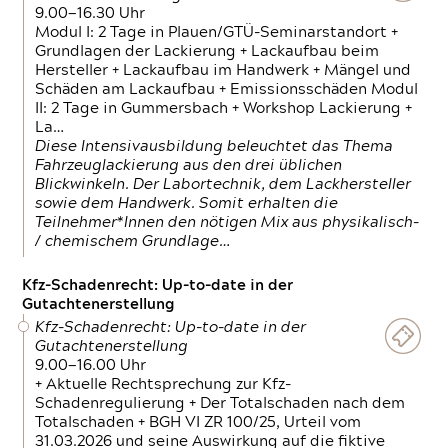
9.00—16.30 Uhr
Modul I: 2 Tage in Plauen/GTÜ-Seminarstandort +
Grundlagen der Lackierung + Lackaufbau beim
Hersteller + Lackaufbau im Handwerk + Mängel und
Schäden am Lackaufbau + Emissionsschäden Modul
II: 2 Tage in Gummersbach + Workshop Lackierung +
La…
Diese Intensivausbildung beleuchtet das Thema
Fahrzeuglackierung aus den drei üblichen
Blickwinkeln. Der Labortechnik, dem Lackhersteller
sowie dem Handwerk. Somit erhalten die
Teilnehmer*Innen den nötigen Mix aus physikalisch-
/ chemischem Grundlage…
Kfz-Schadenrecht: Up-to-date in der
Gutachtenerstellung
Kfz-Schadenrecht: Up-to-date in der
Gutachtenerstellung
9.00—16.00 Uhr
+ Aktuelle Rechtsprechung zur Kfz-
Schadenregulierung + Der Totalschaden nach dem
Totalschaden + BGH VI ZR 100/25, Urteil vom
31.03.2026 und seine Auswirkung auf die fiktive