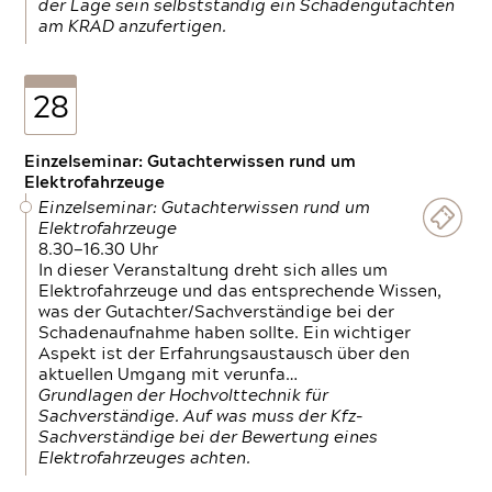
der Lage sein selbstständig ein Schadengutachten
am KRAD anzufertigen.
28
Einzelseminar: Gutachterwissen rund um
Elektrofahrzeuge
Einzelseminar: Gutachterwissen rund um
Elektrofahrzeuge
8.30—16.30 Uhr
In dieser Veranstaltung dreht sich alles um
Elektrofahrzeuge und das entsprechende Wissen,
was der Gutachter/Sachverständige bei der
Schadenaufnahme haben sollte. Ein wichtiger
Aspekt ist der Erfahrungsaustausch über den
aktuellen Umgang mit verunfa…
Grundlagen der Hochvolttechnik für
Sachverständige. Auf was muss der Kfz-
Sachverständige bei der Bewertung eines
Elektrofahrzeuges achten.