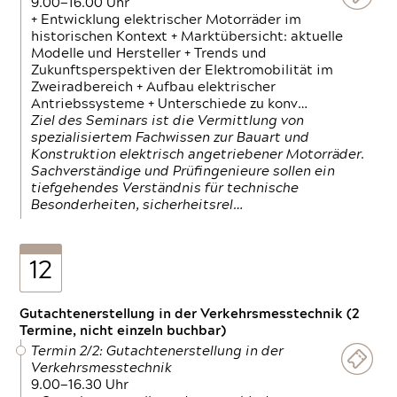
9.00—16.00 Uhr
+ Entwicklung elektrischer Motorräder im
historischen Kontext + Marktübersicht: aktuelle
Modelle und Hersteller + Trends und
Zukunftsperspektiven der Elektromobilität im
Zweiradbereich + Aufbau elektrischer
Antriebssysteme + Unterschiede zu konv…
Ziel des Seminars ist die Vermittlung von
spezialisiertem Fachwissen zur Bauart und
Konstruktion elektrisch angetriebener Motorräder.
Sachverständige und Prüfingenieure sollen ein
tiefgehendes Verständnis für technische
Besonderheiten, sicherheitsrel…
12
Gutachtenerstellung in der Verkehrsmesstechnik (2
Termine, nicht einzeln buchbar)
Termin 2/2: Gutachtenerstellung in der
Verkehrsmesstechnik
9.00—16.30 Uhr