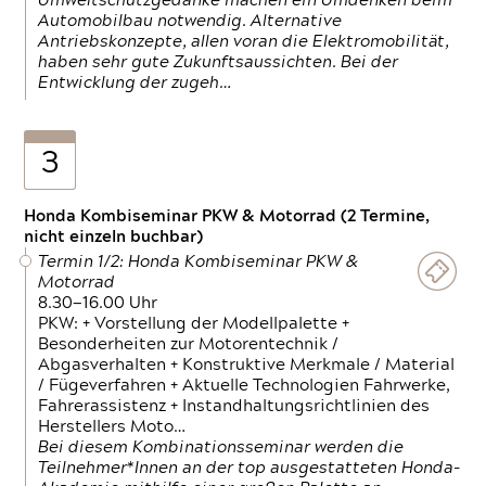
Umweltschutzgedanke machen ein Umdenken beim
Automobilbau notwendig. Alternative
Antriebskonzepte, allen voran die Elektromobilität,
haben sehr gute Zukunftsaussichten. Bei der
Entwicklung der zugeh…
3
Honda Kombiseminar PKW & Motorrad (2 Termine,
nicht einzeln buchbar)
Termin 1/2: Honda Kombiseminar PKW &
Motorrad
8.30—16.00 Uhr
PKW: + Vorstellung der Modellpalette +
Besonderheiten zur Motorentechnik /
Abgasverhalten + Konstruktive Merkmale / Material
/ Fügeverfahren + Aktuelle Technologien Fahrwerke,
Fahrerassistenz + Instandhaltungsrichtlinien des
Herstellers Moto…
Bei diesem Kombinationsseminar werden die
Teilnehmer*Innen an der top ausgestatteten Honda-