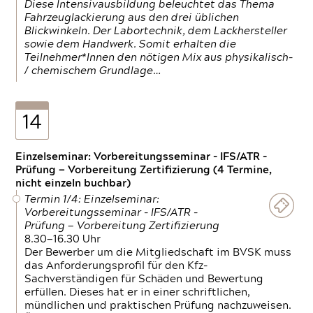
Diese Intensivausbildung beleuchtet das Thema
Fahrzeuglackierung aus den drei üblichen
Blickwinkeln. Der Labortechnik, dem Lackhersteller
sowie dem Handwerk. Somit erhalten die
Teilnehmer*Innen den nötigen Mix aus physikalisch-
/ chemischem Grundlage…
14
Einzelseminar: Vorbereitungsseminar - IFS/ATR -
Prüfung — Vorbereitung Zertifizierung (4 Termine,
nicht einzeln buchbar)
Termin 1/4: Einzelseminar:
Vorbereitungsseminar - IFS/ATR -
Prüfung — Vorbereitung Zertifizierung
8.30—16.30 Uhr
Der Bewerber um die Mitgliedschaft im BVSK muss
das Anforderungsprofil für den Kfz-
Sachverständigen für Schäden und Bewertung
erfüllen. Dieses hat er in einer schriftlichen,
mündlichen und praktischen Prüfung nachzuweisen.