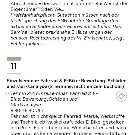
Abrechnung + Restwert richtig ermitteln: Wer ist der
Eigentümer? Oder: We…
Kraftfahrhaftpflicht-Gutachten müssen nach der
Rechtsprechung des BGH auf der Grundlage des
aktuellen Schadenersatzrechtes erstellt sein. Das
Seminar bietet praxisnahe Erläuterungen der
neusten Rechtsprechung des VI. Zivilsenates, zeigt
Fehlerquellen…
11
Einzelseminar: Fahrrad & E-Bike: Bewertung, Schäden
und Marktanalyse (2 Termine, nicht einzeln buchbar)
Termin 2/2: Einzelseminar: Fahrrad & E-
Bike: Bewertung, Schäden und
Marktanalyse
8.30—16.30 Uhr
Fahrrad ist nicht gleich Fahrrad. Marke, Werkstoffe
und Technik, ob Muskelkraft oder E-Bike, gestalten
den Preis. Es bleiben keine Wünsche offen und nach
oben gibt es keine Grenzen. In dieser Veranstaltung