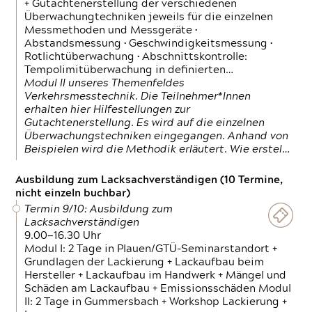
+ Gutachtenerstellung der verschiedenen
Überwachungtechniken jeweils für die einzelnen
Messmethoden und Messgeräte •
Abstandsmessung • Geschwindigkeitsmessung •
Rotlichtüberwachung • Abschnittskontrolle:
Tempolimitüberwachung in definierten…
Modul II unseres Themenfeldes
Verkehrsmesstechnik. Die Teilnehmer*Innen
erhalten hier Hilfestellungen zur
Gutachtenerstellung. Es wird auf die einzelnen
Überwachungstechniken eingegangen. Anhand von
Beispielen wird die Methodik erläutert. Wie erstel…
Ausbildung zum Lacksachverständigen (10 Termine,
nicht einzeln buchbar)
Termin 9/10: Ausbildung zum
Lacksachverständigen
9.00—16.30 Uhr
Modul I: 2 Tage in Plauen/GTÜ-Seminarstandort +
Grundlagen der Lackierung + Lackaufbau beim
Hersteller + Lackaufbau im Handwerk + Mängel und
Schäden am Lackaufbau + Emissionsschäden Modul
II: 2 Tage in Gummersbach + Workshop Lackierung +