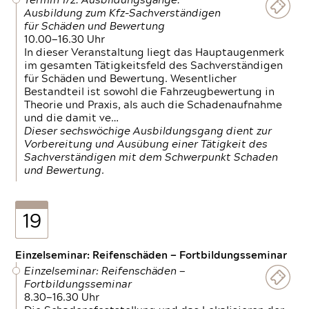
Termin 1/2: Ausbildungsgänge:
Ausbildung zum Kfz-Sachverständigen
für Schäden und Bewertung
10.00—16.30 Uhr
In dieser Veranstaltung liegt das Hauptaugenmerk
im gesamten Tätigkeitsfeld des Sachverständigen
für Schäden und Bewertung. Wesentlicher
Bestandteil ist sowohl die Fahrzeugbewertung in
Theorie und Praxis, als auch die Schadenaufnahme
und die damit ve…
Dieser sechswöchige Ausbildungsgang dient zur
Vorbereitung und Ausübung einer Tätigkeit des
Sachverständigen mit dem Schwerpunkt Schaden
und Bewertung.
19
Einzelseminar: Reifenschäden — Fortbildungsseminar
Einzelseminar: Reifenschäden —
Fortbildungsseminar
8.30—16.30 Uhr