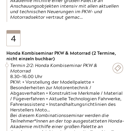
Akademie mithilfe einer großen Palette an
Anschauungsobjekten intensiv mit allen aktuellen
und technischen Neuerungen im PKW- und
Motorradsektor vertraut gemac…
4
Honda Kombiseminar PKW & Motorrad (2 Termine,
nicht einzeln buchbar)
Termin 2/2: Honda Kombiseminar PKW &
Motorrad
8.30—16.00 Uhr
PKW: + Vorstellung der Modellpalette +
Besonderheiten zur Motorentechnik /
Abgasverhalten + Konstruktive Merkmale / Material
/ Fügeverfahren + Aktuelle Technologien Fahrwerke,
Fahrerassistenz + Instandhaltungsrichtlinien des
Herstellers Moto…
Bei diesem Kombinationsseminar werden die
Teilnehmer*Innen an der top ausgestatteten Honda-
Akademie mithilfe einer großen Palette an