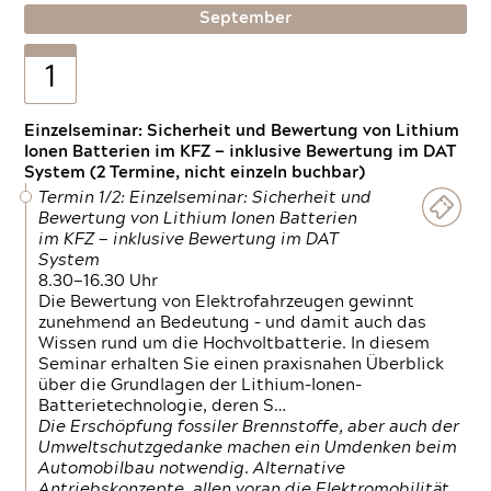
September
1
Einzelseminar: Sicherheit und Bewertung von Lithium
Ionen Batterien im KFZ — inklusive Bewertung im DAT
System (2 Termine, nicht einzeln buchbar)
Termin 1/2: Einzelseminar: Sicherheit und
Bewertung von Lithium Ionen Batterien
im KFZ — inklusive Bewertung im DAT
System
8.30—16.30 Uhr
Die Bewertung von Elektrofahrzeugen gewinnt
zunehmend an Bedeutung – und damit auch das
Wissen rund um die Hochvoltbatterie. In diesem
Seminar erhalten Sie einen praxisnahen Überblick
über die Grundlagen der Lithium-Ionen-
Batterietechnologie, deren S…
Die Erschöpfung fossiler Brennstoffe, aber auch der
Umweltschutzgedanke machen ein Umdenken beim
Automobilbau notwendig. Alternative
Antriebskonzepte, allen voran die Elektromobilität,