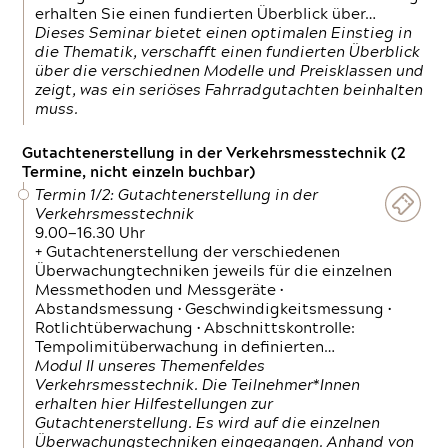
erhalten Sie einen fundierten Überblick über…
Dieses Seminar bietet einen optimalen Einstieg in
die Thematik, verschafft einen fundierten Überblick
über die verschiednen Modelle und Preisklassen und
zeigt, was ein seriöses Fahrradgutachten beinhalten
muss.
Gutachtenerstellung in der Verkehrsmesstechnik (2
Termine, nicht einzeln buchbar)
Termin 1/2: Gutachtenerstellung in der
Verkehrsmesstechnik
9.00—16.30 Uhr
+ Gutachtenerstellung der verschiedenen
Überwachungtechniken jeweils für die einzelnen
Messmethoden und Messgeräte •
Abstandsmessung • Geschwindigkeitsmessung •
Rotlichtüberwachung • Abschnittskontrolle:
Tempolimitüberwachung in definierten…
Modul II unseres Themenfeldes
Verkehrsmesstechnik. Die Teilnehmer*Innen
erhalten hier Hilfestellungen zur
Gutachtenerstellung. Es wird auf die einzelnen
Überwachungstechniken eingegangen. Anhand von