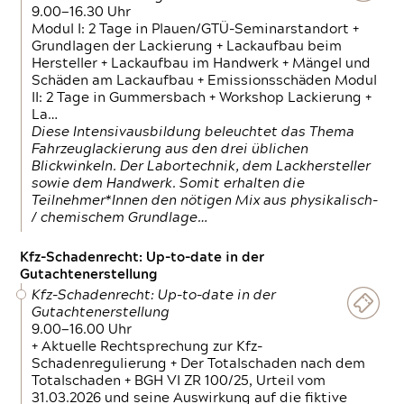
9.00—16.30 Uhr
Modul I: 2 Tage in Plauen/GTÜ-Seminarstandort +
Grundlagen der Lackierung + Lackaufbau beim
Hersteller + Lackaufbau im Handwerk + Mängel und
Schäden am Lackaufbau + Emissionsschäden Modul
II: 2 Tage in Gummersbach + Workshop Lackierung +
La…
Diese Intensivausbildung beleuchtet das Thema
Fahrzeuglackierung aus den drei üblichen
Blickwinkeln. Der Labortechnik, dem Lackhersteller
sowie dem Handwerk. Somit erhalten die
Teilnehmer*Innen den nötigen Mix aus physikalisch-
/ chemischem Grundlage…
Kfz-Schadenrecht: Up-to-date in der
Gutachtenerstellung
Kfz-Schadenrecht: Up-to-date in der
Gutachtenerstellung
9.00—16.00 Uhr
+ Aktuelle Rechtsprechung zur Kfz-
Schadenregulierung + Der Totalschaden nach dem
Totalschaden + BGH VI ZR 100/25, Urteil vom
31.03.2026 und seine Auswirkung auf die fiktive