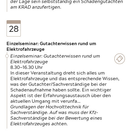
der Lage sein selbstständig ein Schadengutachten
am KRAD anzufertigen.
28
Einzelseminar: Gutachterwissen rund um
Elektrofahrzeuge
Einzelseminar: Gutachterwissen rund um
Elektrofahrzeuge
8.30—16.30 Uhr
In dieser Veranstaltung dreht sich alles um
Elektrofahrzeuge und das entsprechende Wissen,
was der Gutachter/Sachverständige bei der
Schadenaufnahme haben sollte. Ein wichtiger
Aspekt ist der Erfahrungsaustausch über den
aktuellen Umgang mit verunfa…
Grundlagen der Hochvolttechnik für
Sachverständige. Auf was muss der Kfz-
Sachverständige bei der Bewertung eines
Elektrofahrzeuges achten.