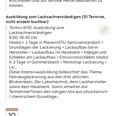
erschließen und auf seriöse Weise bearbeiten zu
können.
Ausbildung zum Lacksachverständigen (10 Termine,
nicht einzeln buchbar)
Termin 6/10: Ausbildung zum
Lacksachverständigen
9.00—16.30 Uhr
Modul I: 2 Tage in Plauen/GTÜ-Seminarstandort +
Grundlagen der Lackierung + Lackaufbau beim
Hersteller + Lackaufbau im Handwerk + Mängel und
Schäden am Lackaufbau + Emissionsschäden Modul
II: 2 Tage in Gummersbach + Workshop Lackierung +
La…
Diese Intensivausbildung beleuchtet das Thema
Fahrzeuglackierung aus den drei üblichen
Blickwinkeln. Der Labortechnik, dem Lackhersteller
sowie dem Handwerk. Somit erhalten die
Teilnehmer*Innen den nötigen Mix aus physikalisch-
/ chemischem Grundlage…