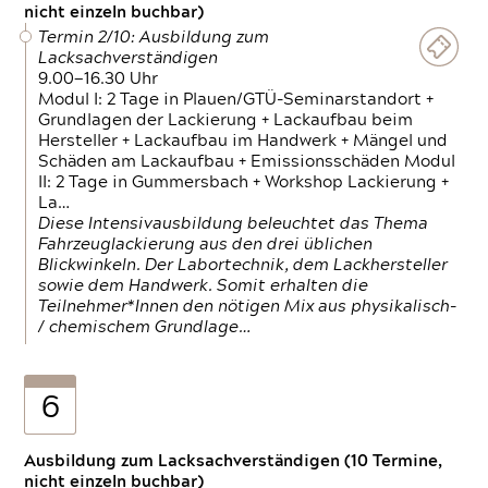
nicht einzeln buchbar)
Termin 2/10: Ausbildung zum
Lacksachverständigen
9.00—16.30 Uhr
Modul I: 2 Tage in Plauen/GTÜ-Seminarstandort +
Grundlagen der Lackierung + Lackaufbau beim
Hersteller + Lackaufbau im Handwerk + Mängel und
Schäden am Lackaufbau + Emissionsschäden Modul
II: 2 Tage in Gummersbach + Workshop Lackierung +
La…
Diese Intensivausbildung beleuchtet das Thema
Fahrzeuglackierung aus den drei üblichen
Blickwinkeln. Der Labortechnik, dem Lackhersteller
sowie dem Handwerk. Somit erhalten die
Teilnehmer*Innen den nötigen Mix aus physikalisch-
/ chemischem Grundlage…
6
Ausbildung zum Lacksachverständigen (10 Termine,
nicht einzeln buchbar)