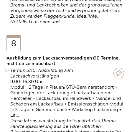
Brems- und Lenktechniken und der grundsätzlichen
Vorgehensweise bei Test- und Erprobungsfahrten.
Zudem werden Flaggenkunde, Ideallinie,
Notfallsituationen und…
8
Ausbildung zum Lacksachverständigen (10 Termine,
nicht einzeln buchbar)
Termin 5/10: Ausbildung zum
Lacksachverständigen
9.00—16.30 Uhr
Modul I: 2 Tage in Plauen/GTÜ-Seminarstandort +
Grundlagen der Lackierung + Lackaufbau beim
Hersteller + Lackaufbau im Handwerk + Mängel und
Schäden am Lackaufbau + Emissionsschäden Modul
II: 2 Tage in Gummersbach + Workshop Lackierung +
La…
Diese Intensivausbildung beleuchtet das Thema
Fahrzeuglackierung aus den drei üblichen