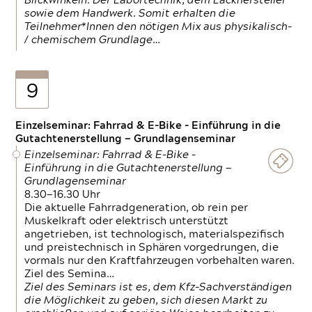
Blickwinkeln. Der Labortechnik, dem Lackhersteller
sowie dem Handwerk. Somit erhalten die
Teilnehmer*Innen den nötigen Mix aus physikalisch-
/ chemischem Grundlage…
9
Einzelseminar: Fahrrad & E-Bike - Einführung in die
Gutachtenerstellung — Grundlagenseminar
Einzelseminar: Fahrrad & E-Bike -
Einführung in die Gutachtenerstellung —
Grundlagenseminar
8.30—16.30 Uhr
Die aktuelle Fahrradgeneration, ob rein per
Muskelkraft oder elektrisch unterstützt
angetrieben, ist technologisch, materialspezifisch
und preistechnisch in Sphären vorgedrungen, die
vormals nur den Kraftfahrzeugen vorbehalten waren.
Ziel des Semina…
Ziel des Seminars ist es, dem Kfz-Sachverständigen
die Möglichkeit zu geben, sich diesen Markt zu