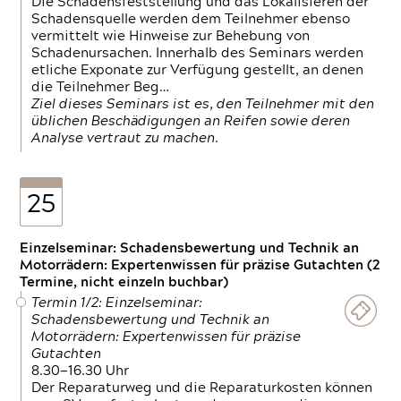
Die Schadensfeststellung und das Lokalisieren der
Schadensquelle werden dem Teilnehmer ebenso
vermittelt wie Hinweise zur Behebung von
Schadenursachen. Innerhalb des Seminars werden
etliche Exponate zur Verfügung gestellt, an denen
die Teilnehmer Beg…
Ziel dieses Seminars ist es, den Teilnehmer mit den
üblichen Beschädigungen an Reifen sowie deren
Analyse vertraut zu machen.
25
Einzelseminar: Schadensbewertung und Technik an
Motorrädern: Expertenwissen für präzise Gutachten (2
Termine, nicht einzeln buchbar)
Termin 1/2: Einzelseminar:
Schadensbewertung und Technik an
Motorrädern: Expertenwissen für präzise
Gutachten
8.30—16.30 Uhr
Der Reparaturweg und die Reparaturkosten können