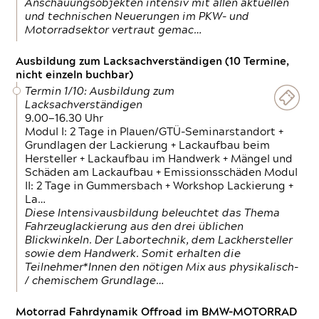
Anschauungsobjekten intensiv mit allen aktuellen
und technischen Neuerungen im PKW- und
Motorradsektor vertraut gemac…
Ausbildung zum Lacksachverständigen (10 Termine,
nicht einzeln buchbar)
Termin 1/10: Ausbildung zum
Lacksachverständigen
9.00—16.30 Uhr
Modul I: 2 Tage in Plauen/GTÜ-Seminarstandort +
Grundlagen der Lackierung + Lackaufbau beim
Hersteller + Lackaufbau im Handwerk + Mängel und
Schäden am Lackaufbau + Emissionsschäden Modul
II: 2 Tage in Gummersbach + Workshop Lackierung +
La…
Diese Intensivausbildung beleuchtet das Thema
Fahrzeuglackierung aus den drei üblichen
Blickwinkeln. Der Labortechnik, dem Lackhersteller
sowie dem Handwerk. Somit erhalten die
Teilnehmer*Innen den nötigen Mix aus physikalisch-
/ chemischem Grundlage…
Motorrad Fahrdynamik Offroad im BMW-MOTORRAD