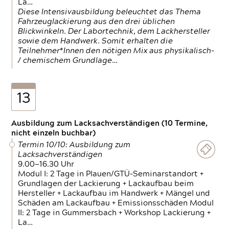
La…
Diese Intensivausbildung beleuchtet das Thema
Fahrzeuglackierung aus den drei üblichen
Blickwinkeln. Der Labortechnik, dem Lackhersteller
sowie dem Handwerk. Somit erhalten die
Teilnehmer*Innen den nötigen Mix aus physikalisch-
/ chemischem Grundlage…
13
Ausbildung zum Lacksachverständigen (10 Termine,
nicht einzeln buchbar)
Termin 10/10: Ausbildung zum
Lacksachverständigen
9.00—16.30 Uhr
Modul I: 2 Tage in Plauen/GTÜ-Seminarstandort +
Grundlagen der Lackierung + Lackaufbau beim
Hersteller + Lackaufbau im Handwerk + Mängel und
Schäden am Lackaufbau + Emissionsschäden Modul
II: 2 Tage in Gummersbach + Workshop Lackierung +
La…