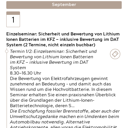
September
1
Einzelseminar: Sicherheit und Bewertung von Lithium
Ionen Batterien im KFZ — inklusive Bewertung im DAT
System (2 Termine, nicht einzeln buchbar)
Termin 1/2: Einzelseminar: Sicherheit und
Bewertung von Lithium Ionen Batterien
im KFZ — inklusive Bewertung im DAT
System
8.30—16.30 Uhr
Die Bewertung von Elektrofahrzeugen gewinnt
zunehmend an Bedeutung – und damit auch das
Wissen rund um die Hochvoltbatterie. In diesem
Seminar erhalten Sie einen praxisnahen Überblick
über die Grundlagen der Lithium-Ionen-
Batterietechnologie, deren S…
Die Erschöpfung fossiler Brennstoffe, aber auch der
Umweltschutzgedanke machen ein Umdenken beim
Automobilbau notwendig. Alternative
Antriebskonzepte, allen voran die Elektromobilität,