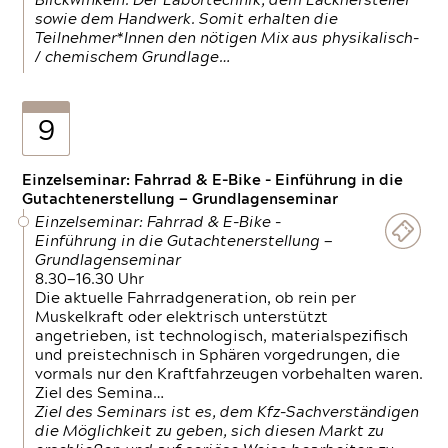
Blickwinkeln. Der Labortechnik, dem Lackhersteller
sowie dem Handwerk. Somit erhalten die
Teilnehmer*Innen den nötigen Mix aus physikalisch-
/ chemischem Grundlage…
9
Einzelseminar: Fahrrad & E-Bike - Einführung in die
Gutachtenerstellung — Grundlagenseminar
Einzelseminar: Fahrrad & E-Bike -
Einführung in die Gutachtenerstellung —
Grundlagenseminar
8.30—16.30 Uhr
Die aktuelle Fahrradgeneration, ob rein per
Muskelkraft oder elektrisch unterstützt
angetrieben, ist technologisch, materialspezifisch
und preistechnisch in Sphären vorgedrungen, die
vormals nur den Kraftfahrzeugen vorbehalten waren.
Ziel des Semina…
Ziel des Seminars ist es, dem Kfz-Sachverständigen
die Möglichkeit zu geben, sich diesen Markt zu