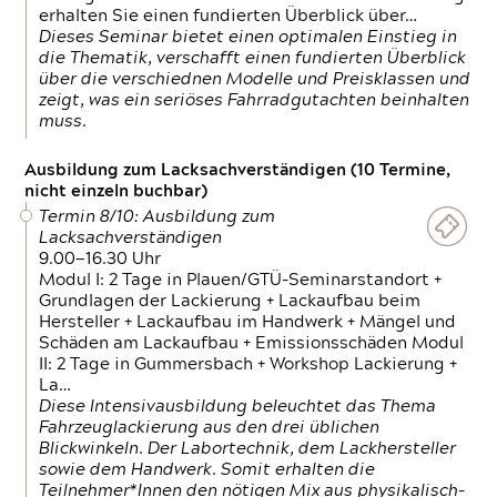
erhalten Sie einen fundierten Überblick über…
Dieses Seminar bietet einen optimalen Einstieg in
die Thematik, verschafft einen fundierten Überblick
über die verschiednen Modelle und Preisklassen und
zeigt, was ein seriöses Fahrradgutachten beinhalten
muss.
Ausbildung zum Lacksachverständigen (10 Termine,
nicht einzeln buchbar)
Termin 8/10: Ausbildung zum
Lacksachverständigen
9.00—16.30 Uhr
Modul I: 2 Tage in Plauen/GTÜ-Seminarstandort +
Grundlagen der Lackierung + Lackaufbau beim
Hersteller + Lackaufbau im Handwerk + Mängel und
Schäden am Lackaufbau + Emissionsschäden Modul
II: 2 Tage in Gummersbach + Workshop Lackierung +
La…
Diese Intensivausbildung beleuchtet das Thema
Fahrzeuglackierung aus den drei üblichen
Blickwinkeln. Der Labortechnik, dem Lackhersteller
sowie dem Handwerk. Somit erhalten die
Teilnehmer*Innen den nötigen Mix aus physikalisch-