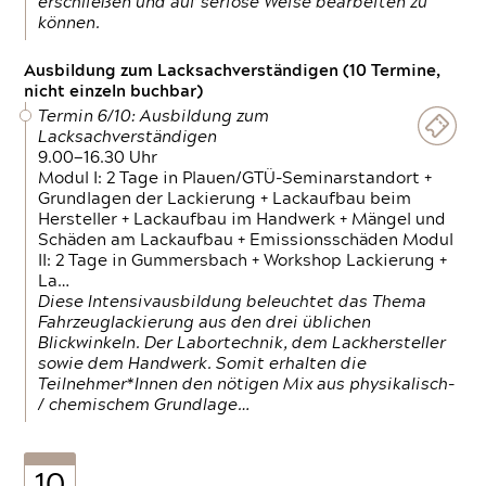
erschließen und auf seriöse Weise bearbeiten zu
können.
Ausbildung zum Lacksachverständigen (10 Termine,
nicht einzeln buchbar)
Termin 6/10: Ausbildung zum
Lacksachverständigen
9.00—16.30 Uhr
Modul I: 2 Tage in Plauen/GTÜ-Seminarstandort +
Grundlagen der Lackierung + Lackaufbau beim
Hersteller + Lackaufbau im Handwerk + Mängel und
Schäden am Lackaufbau + Emissionsschäden Modul
II: 2 Tage in Gummersbach + Workshop Lackierung +
La…
Diese Intensivausbildung beleuchtet das Thema
Fahrzeuglackierung aus den drei üblichen
Blickwinkeln. Der Labortechnik, dem Lackhersteller
sowie dem Handwerk. Somit erhalten die
Teilnehmer*Innen den nötigen Mix aus physikalisch-
/ chemischem Grundlage…