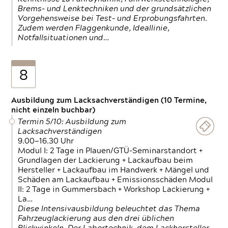
Brems- und Lenktechniken und der grundsätzlichen
Vorgehensweise bei Test- und Erprobungsfahrten.
Zudem werden Flaggenkunde, Ideallinie,
Notfallsituationen und…
8
Ausbildung zum Lacksachverständigen (10 Termine,
nicht einzeln buchbar)
Termin 5/10: Ausbildung zum
Lacksachverständigen
9.00—16.30 Uhr
Modul I: 2 Tage in Plauen/GTÜ-Seminarstandort +
Grundlagen der Lackierung + Lackaufbau beim
Hersteller + Lackaufbau im Handwerk + Mängel und
Schäden am Lackaufbau + Emissionsschäden Modul
II: 2 Tage in Gummersbach + Workshop Lackierung +
La…
Diese Intensivausbildung beleuchtet das Thema
Fahrzeuglackierung aus den drei üblichen