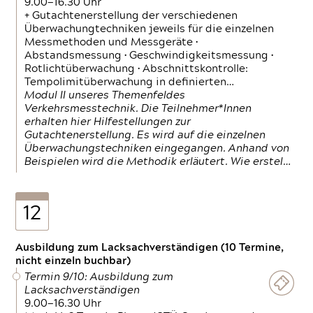
9.00—16.30 Uhr
+ Gutachtenerstellung der verschiedenen
Überwachungtechniken jeweils für die einzelnen
Messmethoden und Messgeräte •
Abstandsmessung • Geschwindigkeitsmessung •
Rotlichtüberwachung • Abschnittskontrolle:
Tempolimitüberwachung in definierten…
Modul II unseres Themenfeldes
Verkehrsmesstechnik. Die Teilnehmer*Innen
erhalten hier Hilfestellungen zur
Gutachtenerstellung. Es wird auf die einzelnen
Überwachungstechniken eingegangen. Anhand von
Beispielen wird die Methodik erläutert. Wie erstel…
12
Ausbildung zum Lacksachverständigen (10 Termine,
nicht einzeln buchbar)
Termin 9/10: Ausbildung zum
Lacksachverständigen
9.00—16.30 Uhr