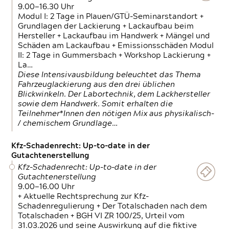
9.00—16.30 Uhr
Modul I: 2 Tage in Plauen/GTÜ-Seminarstandort +
Grundlagen der Lackierung + Lackaufbau beim
Hersteller + Lackaufbau im Handwerk + Mängel und
Schäden am Lackaufbau + Emissionsschäden Modul
II: 2 Tage in Gummersbach + Workshop Lackierung +
La…
Diese Intensivausbildung beleuchtet das Thema
Fahrzeuglackierung aus den drei üblichen
Blickwinkeln. Der Labortechnik, dem Lackhersteller
sowie dem Handwerk. Somit erhalten die
Teilnehmer*Innen den nötigen Mix aus physikalisch-
/ chemischem Grundlage…
Kfz-Schadenrecht: Up-to-date in der
Gutachtenerstellung
Kfz-Schadenrecht: Up-to-date in der
Gutachtenerstellung
9.00—16.00 Uhr
+ Aktuelle Rechtsprechung zur Kfz-
Schadenregulierung + Der Totalschaden nach dem
Totalschaden + BGH VI ZR 100/25, Urteil vom
31.03.2026 und seine Auswirkung auf die fiktive