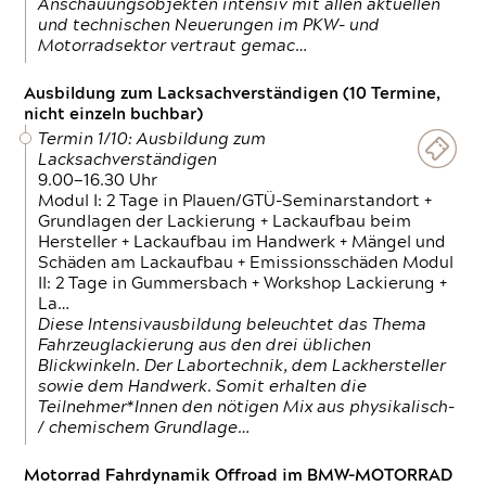
Anschauungsobjekten intensiv mit allen aktuellen
und technischen Neuerungen im PKW- und
Motorradsektor vertraut gemac…
Ausbildung zum Lacksachverständigen (10 Termine,
nicht einzeln buchbar)
Termin 1/10: Ausbildung zum
Lacksachverständigen
9.00—16.30 Uhr
Modul I: 2 Tage in Plauen/GTÜ-Seminarstandort +
Grundlagen der Lackierung + Lackaufbau beim
Hersteller + Lackaufbau im Handwerk + Mängel und
Schäden am Lackaufbau + Emissionsschäden Modul
II: 2 Tage in Gummersbach + Workshop Lackierung +
La…
Diese Intensivausbildung beleuchtet das Thema
Fahrzeuglackierung aus den drei üblichen
Blickwinkeln. Der Labortechnik, dem Lackhersteller
sowie dem Handwerk. Somit erhalten die
Teilnehmer*Innen den nötigen Mix aus physikalisch-
/ chemischem Grundlage…
Motorrad Fahrdynamik Offroad im BMW-MOTORRAD