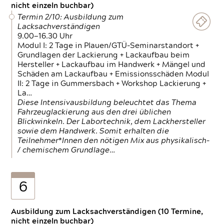
nicht einzeln buchbar)
Termin 2/10: Ausbildung zum
Lacksachverständigen
9.00—16.30 Uhr
Modul I: 2 Tage in Plauen/GTÜ-Seminarstandort +
Grundlagen der Lackierung + Lackaufbau beim
Hersteller + Lackaufbau im Handwerk + Mängel und
Schäden am Lackaufbau + Emissionsschäden Modul
II: 2 Tage in Gummersbach + Workshop Lackierung +
La…
Diese Intensivausbildung beleuchtet das Thema
Fahrzeuglackierung aus den drei üblichen
Blickwinkeln. Der Labortechnik, dem Lackhersteller
sowie dem Handwerk. Somit erhalten die
Teilnehmer*Innen den nötigen Mix aus physikalisch-
/ chemischem Grundlage…
6
Ausbildung zum Lacksachverständigen (10 Termine,
nicht einzeln buchbar)