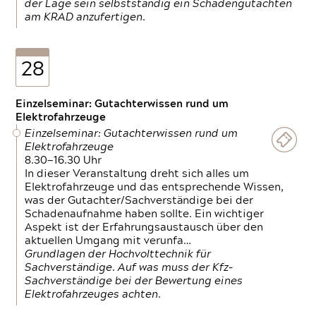
der Lage sein selbstständig ein Schadengutachten
am KRAD anzufertigen.
28
Einzelseminar: Gutachterwissen rund um
Elektrofahrzeuge
Einzelseminar: Gutachterwissen rund um
Elektrofahrzeuge
8.30—16.30 Uhr
In dieser Veranstaltung dreht sich alles um
Elektrofahrzeuge und das entsprechende Wissen,
was der Gutachter/Sachverständige bei der
Schadenaufnahme haben sollte. Ein wichtiger
Aspekt ist der Erfahrungsaustausch über den
aktuellen Umgang mit verunfa…
Grundlagen der Hochvolttechnik für
Sachverständige. Auf was muss der Kfz-
Sachverständige bei der Bewertung eines
Elektrofahrzeuges achten.