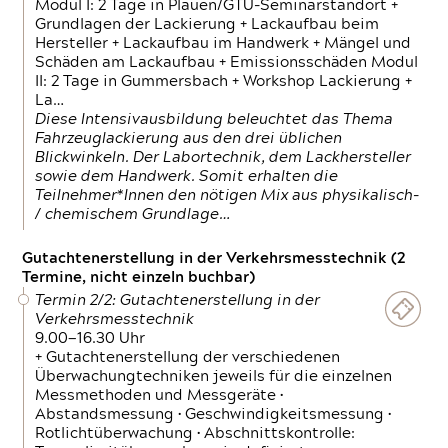
Modul I: 2 Tage in Plauen/GTÜ-Seminarstandort +
Grundlagen der Lackierung + Lackaufbau beim
Hersteller + Lackaufbau im Handwerk + Mängel und
Schäden am Lackaufbau + Emissionsschäden Modul
II: 2 Tage in Gummersbach + Workshop Lackierung +
La…
Diese Intensivausbildung beleuchtet das Thema
Fahrzeuglackierung aus den drei üblichen
Blickwinkeln. Der Labortechnik, dem Lackhersteller
sowie dem Handwerk. Somit erhalten die
Teilnehmer*Innen den nötigen Mix aus physikalisch-
/ chemischem Grundlage…
Gutachtenerstellung in der Verkehrsmesstechnik (2
Termine, nicht einzeln buchbar)
Termin 2/2: Gutachtenerstellung in der
Verkehrsmesstechnik
9.00—16.30 Uhr
+ Gutachtenerstellung der verschiedenen
Überwachungtechniken jeweils für die einzelnen
Messmethoden und Messgeräte •
Abstandsmessung • Geschwindigkeitsmessung •
Rotlichtüberwachung • Abschnittskontrolle: