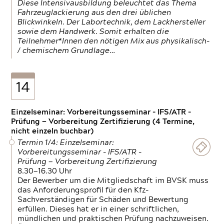
Diese Intensivausbildung beleuchtet das Thema
Fahrzeuglackierung aus den drei üblichen
Blickwinkeln. Der Labortechnik, dem Lackhersteller
sowie dem Handwerk. Somit erhalten die
Teilnehmer*Innen den nötigen Mix aus physikalisch-
/ chemischem Grundlage…
14
Einzelseminar: Vorbereitungsseminar - IFS/ATR -
Prüfung — Vorbereitung Zertifizierung (4 Termine,
nicht einzeln buchbar)
Termin 1/4: Einzelseminar:
Vorbereitungsseminar - IFS/ATR -
Prüfung — Vorbereitung Zertifizierung
8.30—16.30 Uhr
Der Bewerber um die Mitgliedschaft im BVSK muss
das Anforderungsprofil für den Kfz-
Sachverständigen für Schäden und Bewertung
erfüllen. Dieses hat er in einer schriftlichen,
mündlichen und praktischen Prüfung nachzuweisen.