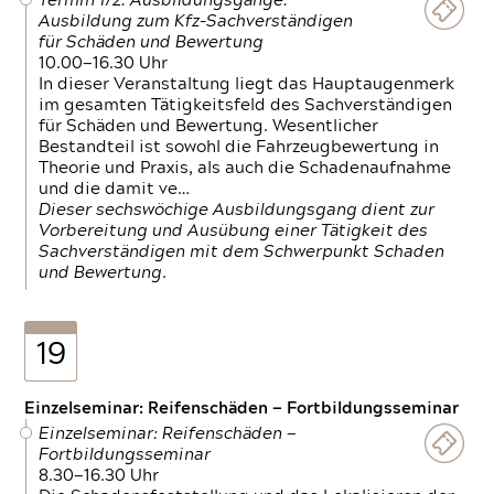
Termin 1/2: Ausbildungsgänge:
Ausbildung zum Kfz-Sachverständigen
für Schäden und Bewertung
10.00—16.30 Uhr
In dieser Veranstaltung liegt das Hauptaugenmerk
im gesamten Tätigkeitsfeld des Sachverständigen
für Schäden und Bewertung. Wesentlicher
Bestandteil ist sowohl die Fahrzeugbewertung in
Theorie und Praxis, als auch die Schadenaufnahme
und die damit ve…
Dieser sechswöchige Ausbildungsgang dient zur
Vorbereitung und Ausübung einer Tätigkeit des
Sachverständigen mit dem Schwerpunkt Schaden
und Bewertung.
19
Einzelseminar: Reifenschäden — Fortbildungsseminar
Einzelseminar: Reifenschäden —
Fortbildungsseminar
8.30—16.30 Uhr