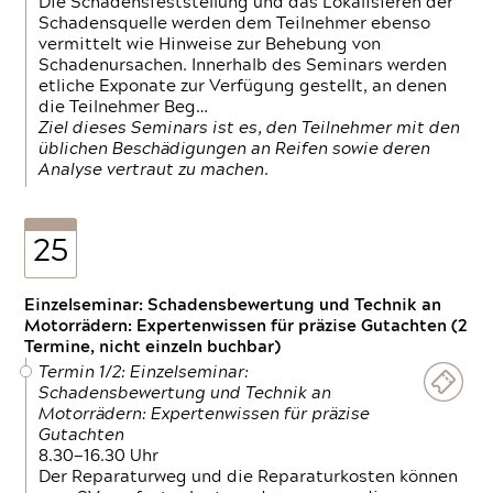
Die Schadensfeststellung und das Lokalisieren der
Schadensquelle werden dem Teilnehmer ebenso
vermittelt wie Hinweise zur Behebung von
Schadenursachen. Innerhalb des Seminars werden
etliche Exponate zur Verfügung gestellt, an denen
die Teilnehmer Beg…
Ziel dieses Seminars ist es, den Teilnehmer mit den
üblichen Beschädigungen an Reifen sowie deren
Analyse vertraut zu machen.
25
Einzelseminar: Schadensbewertung und Technik an
Motorrädern: Expertenwissen für präzise Gutachten (2
Termine, nicht einzeln buchbar)
Termin 1/2: Einzelseminar:
Schadensbewertung und Technik an
Motorrädern: Expertenwissen für präzise
Gutachten
8.30—16.30 Uhr
Der Reparaturweg und die Reparaturkosten können