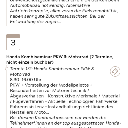
Umweltschutzgedanke machen ein Umdenken beim
Automobilbau notwendig. Alternative
Antriebskonzepte, allen voran die Elektromobilität,
haben sehr gute Zukunftsaussichten. Bei der
Entwicklung der zugeh…
3
Honda Kombiseminar PKW & Motorrad (2 Termine,
nicht einzeln buchbar)
Termin 1/2: Honda Kombiseminar PKW &
Motorrad
8.30—16.00 Uhr
PKW: + Vorstellung der Modellpalette +
Besonderheiten zur Motorentechnik /
Abgasverhalten + Konstruktive Merkmale / Material
/ Fügeverfahren + Aktuelle Technologien Fahrwerke,
Fahrerassistenz + Instandhaltungsrichtlinien des
Herstellers Moto…
Bei diesem Kombinationsseminar werden die
Teilnehmer*Innen an der top ausgestatteten Honda-