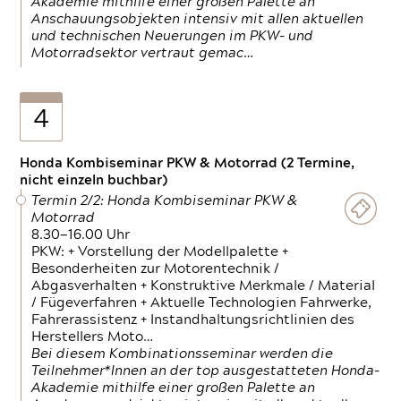
Akademie mithilfe einer großen Palette an
Anschauungsobjekten intensiv mit allen aktuellen
und technischen Neuerungen im PKW- und
Motorradsektor vertraut gemac…
4
Honda Kombiseminar PKW & Motorrad (2 Termine,
nicht einzeln buchbar)
Termin 2/2: Honda Kombiseminar PKW &
Motorrad
8.30—16.00 Uhr
PKW: + Vorstellung der Modellpalette +
Besonderheiten zur Motorentechnik /
Abgasverhalten + Konstruktive Merkmale / Material
/ Fügeverfahren + Aktuelle Technologien Fahrwerke,
Fahrerassistenz + Instandhaltungsrichtlinien des
Herstellers Moto…
Bei diesem Kombinationsseminar werden die
Teilnehmer*Innen an der top ausgestatteten Honda-
Akademie mithilfe einer großen Palette an