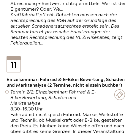
Abrechnung + Restwert richtig ermitteln: Wer ist der
Eigentümer? Oder: We…
Kraftfahrhaftpflicht-Gutachten müssen nach der
Rechtsprechung des BGH auf der Grundlage des
aktuellen Schadenersatzrechtes erstellt sein. Das
Seminar bietet praxisnahe Erläuterungen der
neusten Rechtsprechung des VI. Zivilsenates, zeigt
Fehlerquellen…
11
Einzelseminar: Fahrrad & E-Bike: Bewertung, Schäden
und Marktanalyse (2 Termine, nicht einzeln buchbar)
Termin 2/2: Einzelseminar: Fahrrad & E-
Bike: Bewertung, Schäden und
Marktanalyse
8.30—16.30 Uhr
Fahrrad ist nicht gleich Fahrrad. Marke, Werkstoffe
und Technik, ob Muskelkraft oder E-Bike, gestalten
den Preis. Es bleiben keine Wünsche offen und nach
oben gibt es keine Grenzen. In dieser Veranstaltung