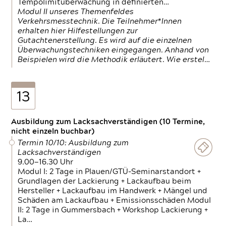
Tempolimitüberwachung in definierten…
Modul II unseres Themenfeldes
Verkehrsmesstechnik. Die Teilnehmer*Innen
erhalten hier Hilfestellungen zur
Gutachtenerstellung. Es wird auf die einzelnen
Überwachungstechniken eingegangen. Anhand von
Beispielen wird die Methodik erläutert. Wie erstel…
13
Ausbildung zum Lacksachverständigen (10 Termine,
nicht einzeln buchbar)
Termin 10/10: Ausbildung zum
Lacksachverständigen
9.00—16.30 Uhr
Modul I: 2 Tage in Plauen/GTÜ-Seminarstandort +
Grundlagen der Lackierung + Lackaufbau beim
Hersteller + Lackaufbau im Handwerk + Mängel und
Schäden am Lackaufbau + Emissionsschäden Modul
II: 2 Tage in Gummersbach + Workshop Lackierung +
La…