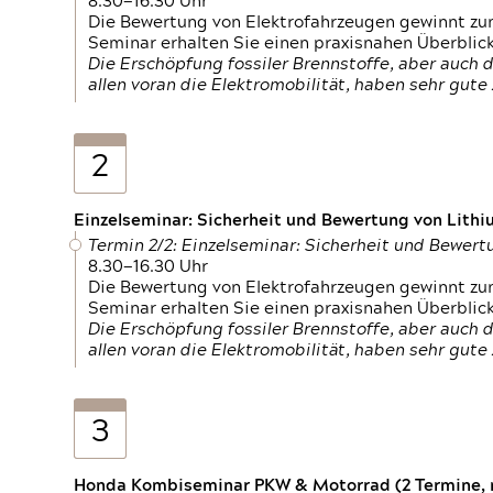
8.30—16.30 Uhr
Die Bewertung von Elektrofahrzeugen gewinnt zu
Seminar erhalten Sie einen praxisnahen Überblic
Die Erschöpfung fossiler Brennstoffe, aber auc
allen voran die Elektromobilität, haben sehr gut
2
Einzelseminar: Sicherheit und Bewertung von Lithi
Termin 2/2: Einzelseminar: Sicherheit und Bewer
8.30—16.30 Uhr
Die Bewertung von Elektrofahrzeugen gewinnt zu
Seminar erhalten Sie einen praxisnahen Überblic
Die Erschöpfung fossiler Brennstoffe, aber auc
allen voran die Elektromobilität, haben sehr gut
3
Honda Kombiseminar PKW & Motorrad (2 Termine, n