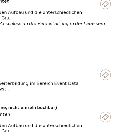
chten
den Aufbau und die unterschiedlichen
n Gru…
Anschluss an die Veranstaltung in der Lage sein
Weiterbildung im Bereich Event Data
Syst…
e, nicht einzeln buchbar)
chten
den Aufbau und die unterschiedlichen
n Gru…