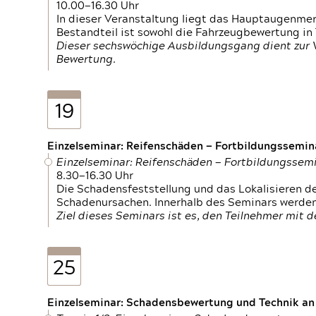
10.00—16.30 Uhr
In dieser Veranstaltung liegt das Hauptaugenme
Bestandteil ist sowohl die Fahrzeugbewertung in
Dieser sechswöchige Ausbildungsgang dient zur
Bewertung.
19
Einzelseminar: Reifenschäden — Fortbildungssemin
Einzelseminar: Reifenschäden — Fortbildungssem
8.30—16.30 Uhr
Die Schadensfeststellung und das Lokalisieren 
Schadenursachen. Innerhalb des Seminars werden 
Ziel dieses Seminars ist es, den Teilnehmer mit 
25
Einzelseminar: Schadensbewertung und Technik an M