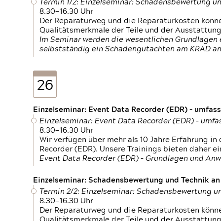
Termin 1/2: Einzelseminar: Schadensbewertung un
8.30—16.30 Uhr
Der Reparaturweg und die Reparaturkosten können
Qualitätsmerkmale der Teile und der Ausstattun
Im Seminar werden die wesentlichen Grundlagen e
selbstständig ein Schadengutachten am KRAD an
26
Einzelseminar: Event Data Recorder (EDR) – umfas
Einzelseminar: Event Data Recorder (EDR) – umf
8.30—16.30 Uhr
Wir verfügen über mehr als 10 Jahre Erfahrung i
Recorder (EDR). Unsere Trainings bieten daher ei
Event Data Recorder (EDR) – Grundlagen und An
Einzelseminar: Schadensbewertung und Technik an M
Termin 2/2: Einzelseminar: Schadensbewertung un
8.30—16.30 Uhr
Der Reparaturweg und die Reparaturkosten können
Qualitätsmerkmale der Teile und der Ausstattun