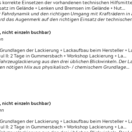
s korrekte Einsetzen der vorhandenen technischen Hilfsmitt
nsatz im Gelände + Lenken und Bremsen im Gelände + Nut…
 Fahrdynamik und den richtigen Umgang mit Krafträdern in al
rd das Augenmerk auf den richtigen Einsatz der technischen 
 nicht einzeln buchbar)
en
 Grundlagen der Lackierung + Lackaufbau beim Hersteller +
 II: 2 Tage in Gummersbach + Workshop Lackierung + La…
ahrzeuglackierung aus den drei üblichen Blickwinkeln. Der 
den nötigen Mix aus physikalisch- / chemischem Grundlage…
 nicht einzeln buchbar)
en
 Grundlagen der Lackierung + Lackaufbau beim Hersteller +
 II: 2 Tage in Gummersbach + Workshop Lackierung + La…