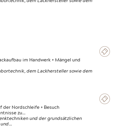
Labortechnik, dem Lackhersteller sowie dem
 Lackaufbau im Handwerk + Mängel und
Labortechnik, dem Lackhersteller sowie dem
f der Nordschleife + Besuch
ntnisse zu…
enktechniken und der grundsätzlichen
n und…