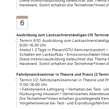
Diese Intensivausbildung beleuchtet das Thema F
Handwerk. Somit erhalten die Teilnehmer*Innen 
6
Ausbildung zum Lacksachverständigen (10 Termine,
Termin 3/10: Ausbildung zum Lacksachverständig
9.00—16.30 Uhr
Modul I: 2 Tage in Plauen/GTÜ-Seminarstandort +
Schäden am Lackaufbau + Emissionsschäden Modul
Diese Intensivausbildung beleuchtet das Thema F
Handwerk. Somit erhalten die Teilnehmer*Innen 
Fahrdynamikseminar in Theorie und Praxis (2 Termin
Termin 1/2: Fahrdynamikseminar in Theorie und Pr
11.00—16.00 Uhr
+ Fahrdynamik-Lehrgang + Verhalten bei Test- un
Nürburgring-Museum + Gemeinsames Abendessen +
Die Teilnehmer*Innen erhalten grundlegende Ken
Vorgehensweise bei Test- und Erprobungsfahrten.