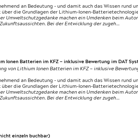
nehmend an Bedeutung – und damit auch das Wissen rund um
k über die Grundlagen der Lithium-Ionen-Batterietechnologi
h der Umweltschutzgedanke machen ein Umdenken beim Autom
e Zukunftsaussichten. Bei der Entwicklung der zugeh…
um Ionen Batterien im KFZ — inklusive Bewertung im DAT Syst
tung von Lithium Ionen Batterien im KFZ — inklusive Bewert
nehmend an Bedeutung – und damit auch das Wissen rund um
k über die Grundlagen der Lithium-Ionen-Batterietechnologi
h der Umweltschutzgedanke machen ein Umdenken beim Autom
e Zukunftsaussichten. Bei der Entwicklung der zugeh…
icht einzeln buchbar)