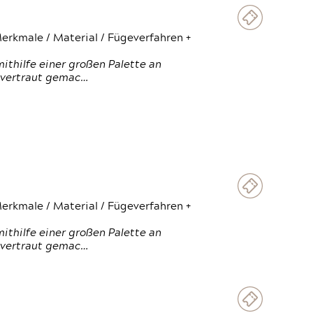
erkmale / Material / Fügeverfahren +
thilfe einer großen Palette an
 vertraut gemac…
erkmale / Material / Fügeverfahren +
thilfe einer großen Palette an
 vertraut gemac…