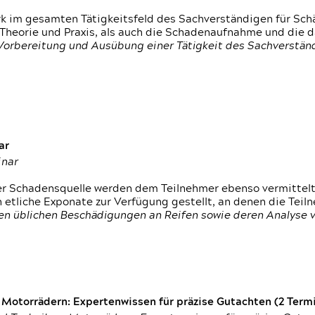
rk im gesamten Tätigkeitsfeld des Sachverständigen für Sc
 Theorie und Praxis, als auch die Schadenaufnahme und die 
 Vorbereitung und Ausübung einer Tätigkeit des Sachverst
ar
inar
der Schadensquelle werden dem Teilnehmer ebenso vermittel
etliche Exponate zur Verfügung gestellt, an denen die Tei
den üblichen Beschädigungen an Reifen sowie deren Analyse 
otorrädern: Expertenwissen für präzise Gutachten (2 Termin