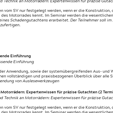
d Technik an Motorrädern: Expertenwissen für präzise Guta
 vom SV nur festgelegt werden, wenn er die Konstruktion, 
g des Motorrades kennt. Im Seminar werden die wesentliche
ines Schadengutachtens erarbeitet. Der Teilnehmer soll im 
zufertigen.
sende Einführung
assende Einführung
n der Anwendung, sowie der systemübergreifenden Aus- und 
nen vollständigen und praxisbezogenen Überblick über alle 
wendung von Auslesewerkzeugen
otorrädern: Expertenwissen für präzise Gutachten (2 Termin
d Technik an Motorrädern: Expertenwissen für präzise Guta
 vom SV nur festgelegt werden, wenn er die Konstruktion, 
g des Motorrades kennt. Im Seminar werden die wesentliche