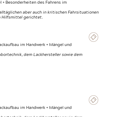
el + Besonderheiten des Fahrens im
ltäglichen aber auch in kritischen Fahrsituationen
Hilfsmittel gerichtet.
 Lackaufbau im Handwerk + Mängel und
Labortechnik, dem Lackhersteller sowie dem
 Lackaufbau im Handwerk + Mängel und