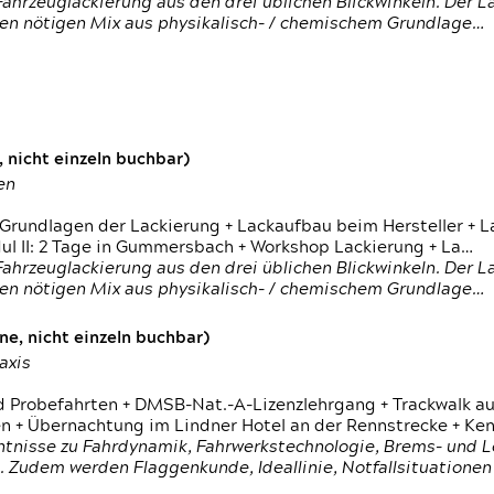
ahrzeuglackierung aus den drei üblichen Blickwinkeln. Der 
den nötigen Mix aus physikalisch- / chemischem Grundlage…
 nicht einzeln buchbar)
en
 Grundlagen der Lackierung + Lackaufbau beim Hersteller +
 II: 2 Tage in Gummersbach + Workshop Lackierung + La…
ahrzeuglackierung aus den drei üblichen Blickwinkeln. Der 
den nötigen Mix aus physikalisch- / chemischem Grundlage…
e, nicht einzeln buchbar)
axis
d Probefahrten + DMSB-Nat.-A-Lizenzlehrgang + Trackwalk au
 Übernachtung im Lindner Hotel an der Rennstrecke + Ken
ntnisse zu Fahrdynamik, Fahrwerkstechnologie, Brems- und L
 Zudem werden Flaggenkunde, Ideallinie, Notfallsituatione