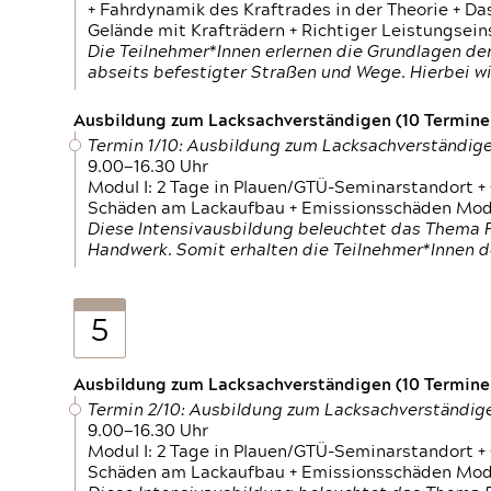
+ Fahrdynamik des Kraftrades in der Theorie + Da
Gelände mit Krafträdern + Richtiger Leistungsei
Die Teilnehmer*Innen erlernen die Grundlagen der
abseits befestigter Straßen und Wege. Hierbei wi
Ausbildung zum Lacksachverständigen (10 Termine,
Termin 1/10: Ausbildung zum Lacksachverständig
9.00—16.30 Uhr
Modul I: 2 Tage in Plauen/GTÜ-Seminarstandort +
Schäden am Lackaufbau + Emissionsschäden Modul
Diese Intensivausbildung beleuchtet das Thema F
Handwerk. Somit erhalten die Teilnehmer*Innen 
5
Ausbildung zum Lacksachverständigen (10 Termine,
Termin 2/10: Ausbildung zum Lacksachverständig
9.00—16.30 Uhr
Modul I: 2 Tage in Plauen/GTÜ-Seminarstandort +
Schäden am Lackaufbau + Emissionsschäden Modul