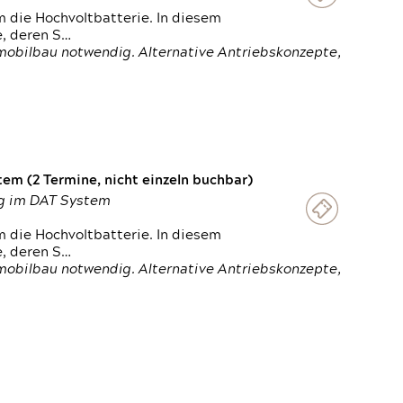
 die Hochvoltbatterie. In diesem
e, deren S…
obilbau notwendig. Alternative Antriebskonzepte,
em (2 Termine, nicht einzeln buchbar)
ung im DAT System
 die Hochvoltbatterie. In diesem
e, deren S…
obilbau notwendig. Alternative Antriebskonzepte,