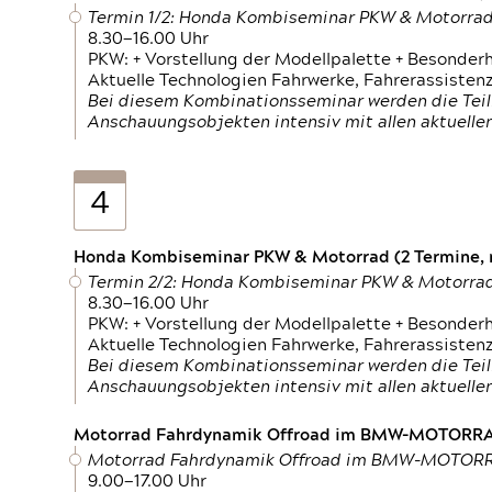
Termin 1/2: Honda Kombiseminar PKW & Motorra
8.30—16.00 Uhr
PKW: + Vorstellung der Modellpalette + Besonder
Aktuelle Technologien Fahrwerke, Fahrerassistenz
Bei diesem Kombinationsseminar werden die Teil
Anschauungsobjekten intensiv mit allen aktuell
4
Honda Kombiseminar PKW & Motorrad (2 Termine, n
Termin 2/2: Honda Kombiseminar PKW & Motorra
8.30—16.00 Uhr
PKW: + Vorstellung der Modellpalette + Besonder
Aktuelle Technologien Fahrwerke, Fahrerassistenz
Bei diesem Kombinationsseminar werden die Teil
Anschauungsobjekten intensiv mit allen aktuell
Motorrad Fahrdynamik Offroad im BMW-MOTOR
Motorrad Fahrdynamik Offroad im BMW-MOTO
9.00—17.00 Uhr