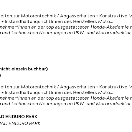
d
heiten zur Motorentechnik / Abgasverhalten + Konstruktive M
 + Instandhaltungsrichtlinien des Herstellers Moto…
nehmer*Innen an der top ausgestatteten Honda-Akademie mi
en und technischen Neuerungen im PKW- und Motorradsektor
icht einzeln buchbar)
d
heiten zur Motorentechnik / Abgasverhalten + Konstruktive M
 + Instandhaltungsrichtlinien des Herstellers Moto…
nehmer*Innen an der top ausgestatteten Honda-Akademie mi
en und technischen Neuerungen im PKW- und Motorradsektor
RAD ENDURO PARK
RRAD ENDURO PARK