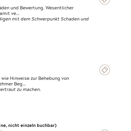
häden und Bewertung. Wesentlicher
damit ve…
ändigen mit dem Schwerpunkt Schaden und
t wie Hinweise zur Behebung von
lnehmer Beg…
vertraut zu machen.
e, nicht einzeln buchbar)