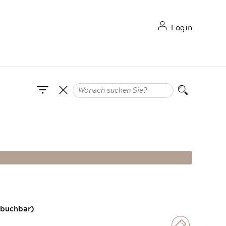
Login
 buchbar)