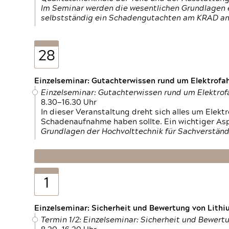
Im Seminar werden die wesentlichen Grundlagen e
selbstständig ein Schadengutachten am KRAD an
28
Einzelseminar: Gutachterwissen rund um Elektrofa
Einzelseminar: Gutachterwissen rund um Elektro
8.30—16.30 Uhr
In dieser Veranstaltung dreht sich alles um Ele
Schadenaufnahme haben sollte. Ein wichtiger As
Grundlagen der Hochvolttechnik für Sachverständ
1
Einzelseminar: Sicherheit und Bewertung von Lithi
Termin 1/2: Einzelseminar: Sicherheit und Bewer