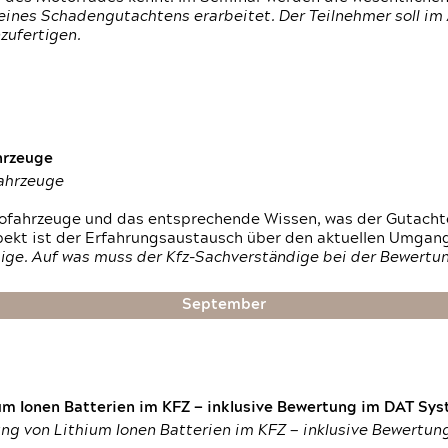
ines Schadengutachtens erarbeitet. Der Teilnehmer soll im 
zufertigen.
hrzeuge
fahrzeuge
ktrofahrzeuge und das entsprechende Wissen, was der Gutach
pekt ist der Erfahrungsaustausch über den aktuellen Umgan
ige. Auf was muss der Kfz-Sachverständige bei der Bewertun
September
um Ionen Batterien im KFZ — inklusive Bewertung im DAT Syst
tung von Lithium Ionen Batterien im KFZ — inklusive Bewertu