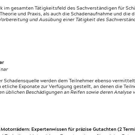
rk im gesamten Tätigkeitsfeld des Sachverständigen für Sc
 Theorie und Praxis, als auch die Schadenaufnahme und die 
 Vorbereitung und Ausübung einer Tätigkeit des Sachverst
ar
inar
der Schadensquelle werden dem Teilnehmer ebenso vermittel
etliche Exponate zur Verfügung gestellt, an denen die Tei
den üblichen Beschädigungen an Reifen sowie deren Analyse 
otorrädern: Expertenwissen für präzise Gutachten (2 Termin