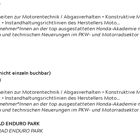
d
heiten zur Motorentechnik / Abgasverhalten + Konstruktive M
 + Instandhaltungsrichtlinien des Herstellers Moto…
nehmer*Innen an der top ausgestatteten Honda-Akademie mi
en und technischen Neuerungen im PKW- und Motorradsektor
icht einzeln buchbar)
d
heiten zur Motorentechnik / Abgasverhalten + Konstruktive M
 + Instandhaltungsrichtlinien des Herstellers Moto…
nehmer*Innen an der top ausgestatteten Honda-Akademie mi
en und technischen Neuerungen im PKW- und Motorradsektor
RAD ENDURO PARK
RRAD ENDURO PARK