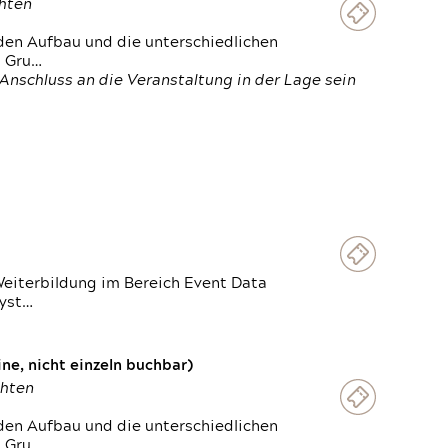
chten
den Aufbau und die unterschiedlichen
n Gru…
Anschluss an die Veranstaltung in der Lage sein
Weiterbildung im Bereich Event Data
Syst…
e, nicht einzeln buchbar)
chten
den Aufbau und die unterschiedlichen
n Gru…