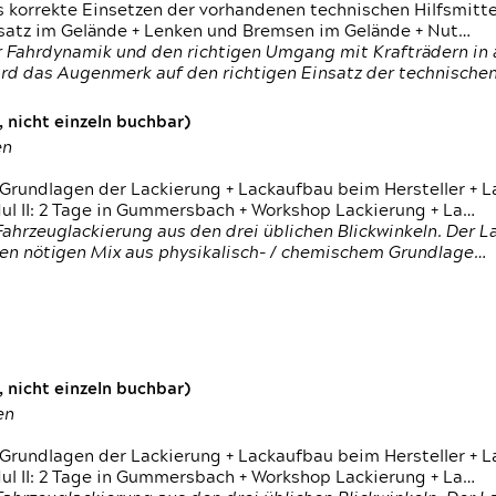
s korrekte Einsetzen der vorhandenen technischen Hilfsmitt
nsatz im Gelände + Lenken und Bremsen im Gelände + Nut…
 Fahrdynamik und den richtigen Umgang mit Krafträdern in al
rd das Augenmerk auf den richtigen Einsatz der technischen 
 nicht einzeln buchbar)
en
 Grundlagen der Lackierung + Lackaufbau beim Hersteller +
 II: 2 Tage in Gummersbach + Workshop Lackierung + La…
ahrzeuglackierung aus den drei üblichen Blickwinkeln. Der 
den nötigen Mix aus physikalisch- / chemischem Grundlage…
 nicht einzeln buchbar)
en
 Grundlagen der Lackierung + Lackaufbau beim Hersteller +
 II: 2 Tage in Gummersbach + Workshop Lackierung + La…