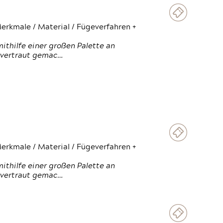
erkmale / Material / Fügeverfahren +
thilfe einer großen Palette an
 vertraut gemac…
erkmale / Material / Fügeverfahren +
thilfe einer großen Palette an
 vertraut gemac…