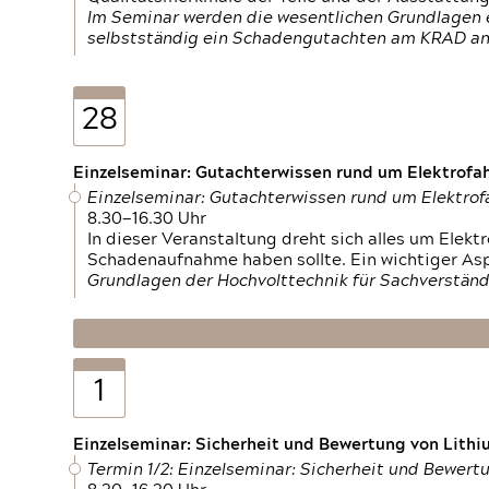
Im Seminar werden die wesentlichen Grundlagen e
selbstständig ein Schadengutachten am KRAD an
28
Einzelseminar: Gutachterwissen rund um Elektrofa
Einzelseminar: Gutachterwissen rund um Elektro
8.30—16.30 Uhr
In dieser Veranstaltung dreht sich alles um Ele
Schadenaufnahme haben sollte. Ein wichtiger As
Grundlagen der Hochvolttechnik für Sachverständ
1
Einzelseminar: Sicherheit und Bewertung von Lithi
Termin 1/2: Einzelseminar: Sicherheit und Bewer