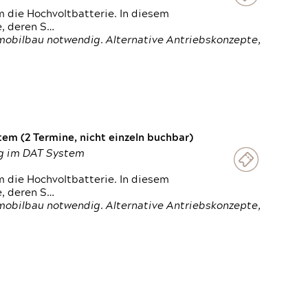
 die Hochvoltbatterie. In diesem
e, deren S…
obilbau notwendig. Alternative Antriebskonzepte,
em (2 Termine, nicht einzeln buchbar)
ung im DAT System
 die Hochvoltbatterie. In diesem
e, deren S…
obilbau notwendig. Alternative Antriebskonzepte,