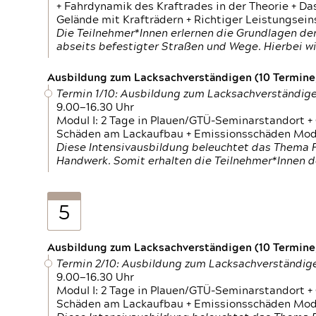
+ Fahrdynamik des Kraftrades in der Theorie + Da
Gelände mit Krafträdern + Richtiger Leistungsei
Die Teilnehmer*Innen erlernen die Grundlagen der
abseits befestigter Straßen und Wege. Hierbei wi
Ausbildung zum Lacksachverständigen (10 Termine,
Termin 1/10: Ausbildung zum Lacksachverständig
9.00—16.30 Uhr
Modul I: 2 Tage in Plauen/GTÜ-Seminarstandort +
Schäden am Lackaufbau + Emissionsschäden Modul
Diese Intensivausbildung beleuchtet das Thema F
Handwerk. Somit erhalten die Teilnehmer*Innen 
5
Ausbildung zum Lacksachverständigen (10 Termine,
Termin 2/10: Ausbildung zum Lacksachverständig
9.00—16.30 Uhr
Modul I: 2 Tage in Plauen/GTÜ-Seminarstandort +
Schäden am Lackaufbau + Emissionsschäden Modul