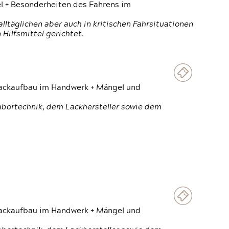
el + Besonderheiten des Fahrens im
ltäglichen aber auch in kritischen Fahrsituationen
Hilfsmittel gerichtet.
 Lackaufbau im Handwerk + Mängel und
Labortechnik, dem Lackhersteller sowie dem
 Lackaufbau im Handwerk + Mängel und