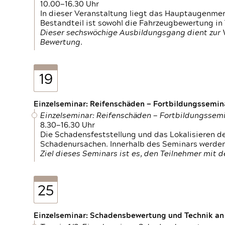
10.00—16.30 Uhr
In dieser Veranstaltung liegt das Hauptaugenme
Bestandteil ist sowohl die Fahrzeugbewertung in
Dieser sechswöchige Ausbildungsgang dient zur
Bewertung.
19
Einzelseminar: Reifenschäden — Fortbildungssemin
Einzelseminar: Reifenschäden — Fortbildungssem
8.30—16.30 Uhr
Die Schadensfeststellung und das Lokalisieren 
Schadenursachen. Innerhalb des Seminars werden 
Ziel dieses Seminars ist es, den Teilnehmer mit 
25
Einzelseminar: Schadensbewertung und Technik an M