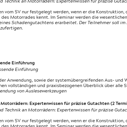
d Technik an Motorrädern: Expertenwissen für präzise Guta
 vom SV nur festgelegt werden, wenn er die Konstruktion, 
g des Motorrades kennt. Im Seminar werden die wesentliche
ines Schadengutachtens erarbeitet. Der Teilnehmer soll im 
zufertigen.
sende Einführung
assende Einführung
n der Anwendung, sowie der systemübergreifenden Aus- und 
nen vollständigen und praxisbezogenen Überblick über alle 
wendung von Auslesewerkzeugen
otorrädern: Expertenwissen für präzise Gutachten (2 Termin
d Technik an Motorrädern: Expertenwissen für präzise Guta
 vom SV nur festgelegt werden, wenn er die Konstruktion, 
g des Motorrades kennt. Im Seminar werden die wesentliche