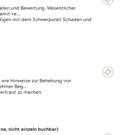
häden und Bewertung. Wesentlicher
damit ve…
ändigen mit dem Schwerpunkt Schaden und
t wie Hinweise zur Behebung von
lnehmer Beg…
vertraut zu machen.
e, nicht einzeln buchbar)