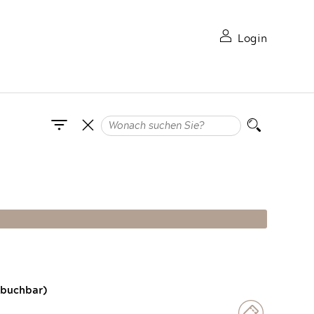
Login
 buchbar)