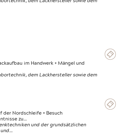
Labortechnik, dem Lackhersteller sowie dem
 Lackaufbau im Handwerk + Mängel und
Labortechnik, dem Lackhersteller sowie dem
f der Nordschleife + Besuch
ntnisse zu…
enktechniken und der grundsätzlichen
n und…