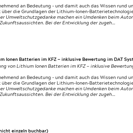
nehmend an Bedeutung – und damit auch das Wissen rund um
k über die Grundlagen der Lithium-Ionen-Batterietechnologi
h der Umweltschutzgedanke machen ein Umdenken beim Autom
e Zukunftsaussichten. Bei der Entwicklung der zugeh…
um Ionen Batterien im KFZ — inklusive Bewertung im DAT Syst
tung von Lithium Ionen Batterien im KFZ — inklusive Bewert
nehmend an Bedeutung – und damit auch das Wissen rund um
k über die Grundlagen der Lithium-Ionen-Batterietechnologi
h der Umweltschutzgedanke machen ein Umdenken beim Autom
e Zukunftsaussichten. Bei der Entwicklung der zugeh…
icht einzeln buchbar)