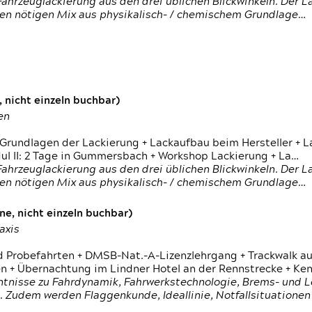
ahrzeuglackierung aus den drei üblichen Blickwinkeln. Der 
den nötigen Mix aus physikalisch- / chemischem Grundlage…
 nicht einzeln buchbar)
en
 Grundlagen der Lackierung + Lackaufbau beim Hersteller +
 II: 2 Tage in Gummersbach + Workshop Lackierung + La…
ahrzeuglackierung aus den drei üblichen Blickwinkeln. Der 
den nötigen Mix aus physikalisch- / chemischem Grundlage…
e, nicht einzeln buchbar)
axis
d Probefahrten + DMSB-Nat.-A-Lizenzlehrgang + Trackwalk au
 Übernachtung im Lindner Hotel an der Rennstrecke + Ken
ntnisse zu Fahrdynamik, Fahrwerkstechnologie, Brems- und L
 Zudem werden Flaggenkunde, Ideallinie, Notfallsituatione