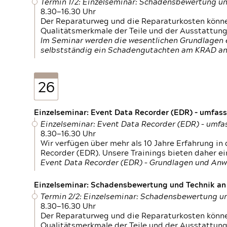
Termin 1/2: Einzelseminar: Schadensbewertung un
8.30—16.30 Uhr
Der Reparaturweg und die Reparaturkosten können
Qualitätsmerkmale der Teile und der Ausstattun
Im Seminar werden die wesentlichen Grundlagen e
selbstständig ein Schadengutachten am KRAD an
26
Einzelseminar: Event Data Recorder (EDR) – umfas
Einzelseminar: Event Data Recorder (EDR) – umf
8.30—16.30 Uhr
Wir verfügen über mehr als 10 Jahre Erfahrung i
Recorder (EDR). Unsere Trainings bieten daher ei
Event Data Recorder (EDR) – Grundlagen und An
Einzelseminar: Schadensbewertung und Technik an M
Termin 2/2: Einzelseminar: Schadensbewertung un
8.30—16.30 Uhr
Der Reparaturweg und die Reparaturkosten können
Qualitätsmerkmale der Teile und der Ausstattun