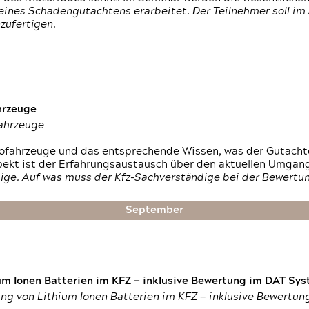
ines Schadengutachtens erarbeitet. Der Teilnehmer soll im 
zufertigen.
hrzeuge
fahrzeuge
ktrofahrzeuge und das entsprechende Wissen, was der Gutach
pekt ist der Erfahrungsaustausch über den aktuellen Umgan
ige. Auf was muss der Kfz-Sachverständige bei der Bewertun
September
um Ionen Batterien im KFZ — inklusive Bewertung im DAT Syst
tung von Lithium Ionen Batterien im KFZ — inklusive Bewertu