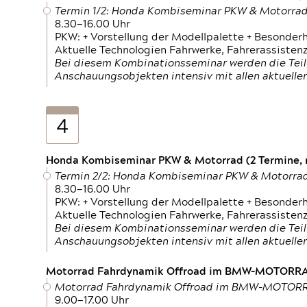
Termin 1/2: Honda Kombiseminar PKW & Motorra
8.30—16.00 Uhr
PKW: + Vorstellung der Modellpalette + Besonder
Aktuelle Technologien Fahrwerke, Fahrerassistenz
Bei diesem Kombinationsseminar werden die Teil
Anschauungsobjekten intensiv mit allen aktuell
4
Honda Kombiseminar PKW & Motorrad (2 Termine, n
Termin 2/2: Honda Kombiseminar PKW & Motorra
8.30—16.00 Uhr
PKW: + Vorstellung der Modellpalette + Besonder
Aktuelle Technologien Fahrwerke, Fahrerassistenz
Bei diesem Kombinationsseminar werden die Teil
Anschauungsobjekten intensiv mit allen aktuell
Motorrad Fahrdynamik Offroad im BMW-MOTOR
Motorrad Fahrdynamik Offroad im BMW-MOTO
9.00—17.00 Uhr