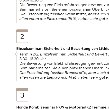
8.30—16.30 Uhr
Die Bewertung von Elektrofahrzeugen gewinnt zu
Seminar erhalten Sie einen praxisnahen Überblic
Die Erschöpfung fossiler Brennstoffe, aber auc
allen voran die Elektromobilität, haben sehr gut
2
Einzelseminar: Sicherheit und Bewertung von Lithi
Termin 2/2: Einzelseminar: Sicherheit und Bewer
8.30—16.30 Uhr
Die Bewertung von Elektrofahrzeugen gewinnt zu
Seminar erhalten Sie einen praxisnahen Überblic
Die Erschöpfung fossiler Brennstoffe, aber auc
allen voran die Elektromobilität, haben sehr gut
3
Honda Kombiseminar PKW & Motorrad (2 Termine, n