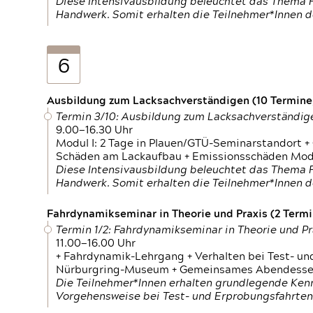
Diese Intensivausbildung beleuchtet das Thema F
Handwerk. Somit erhalten die Teilnehmer*Innen 
6
Ausbildung zum Lacksachverständigen (10 Termine,
Termin 3/10: Ausbildung zum Lacksachverständig
9.00—16.30 Uhr
Modul I: 2 Tage in Plauen/GTÜ-Seminarstandort +
Schäden am Lackaufbau + Emissionsschäden Modul
Diese Intensivausbildung beleuchtet das Thema F
Handwerk. Somit erhalten die Teilnehmer*Innen 
Fahrdynamikseminar in Theorie und Praxis (2 Termin
Termin 1/2: Fahrdynamikseminar in Theorie und Pr
11.00—16.00 Uhr
+ Fahrdynamik-Lehrgang + Verhalten bei Test- un
Nürburgring-Museum + Gemeinsames Abendessen +
Die Teilnehmer*Innen erhalten grundlegende Ken
Vorgehensweise bei Test- und Erprobungsfahrten.