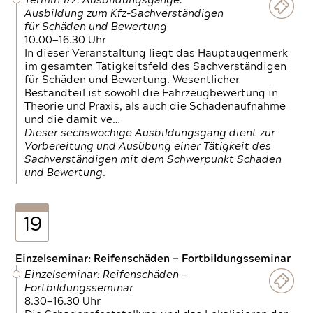
Termin 1/2: Ausbildungsgänge:
Ausbildung zum Kfz-Sachverständigen
für Schäden und Bewertung
10.00—16.30 Uhr
In dieser Veranstaltung liegt das Hauptaugenmerk
im gesamten Tätigkeitsfeld des Sachverständigen
für Schäden und Bewertung. Wesentlicher
Bestandteil ist sowohl die Fahrzeugbewertung in
Theorie und Praxis, als auch die Schadenaufnahme
und die damit ve…
Dieser sechswöchige Ausbildungsgang dient zur
Vorbereitung und Ausübung einer Tätigkeit des
Sachverständigen mit dem Schwerpunkt Schaden
und Bewertung.
19
Einzelseminar: Reifenschäden — Fortbildungsseminar
Einzelseminar: Reifenschäden —
Fortbildungsseminar
8.30—16.30 Uhr