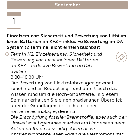
September
1
Einzelseminar: Sicherheit und Bewertung von Lithium
Ionen Batterien im KFZ — inklusive Bewertung im DAT
System (2 Termine, nicht einzeln buchbar)
Termin 1/2: Einzelseminar: Sicherheit und
Bewertung von Lithium Ionen Batterien
im KFZ — inklusive Bewertung im DAT
System
8.30—16.30 Uhr
Die Bewertung von Elektrofahrzeugen gewinnt
zunehmend an Bedeutung – und damit auch das
Wissen rund um die Hochvoltbatterie. In diesem
Seminar erhalten Sie einen praxisnahen Überblick
über die Grundlagen der Lithium-Ionen-
Batterietechnologie, deren S…
Die Erschöpfung fossiler Brennstoffe, aber auch der
Umweltschutzgedanke machen ein Umdenken beim
Automobilbau notwendig. Alternative
Antriebskonzepte, allen voran die Elektromobilität,