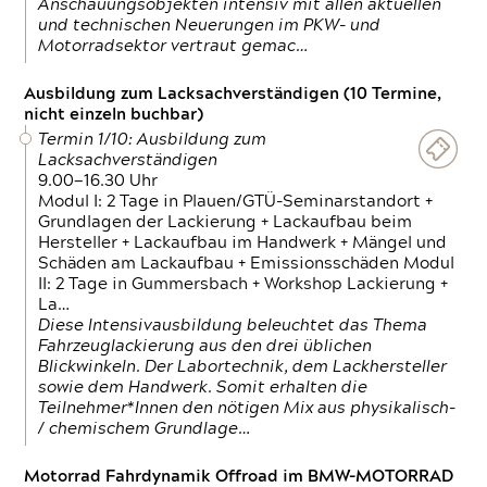
Anschauungsobjekten intensiv mit allen aktuellen
und technischen Neuerungen im PKW- und
Motorradsektor vertraut gemac…
Ausbildung zum Lacksachverständigen (10 Termine,
nicht einzeln buchbar)
Termin 1/10: Ausbildung zum
Lacksachverständigen
9.00—16.30 Uhr
Modul I: 2 Tage in Plauen/GTÜ-Seminarstandort +
Grundlagen der Lackierung + Lackaufbau beim
Hersteller + Lackaufbau im Handwerk + Mängel und
Schäden am Lackaufbau + Emissionsschäden Modul
II: 2 Tage in Gummersbach + Workshop Lackierung +
La…
Diese Intensivausbildung beleuchtet das Thema
Fahrzeuglackierung aus den drei üblichen
Blickwinkeln. Der Labortechnik, dem Lackhersteller
sowie dem Handwerk. Somit erhalten die
Teilnehmer*Innen den nötigen Mix aus physikalisch-
/ chemischem Grundlage…
Motorrad Fahrdynamik Offroad im BMW-MOTORRAD