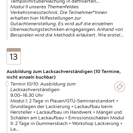
Tempolimitüberwachung in definierten…
Modul II unseres Themenfeldes
Verkehrsmesstechnik. Die Teilnehmer*Innen
erhalten hier Hilfestellungen zur
Gutachtenerstellung. Es wird auf die einzelnen
Überwachungstechniken eingegangen. Anhand von
Beispielen wird die Methodik erläutert. Wie erstel…
13
Ausbildung zum Lacksachverständigen (10 Termine,
nicht einzeln buchbar)
Termin 10/10: Ausbildung zum
Lacksachverständigen
9.00—16.30 Uhr
Modul I: 2 Tage in Plauen/GTÜ-Seminarstandort +
Grundlagen der Lackierung + Lackaufbau beim
Hersteller + Lackaufbau im Handwerk + Mängel und
Schäden am Lackaufbau + Emissionsschäden Modul
II: 2 Tage in Gummersbach + Workshop Lackierung +
La…