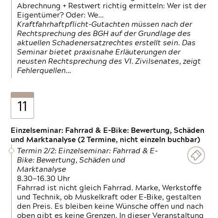
Abrechnung + Restwert richtig ermitteln: Wer ist der
Eigentümer? Oder: We…
Kraftfahrhaftpflicht-Gutachten müssen nach der
Rechtsprechung des BGH auf der Grundlage des
aktuellen Schadenersatzrechtes erstellt sein. Das
Seminar bietet praxisnahe Erläuterungen der
neusten Rechtsprechung des VI. Zivilsenates, zeigt
Fehlerquellen…
11
Einzelseminar: Fahrrad & E-Bike: Bewertung, Schäden
und Marktanalyse (2 Termine, nicht einzeln buchbar)
Termin 2/2: Einzelseminar: Fahrrad & E-
Bike: Bewertung, Schäden und
Marktanalyse
8.30—16.30 Uhr
Fahrrad ist nicht gleich Fahrrad. Marke, Werkstoffe
und Technik, ob Muskelkraft oder E-Bike, gestalten
den Preis. Es bleiben keine Wünsche offen und nach
oben gibt es keine Grenzen. In dieser Veranstaltung