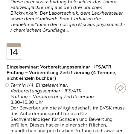
Diese Intensivausbildung beleuchtet das Thema
Fahrzeuglackierung aus den drei üblichen
Blickwinkeln. Der Labortechnik, dem Lackhersteller
sowie dem Handwerk. Somit erhalten die
Teilnehmer*Innen den nötigen Mix aus physikalisch-
/ chemischem Grundlage…
14
Einzelseminar: Vorbereitungsseminar - IFS/ATR -
Prüfung — Vorbereitung Zertifizierung (4 Termine,
nicht einzeln buchbar)
Termin 1/4: Einzelseminar:
Vorbereitungsseminar - IFS/ATR -
Prüfung — Vorbereitung Zertifizierung
8.30—16.30 Uhr
Der Bewerber um die Mitgliedschaft im BVSK muss
das Anforderungsprofil für den Kfz-
Sachverständigen für Schäden und Bewertung
erfüllen. Dieses hat er in einer schriftlichen,
mündlichen und praktischen Prüfung nachzuweisen.