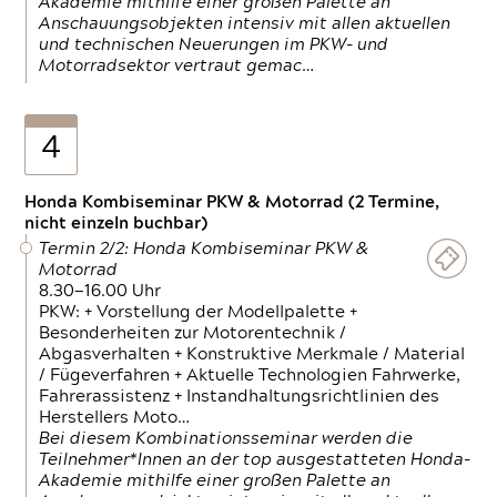
Akademie mithilfe einer großen Palette an
Anschauungsobjekten intensiv mit allen aktuellen
und technischen Neuerungen im PKW- und
Motorradsektor vertraut gemac…
4
Honda Kombiseminar PKW & Motorrad (2 Termine,
nicht einzeln buchbar)
Termin 2/2: Honda Kombiseminar PKW &
Motorrad
8.30—16.00 Uhr
PKW: + Vorstellung der Modellpalette +
Besonderheiten zur Motorentechnik /
Abgasverhalten + Konstruktive Merkmale / Material
/ Fügeverfahren + Aktuelle Technologien Fahrwerke,
Fahrerassistenz + Instandhaltungsrichtlinien des
Herstellers Moto…
Bei diesem Kombinationsseminar werden die
Teilnehmer*Innen an der top ausgestatteten Honda-
Akademie mithilfe einer großen Palette an