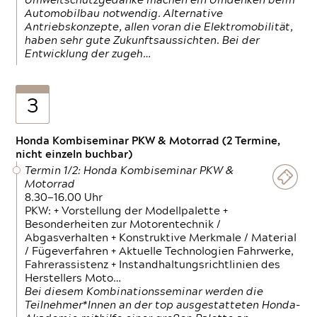
Umweltschutzgedanke machen ein Umdenken beim
Automobilbau notwendig. Alternative
Antriebskonzepte, allen voran die Elektromobilität,
haben sehr gute Zukunftsaussichten. Bei der
Entwicklung der zugeh…
3
Honda Kombiseminar PKW & Motorrad (2 Termine,
nicht einzeln buchbar)
Termin 1/2: Honda Kombiseminar PKW &
Motorrad
8.30—16.00 Uhr
PKW: + Vorstellung der Modellpalette +
Besonderheiten zur Motorentechnik /
Abgasverhalten + Konstruktive Merkmale / Material
/ Fügeverfahren + Aktuelle Technologien Fahrwerke,
Fahrerassistenz + Instandhaltungsrichtlinien des
Herstellers Moto…
Bei diesem Kombinationsseminar werden die
Teilnehmer*Innen an der top ausgestatteten Honda-