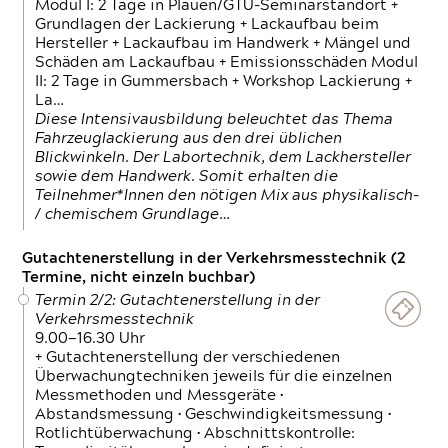
Modul I: 2 Tage in Plauen/GTÜ-Seminarstandort +
Grundlagen der Lackierung + Lackaufbau beim
Hersteller + Lackaufbau im Handwerk + Mängel und
Schäden am Lackaufbau + Emissionsschäden Modul
II: 2 Tage in Gummersbach + Workshop Lackierung +
La…
Diese Intensivausbildung beleuchtet das Thema
Fahrzeuglackierung aus den drei üblichen
Blickwinkeln. Der Labortechnik, dem Lackhersteller
sowie dem Handwerk. Somit erhalten die
Teilnehmer*Innen den nötigen Mix aus physikalisch-
/ chemischem Grundlage…
Gutachtenerstellung in der Verkehrsmesstechnik (2
Termine, nicht einzeln buchbar)
Termin 2/2: Gutachtenerstellung in der
Verkehrsmesstechnik
9.00—16.30 Uhr
+ Gutachtenerstellung der verschiedenen
Überwachungtechniken jeweils für die einzelnen
Messmethoden und Messgeräte •
Abstandsmessung • Geschwindigkeitsmessung •
Rotlichtüberwachung • Abschnittskontrolle: