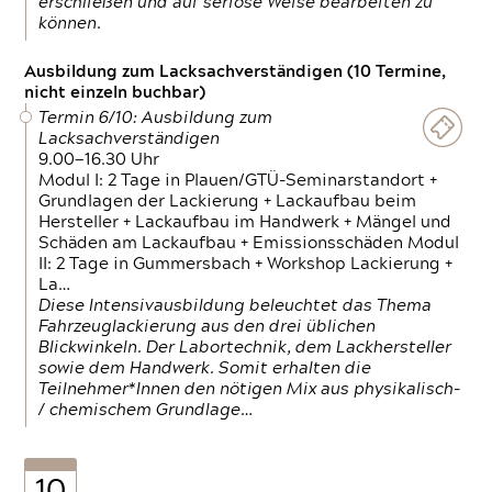
erschließen und auf seriöse Weise bearbeiten zu
können.
Ausbildung zum Lacksachverständigen (10 Termine,
nicht einzeln buchbar)
Termin 6/10: Ausbildung zum
Lacksachverständigen
9.00—16.30 Uhr
Modul I: 2 Tage in Plauen/GTÜ-Seminarstandort +
Grundlagen der Lackierung + Lackaufbau beim
Hersteller + Lackaufbau im Handwerk + Mängel und
Schäden am Lackaufbau + Emissionsschäden Modul
II: 2 Tage in Gummersbach + Workshop Lackierung +
La…
Diese Intensivausbildung beleuchtet das Thema
Fahrzeuglackierung aus den drei üblichen
Blickwinkeln. Der Labortechnik, dem Lackhersteller
sowie dem Handwerk. Somit erhalten die
Teilnehmer*Innen den nötigen Mix aus physikalisch-
/ chemischem Grundlage…