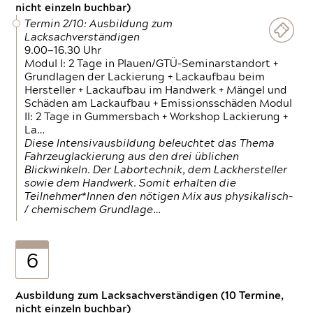
nicht einzeln buchbar)
Termin 2/10: Ausbildung zum
Lacksachverständigen
9.00—16.30 Uhr
Modul I: 2 Tage in Plauen/GTÜ-Seminarstandort +
Grundlagen der Lackierung + Lackaufbau beim
Hersteller + Lackaufbau im Handwerk + Mängel und
Schäden am Lackaufbau + Emissionsschäden Modul
II: 2 Tage in Gummersbach + Workshop Lackierung +
La…
Diese Intensivausbildung beleuchtet das Thema
Fahrzeuglackierung aus den drei üblichen
Blickwinkeln. Der Labortechnik, dem Lackhersteller
sowie dem Handwerk. Somit erhalten die
Teilnehmer*Innen den nötigen Mix aus physikalisch-
/ chemischem Grundlage…
6
Ausbildung zum Lacksachverständigen (10 Termine,
nicht einzeln buchbar)