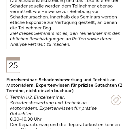
Die Schadensfeststellung und das Lokalisieren der
Schadensquelle werden dem Teilnehmer ebenso
vermittelt wie Hinweise zur Behebung von
Schadenursachen. Innerhalb des Seminars werden
etliche Exponate zur Verfügung gestellt, an denen
die Teilnehmer Beg…
Ziel dieses Seminars ist es, den Teilnehmer mit den
üblichen Beschädigungen an Reifen sowie deren
Analyse vertraut zu machen.
25
Einzelseminar: Schadensbewertung und Technik an
Motorrädern: Expertenwissen für präzise Gutachten (2
Termine, nicht einzeln buchbar)
Termin 1/2: Einzelseminar:
Schadensbewertung und Technik an
Motorrädern: Expertenwissen für präzise
Gutachten
8.30—16.30 Uhr
Der Reparaturweg und die Reparaturkosten können