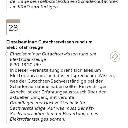
der Lage sein selbstständig ein Schadengutachten
am KRAD anzufertigen.
28
Einzelseminar: Gutachterwissen rund um
Elektrofahrzeuge
Einzelseminar: Gutachterwissen rund um
Elektrofahrzeuge
8.30—16.30 Uhr
In dieser Veranstaltung dreht sich alles um
Elektrofahrzeuge und das entsprechende Wissen,
was der Gutachter/Sachverständige bei der
Schadenaufnahme haben sollte. Ein wichtiger
Aspekt ist der Erfahrungsaustausch über den
aktuellen Umgang mit verunfa…
Grundlagen der Hochvolttechnik für
Sachverständige. Auf was muss der Kfz-
Sachverständige bei der Bewertung eines
Elektrofahrzeuges achten.