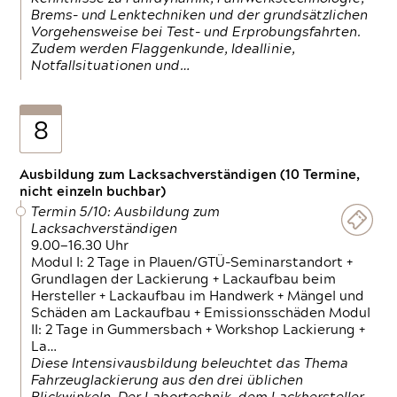
Brems- und Lenktechniken und der grundsätzlichen
Vorgehensweise bei Test- und Erprobungsfahrten.
Zudem werden Flaggenkunde, Ideallinie,
Notfallsituationen und…
8
Ausbildung zum Lacksachverständigen (10 Termine,
nicht einzeln buchbar)
Termin 5/10: Ausbildung zum
Lacksachverständigen
9.00—16.30 Uhr
Modul I: 2 Tage in Plauen/GTÜ-Seminarstandort +
Grundlagen der Lackierung + Lackaufbau beim
Hersteller + Lackaufbau im Handwerk + Mängel und
Schäden am Lackaufbau + Emissionsschäden Modul
II: 2 Tage in Gummersbach + Workshop Lackierung +
La…
Diese Intensivausbildung beleuchtet das Thema
Fahrzeuglackierung aus den drei üblichen