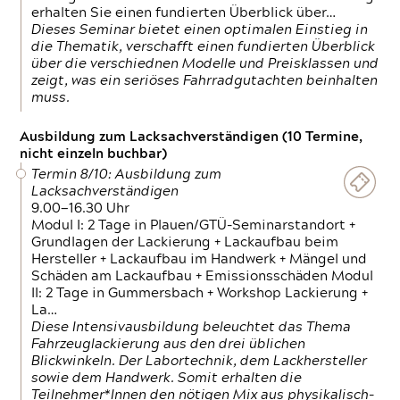
erhalten Sie einen fundierten Überblick über…
Dieses Seminar bietet einen optimalen Einstieg in
die Thematik, verschafft einen fundierten Überblick
über die verschiednen Modelle und Preisklassen und
zeigt, was ein seriöses Fahrradgutachten beinhalten
muss.
Ausbildung zum Lacksachverständigen (10 Termine,
nicht einzeln buchbar)
Termin 8/10: Ausbildung zum
Lacksachverständigen
9.00—16.30 Uhr
Modul I: 2 Tage in Plauen/GTÜ-Seminarstandort +
Grundlagen der Lackierung + Lackaufbau beim
Hersteller + Lackaufbau im Handwerk + Mängel und
Schäden am Lackaufbau + Emissionsschäden Modul
II: 2 Tage in Gummersbach + Workshop Lackierung +
La…
Diese Intensivausbildung beleuchtet das Thema
Fahrzeuglackierung aus den drei üblichen
Blickwinkeln. Der Labortechnik, dem Lackhersteller
sowie dem Handwerk. Somit erhalten die
Teilnehmer*Innen den nötigen Mix aus physikalisch-