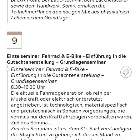
Blickwinkeln. Der Labortechnik, dem Lackhersteller
sowie dem Handwerk. Somit erhalten die
Teilnehmer*Innen den nötigen Mix aus physikalisch-
/ chemischem Grundlage…
9
Einzelseminar: Fahrrad & E-Bike - Einführung in die
Gutachtenerstellung — Grundlagenseminar
Einzelseminar: Fahrrad & E-Bike -
Einführung in die Gutachtenerstellung —
Grundlagenseminar
8.30—16.30 Uhr
Die aktuelle Fahrradgeneration, ob rein per
Muskelkraft oder elektrisch unterstützt
angetrieben, ist technologisch, materialspezifisch
und preistechnisch in Sphären vorgedrungen, die
vormals nur den Kraftfahrzeugen vorbehalten waren.
Ziel des Semina…
Ziel des Seminars ist es, dem Kfz-Sachverständigen
die Möglichkeit zu geben, sich diesen Markt zu