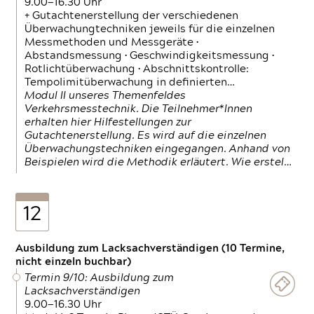
9.00—16.30 Uhr
+ Gutachtenerstellung der verschiedenen
Überwachungtechniken jeweils für die einzelnen
Messmethoden und Messgeräte •
Abstandsmessung • Geschwindigkeitsmessung •
Rotlichtüberwachung • Abschnittskontrolle:
Tempolimitüberwachung in definierten…
Modul II unseres Themenfeldes
Verkehrsmesstechnik. Die Teilnehmer*Innen
erhalten hier Hilfestellungen zur
Gutachtenerstellung. Es wird auf die einzelnen
Überwachungstechniken eingegangen. Anhand von
Beispielen wird die Methodik erläutert. Wie erstel…
12
Ausbildung zum Lacksachverständigen (10 Termine,
nicht einzeln buchbar)
Termin 9/10: Ausbildung zum
Lacksachverständigen
9.00—16.30 Uhr