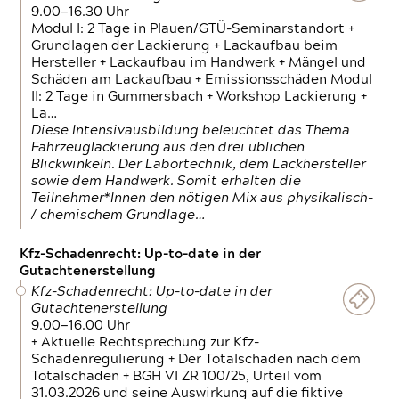
9.00—16.30 Uhr
Modul I: 2 Tage in Plauen/GTÜ-Seminarstandort +
Grundlagen der Lackierung + Lackaufbau beim
Hersteller + Lackaufbau im Handwerk + Mängel und
Schäden am Lackaufbau + Emissionsschäden Modul
II: 2 Tage in Gummersbach + Workshop Lackierung +
La…
Diese Intensivausbildung beleuchtet das Thema
Fahrzeuglackierung aus den drei üblichen
Blickwinkeln. Der Labortechnik, dem Lackhersteller
sowie dem Handwerk. Somit erhalten die
Teilnehmer*Innen den nötigen Mix aus physikalisch-
/ chemischem Grundlage…
Kfz-Schadenrecht: Up-to-date in der
Gutachtenerstellung
Kfz-Schadenrecht: Up-to-date in der
Gutachtenerstellung
9.00—16.00 Uhr
+ Aktuelle Rechtsprechung zur Kfz-
Schadenregulierung + Der Totalschaden nach dem
Totalschaden + BGH VI ZR 100/25, Urteil vom
31.03.2026 und seine Auswirkung auf die fiktive