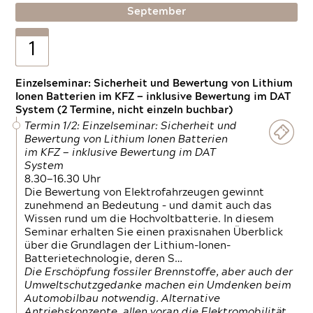
September
1
Einzelseminar: Sicherheit und Bewertung von Lithium
Ionen Batterien im KFZ — inklusive Bewertung im DAT
System (2 Termine, nicht einzeln buchbar)
Termin 1/2: Einzelseminar: Sicherheit und
Bewertung von Lithium Ionen Batterien
im KFZ — inklusive Bewertung im DAT
System
8.30—16.30 Uhr
Die Bewertung von Elektrofahrzeugen gewinnt
zunehmend an Bedeutung – und damit auch das
Wissen rund um die Hochvoltbatterie. In diesem
Seminar erhalten Sie einen praxisnahen Überblick
über die Grundlagen der Lithium-Ionen-
Batterietechnologie, deren S…
Die Erschöpfung fossiler Brennstoffe, aber auch der
Umweltschutzgedanke machen ein Umdenken beim
Automobilbau notwendig. Alternative
Antriebskonzepte, allen voran die Elektromobilität,