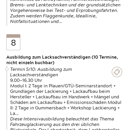
Brems- und Lenktechniken und der grundsätzlichen
Vorgehensweise bei Test- und Erprobungsfahrten.
Zudem werden Flaggenkunde, Ideallinie,
Notfallsituationen und…
8
Ausbildung zum Lacksachverständigen (10 Termine,
nicht einzeln buchbar)
Termin 5/10: Ausbildung zum
Lacksachverständigen
9.00—16.30 Uhr
Modul I: 2 Tage in Plauen/GTÜ-Seminarstandort +
Grundlagen der Lackierung + Lackaufbau beim
Hersteller + Lackaufbau im Handwerk + Mängel und
Schäden am Lackaufbau + Emissionsschäden Modul
II: 2 Tage in Gummersbach + Workshop Lackierung +
La…
Diese Intensivausbildung beleuchtet das Thema
Fahrzeuglackierung aus den drei üblichen