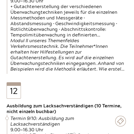
9.00—16.30 Uhr
+ Gutachtenerstellung der verschiedenen
Überwachungtechniken jeweils für die einzelnen
Messmethoden und Messgeräte •
Abstandsmessung • Geschwindigkeitsmessung •
Rotlichtüberwachung • Abschnittskontrolle:
Tempolimitüberwachung in definierten…
Modul II unseres Themenfeldes
Verkehrsmesstechnik. Die Teilnehmer*Innen
erhalten hier Hilfestellungen zur
Gutachtenerstellung. Es wird auf die einzelnen
Überwachungstechniken eingegangen. Anhand von
Beispielen wird die Methodik erläutert. Wie erstel…
12
Ausbildung zum Lacksachverständigen (10 Termine,
nicht einzeln buchbar)
Termin 9/10: Ausbildung zum
Lacksachverständigen
9.00—16.30 Uhr