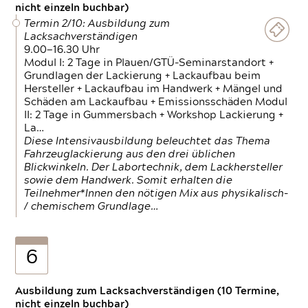
nicht einzeln buchbar)
Termin 2/10: Ausbildung zum
Lacksachverständigen
9.00—16.30 Uhr
Modul I: 2 Tage in Plauen/GTÜ-Seminarstandort +
Grundlagen der Lackierung + Lackaufbau beim
Hersteller + Lackaufbau im Handwerk + Mängel und
Schäden am Lackaufbau + Emissionsschäden Modul
II: 2 Tage in Gummersbach + Workshop Lackierung +
La…
Diese Intensivausbildung beleuchtet das Thema
Fahrzeuglackierung aus den drei üblichen
Blickwinkeln. Der Labortechnik, dem Lackhersteller
sowie dem Handwerk. Somit erhalten die
Teilnehmer*Innen den nötigen Mix aus physikalisch-
/ chemischem Grundlage…
6
Ausbildung zum Lacksachverständigen (10 Termine,
nicht einzeln buchbar)