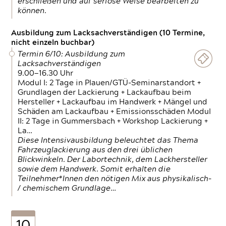
erschließen und auf seriöse Weise bearbeiten zu
können.
Ausbildung zum Lacksachverständigen (10 Termine,
nicht einzeln buchbar)
Termin 6/10: Ausbildung zum
Lacksachverständigen
9.00—16.30 Uhr
Modul I: 2 Tage in Plauen/GTÜ-Seminarstandort +
Grundlagen der Lackierung + Lackaufbau beim
Hersteller + Lackaufbau im Handwerk + Mängel und
Schäden am Lackaufbau + Emissionsschäden Modul
II: 2 Tage in Gummersbach + Workshop Lackierung +
La…
Diese Intensivausbildung beleuchtet das Thema
Fahrzeuglackierung aus den drei üblichen
Blickwinkeln. Der Labortechnik, dem Lackhersteller
sowie dem Handwerk. Somit erhalten die
Teilnehmer*Innen den nötigen Mix aus physikalisch-
/ chemischem Grundlage…