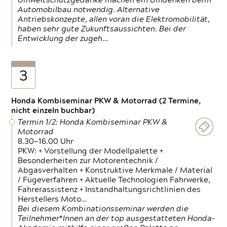
Umweltschutzgedanke machen ein Umdenken beim
Automobilbau notwendig. Alternative
Antriebskonzepte, allen voran die Elektromobilität,
haben sehr gute Zukunftsaussichten. Bei der
Entwicklung der zugeh…
3
Honda Kombiseminar PKW & Motorrad (2 Termine,
nicht einzeln buchbar)
Termin 1/2: Honda Kombiseminar PKW &
Motorrad
8.30—16.00 Uhr
PKW: + Vorstellung der Modellpalette +
Besonderheiten zur Motorentechnik /
Abgasverhalten + Konstruktive Merkmale / Material
/ Fügeverfahren + Aktuelle Technologien Fahrwerke,
Fahrerassistenz + Instandhaltungsrichtlinien des
Herstellers Moto…
Bei diesem Kombinationsseminar werden die
Teilnehmer*Innen an der top ausgestatteten Honda-