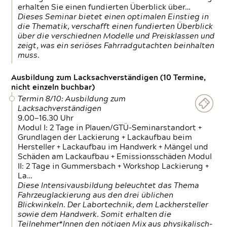
erhalten Sie einen fundierten Überblick über…
Dieses Seminar bietet einen optimalen Einstieg in
die Thematik, verschafft einen fundierten Überblick
über die verschiednen Modelle und Preisklassen und
zeigt, was ein seriöses Fahrradgutachten beinhalten
muss.
Ausbildung zum Lacksachverständigen (10 Termine,
nicht einzeln buchbar)
Termin 8/10: Ausbildung zum
Lacksachverständigen
9.00—16.30 Uhr
Modul I: 2 Tage in Plauen/GTÜ-Seminarstandort +
Grundlagen der Lackierung + Lackaufbau beim
Hersteller + Lackaufbau im Handwerk + Mängel und
Schäden am Lackaufbau + Emissionsschäden Modul
II: 2 Tage in Gummersbach + Workshop Lackierung +
La…
Diese Intensivausbildung beleuchtet das Thema
Fahrzeuglackierung aus den drei üblichen
Blickwinkeln. Der Labortechnik, dem Lackhersteller
sowie dem Handwerk. Somit erhalten die
Teilnehmer*Innen den nötigen Mix aus physikalisch-