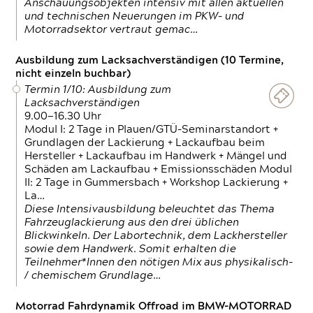
Anschauungsobjekten intensiv mit allen aktuellen
und technischen Neuerungen im PKW- und
Motorradsektor vertraut gemac…
Ausbildung zum Lacksachverständigen (10 Termine,
nicht einzeln buchbar)
Termin 1/10: Ausbildung zum
Lacksachverständigen
9.00—16.30 Uhr
Modul I: 2 Tage in Plauen/GTÜ-Seminarstandort +
Grundlagen der Lackierung + Lackaufbau beim
Hersteller + Lackaufbau im Handwerk + Mängel und
Schäden am Lackaufbau + Emissionsschäden Modul
II: 2 Tage in Gummersbach + Workshop Lackierung +
La…
Diese Intensivausbildung beleuchtet das Thema
Fahrzeuglackierung aus den drei üblichen
Blickwinkeln. Der Labortechnik, dem Lackhersteller
sowie dem Handwerk. Somit erhalten die
Teilnehmer*Innen den nötigen Mix aus physikalisch-
/ chemischem Grundlage…
Motorrad Fahrdynamik Offroad im BMW-MOTORRAD