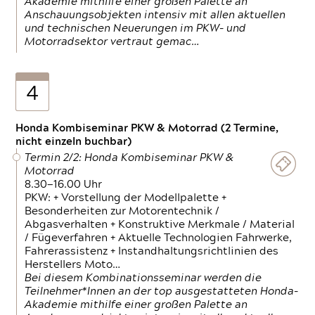
Akademie mithilfe einer großen Palette an
Anschauungsobjekten intensiv mit allen aktuellen
und technischen Neuerungen im PKW- und
Motorradsektor vertraut gemac…
4
Honda Kombiseminar PKW & Motorrad (2 Termine,
nicht einzeln buchbar)
Termin 2/2: Honda Kombiseminar PKW &
Motorrad
8.30—16.00 Uhr
PKW: + Vorstellung der Modellpalette +
Besonderheiten zur Motorentechnik /
Abgasverhalten + Konstruktive Merkmale / Material
/ Fügeverfahren + Aktuelle Technologien Fahrwerke,
Fahrerassistenz + Instandhaltungsrichtlinien des
Herstellers Moto…
Bei diesem Kombinationsseminar werden die
Teilnehmer*Innen an der top ausgestatteten Honda-
Akademie mithilfe einer großen Palette an