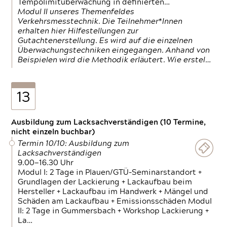
Tempolimitüberwachung in definierten…
Modul II unseres Themenfeldes
Verkehrsmesstechnik. Die Teilnehmer*Innen
erhalten hier Hilfestellungen zur
Gutachtenerstellung. Es wird auf die einzelnen
Überwachungstechniken eingegangen. Anhand von
Beispielen wird die Methodik erläutert. Wie erstel…
13
Ausbildung zum Lacksachverständigen (10 Termine,
nicht einzeln buchbar)
Termin 10/10: Ausbildung zum
Lacksachverständigen
9.00—16.30 Uhr
Modul I: 2 Tage in Plauen/GTÜ-Seminarstandort +
Grundlagen der Lackierung + Lackaufbau beim
Hersteller + Lackaufbau im Handwerk + Mängel und
Schäden am Lackaufbau + Emissionsschäden Modul
II: 2 Tage in Gummersbach + Workshop Lackierung +
La…