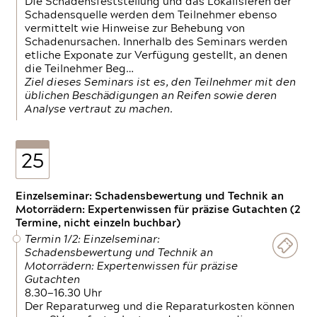
Die Schadensfeststellung und das Lokalisieren der
Schadensquelle werden dem Teilnehmer ebenso
vermittelt wie Hinweise zur Behebung von
Schadenursachen. Innerhalb des Seminars werden
etliche Exponate zur Verfügung gestellt, an denen
die Teilnehmer Beg…
Ziel dieses Seminars ist es, den Teilnehmer mit den
üblichen Beschädigungen an Reifen sowie deren
Analyse vertraut zu machen.
25
Einzelseminar: Schadensbewertung und Technik an
Motorrädern: Expertenwissen für präzise Gutachten (2
Termine, nicht einzeln buchbar)
Termin 1/2: Einzelseminar:
Schadensbewertung und Technik an
Motorrädern: Expertenwissen für präzise
Gutachten
8.30—16.30 Uhr
Der Reparaturweg und die Reparaturkosten können