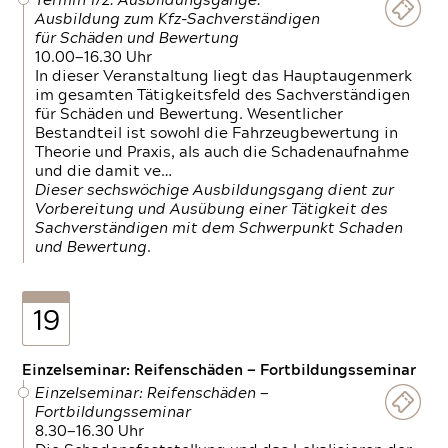
Termin 1/2: Ausbildungsgänge:
Ausbildung zum Kfz-Sachverständigen
für Schäden und Bewertung
10.00—16.30 Uhr
In dieser Veranstaltung liegt das Hauptaugenmerk
im gesamten Tätigkeitsfeld des Sachverständigen
für Schäden und Bewertung. Wesentlicher
Bestandteil ist sowohl die Fahrzeugbewertung in
Theorie und Praxis, als auch die Schadenaufnahme
und die damit ve…
Dieser sechswöchige Ausbildungsgang dient zur
Vorbereitung und Ausübung einer Tätigkeit des
Sachverständigen mit dem Schwerpunkt Schaden
und Bewertung.
19
Einzelseminar: Reifenschäden — Fortbildungsseminar
Einzelseminar: Reifenschäden —
Fortbildungsseminar
8.30—16.30 Uhr