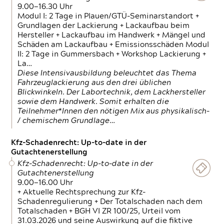
9.00—16.30 Uhr
Modul I: 2 Tage in Plauen/GTÜ-Seminarstandort +
Grundlagen der Lackierung + Lackaufbau beim
Hersteller + Lackaufbau im Handwerk + Mängel und
Schäden am Lackaufbau + Emissionsschäden Modul
II: 2 Tage in Gummersbach + Workshop Lackierung +
La…
Diese Intensivausbildung beleuchtet das Thema
Fahrzeuglackierung aus den drei üblichen
Blickwinkeln. Der Labortechnik, dem Lackhersteller
sowie dem Handwerk. Somit erhalten die
Teilnehmer*Innen den nötigen Mix aus physikalisch-
/ chemischem Grundlage…
Kfz-Schadenrecht: Up-to-date in der
Gutachtenerstellung
Kfz-Schadenrecht: Up-to-date in der
Gutachtenerstellung
9.00—16.00 Uhr
+ Aktuelle Rechtsprechung zur Kfz-
Schadenregulierung + Der Totalschaden nach dem
Totalschaden + BGH VI ZR 100/25, Urteil vom
31.03.2026 und seine Auswirkung auf die fiktive