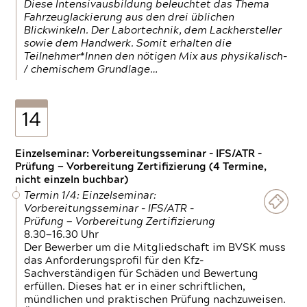
Diese Intensivausbildung beleuchtet das Thema
Fahrzeuglackierung aus den drei üblichen
Blickwinkeln. Der Labortechnik, dem Lackhersteller
sowie dem Handwerk. Somit erhalten die
Teilnehmer*Innen den nötigen Mix aus physikalisch-
/ chemischem Grundlage…
14
Einzelseminar: Vorbereitungsseminar - IFS/ATR -
Prüfung — Vorbereitung Zertifizierung (4 Termine,
nicht einzeln buchbar)
Termin 1/4: Einzelseminar:
Vorbereitungsseminar - IFS/ATR -
Prüfung — Vorbereitung Zertifizierung
8.30—16.30 Uhr
Der Bewerber um die Mitgliedschaft im BVSK muss
das Anforderungsprofil für den Kfz-
Sachverständigen für Schäden und Bewertung
erfüllen. Dieses hat er in einer schriftlichen,
mündlichen und praktischen Prüfung nachzuweisen.