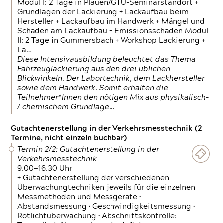
Modul I: 2 Tage in Plauen/GTÜ-Seminarstandort +
Grundlagen der Lackierung + Lackaufbau beim
Hersteller + Lackaufbau im Handwerk + Mängel und
Schäden am Lackaufbau + Emissionsschäden Modul
II: 2 Tage in Gummersbach + Workshop Lackierung +
La…
Diese Intensivausbildung beleuchtet das Thema
Fahrzeuglackierung aus den drei üblichen
Blickwinkeln. Der Labortechnik, dem Lackhersteller
sowie dem Handwerk. Somit erhalten die
Teilnehmer*Innen den nötigen Mix aus physikalisch-
/ chemischem Grundlage…
Gutachtenerstellung in der Verkehrsmesstechnik (2
Termine, nicht einzeln buchbar)
Termin 2/2: Gutachtenerstellung in der
Verkehrsmesstechnik
9.00—16.30 Uhr
+ Gutachtenerstellung der verschiedenen
Überwachungtechniken jeweils für die einzelnen
Messmethoden und Messgeräte •
Abstandsmessung • Geschwindigkeitsmessung •
Rotlichtüberwachung • Abschnittskontrolle: