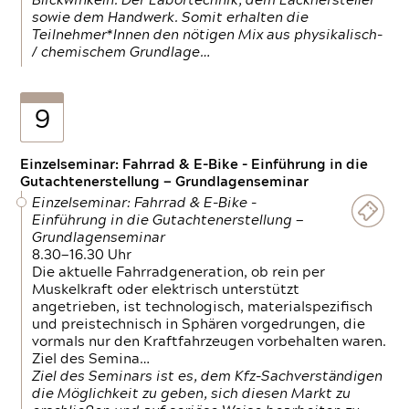
Blickwinkeln. Der Labortechnik, dem Lackhersteller
sowie dem Handwerk. Somit erhalten die
Teilnehmer*Innen den nötigen Mix aus physikalisch-
/ chemischem Grundlage…
9
Einzelseminar: Fahrrad & E-Bike - Einführung in die
Gutachtenerstellung — Grundlagenseminar
Einzelseminar: Fahrrad & E-Bike -
Einführung in die Gutachtenerstellung —
Grundlagenseminar
8.30—16.30 Uhr
Die aktuelle Fahrradgeneration, ob rein per
Muskelkraft oder elektrisch unterstützt
angetrieben, ist technologisch, materialspezifisch
und preistechnisch in Sphären vorgedrungen, die
vormals nur den Kraftfahrzeugen vorbehalten waren.
Ziel des Semina…
Ziel des Seminars ist es, dem Kfz-Sachverständigen
die Möglichkeit zu geben, sich diesen Markt zu