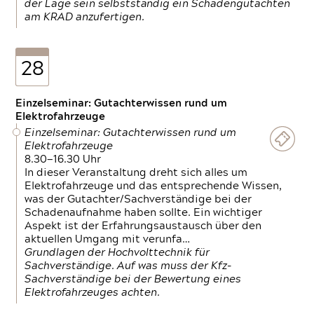
der Lage sein selbstständig ein Schadengutachten
am KRAD anzufertigen.
28
Einzelseminar: Gutachterwissen rund um
Elektrofahrzeuge
Einzelseminar: Gutachterwissen rund um
Elektrofahrzeuge
8.30—16.30 Uhr
In dieser Veranstaltung dreht sich alles um
Elektrofahrzeuge und das entsprechende Wissen,
was der Gutachter/Sachverständige bei der
Schadenaufnahme haben sollte. Ein wichtiger
Aspekt ist der Erfahrungsaustausch über den
aktuellen Umgang mit verunfa…
Grundlagen der Hochvolttechnik für
Sachverständige. Auf was muss der Kfz-
Sachverständige bei der Bewertung eines
Elektrofahrzeuges achten.