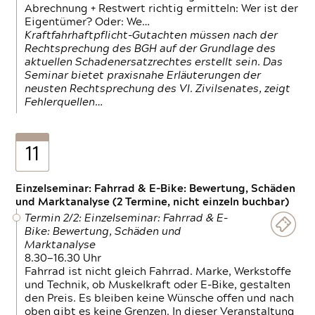
Abrechnung + Restwert richtig ermitteln: Wer ist der
Eigentümer? Oder: We…
Kraftfahrhaftpflicht-Gutachten müssen nach der
Rechtsprechung des BGH auf der Grundlage des
aktuellen Schadenersatzrechtes erstellt sein. Das
Seminar bietet praxisnahe Erläuterungen der
neusten Rechtsprechung des VI. Zivilsenates, zeigt
Fehlerquellen…
11
Einzelseminar: Fahrrad & E-Bike: Bewertung, Schäden
und Marktanalyse (2 Termine, nicht einzeln buchbar)
Termin 2/2: Einzelseminar: Fahrrad & E-
Bike: Bewertung, Schäden und
Marktanalyse
8.30—16.30 Uhr
Fahrrad ist nicht gleich Fahrrad. Marke, Werkstoffe
und Technik, ob Muskelkraft oder E-Bike, gestalten
den Preis. Es bleiben keine Wünsche offen und nach
oben gibt es keine Grenzen. In dieser Veranstaltung