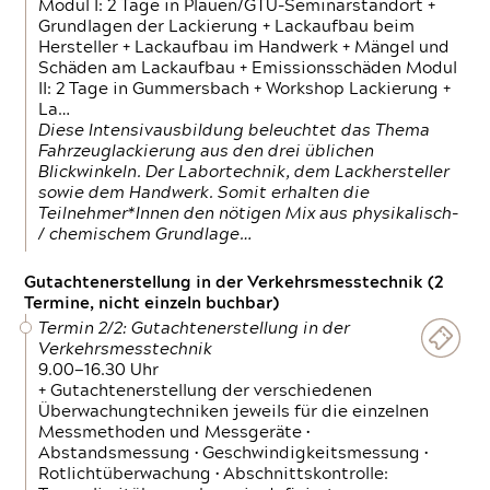
Modul I: 2 Tage in Plauen/GTÜ-Seminarstandort +
Grundlagen der Lackierung + Lackaufbau beim
Hersteller + Lackaufbau im Handwerk + Mängel und
Schäden am Lackaufbau + Emissionsschäden Modul
II: 2 Tage in Gummersbach + Workshop Lackierung +
La…
Diese Intensivausbildung beleuchtet das Thema
Fahrzeuglackierung aus den drei üblichen
Blickwinkeln. Der Labortechnik, dem Lackhersteller
sowie dem Handwerk. Somit erhalten die
Teilnehmer*Innen den nötigen Mix aus physikalisch-
/ chemischem Grundlage…
Gutachtenerstellung in der Verkehrsmesstechnik (2
Termine, nicht einzeln buchbar)
Termin 2/2: Gutachtenerstellung in der
Verkehrsmesstechnik
9.00—16.30 Uhr
+ Gutachtenerstellung der verschiedenen
Überwachungtechniken jeweils für die einzelnen
Messmethoden und Messgeräte •
Abstandsmessung • Geschwindigkeitsmessung •
Rotlichtüberwachung • Abschnittskontrolle: