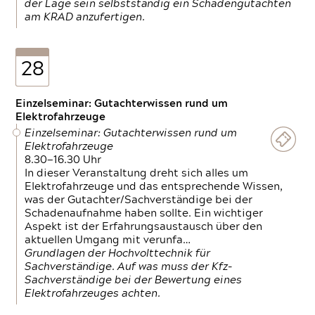
der Lage sein selbstständig ein Schadengutachten
am KRAD anzufertigen.
28
Einzelseminar: Gutachterwissen rund um
Elektrofahrzeuge
Einzelseminar: Gutachterwissen rund um
Elektrofahrzeuge
8.30—16.30 Uhr
In dieser Veranstaltung dreht sich alles um
Elektrofahrzeuge und das entsprechende Wissen,
was der Gutachter/Sachverständige bei der
Schadenaufnahme haben sollte. Ein wichtiger
Aspekt ist der Erfahrungsaustausch über den
aktuellen Umgang mit verunfa…
Grundlagen der Hochvolttechnik für
Sachverständige. Auf was muss der Kfz-
Sachverständige bei der Bewertung eines
Elektrofahrzeuges achten.