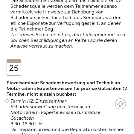
Die Schadensfeststellung und das Lokalisieren der
Schadensquelle werden dem Teilnehmer ebenso
vermittelt wie Hinweise zur Behebung von
Schadenursachen. Innerhalb des Seminars werden
etliche Exponate zur Verfügung gestellt, an denen
die Teilnehmer Beg…
Ziel dieses Seminars ist es, den Teilnehmer mit den
üblichen Beschädigungen an Reifen sowie deren
Analyse vertraut zu machen.
25
Einzelseminar: Schadensbewertung und Technik an
Motorrädern: Expertenwissen für präzise Gutachten (2
Termine, nicht einzeln buchbar)
Termin 1/2: Einzelseminar:
Schadensbewertung und Technik an
Motorrädern: Expertenwissen für präzise
Gutachten
8.30—16.30 Uhr
Der Reparaturweg und die Reparaturkosten können