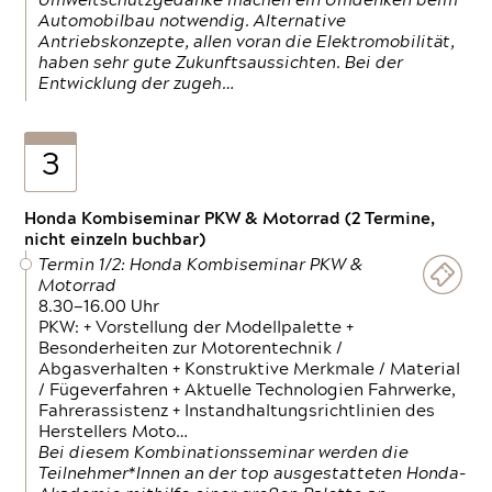
Umweltschutzgedanke machen ein Umdenken beim
Automobilbau notwendig. Alternative
Antriebskonzepte, allen voran die Elektromobilität,
haben sehr gute Zukunftsaussichten. Bei der
Entwicklung der zugeh…
3
Honda Kombiseminar PKW & Motorrad (2 Termine,
nicht einzeln buchbar)
Termin 1/2: Honda Kombiseminar PKW &
Motorrad
8.30—16.00 Uhr
PKW: + Vorstellung der Modellpalette +
Besonderheiten zur Motorentechnik /
Abgasverhalten + Konstruktive Merkmale / Material
/ Fügeverfahren + Aktuelle Technologien Fahrwerke,
Fahrerassistenz + Instandhaltungsrichtlinien des
Herstellers Moto…
Bei diesem Kombinationsseminar werden die
Teilnehmer*Innen an der top ausgestatteten Honda-