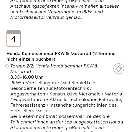
Akademie mithilfe einer großen Palette an
Anschauungsobjekten intensiv mit allen aktuellen
und technischen Neuerungen im PKW- und
Motorradsektor vertraut gemac…
4
Honda Kombiseminar PKW & Motorrad (2 Termine,
nicht einzeln buchbar)
Termin 2/2: Honda Kombiseminar PKW &
Motorrad
8.30—16.00 Uhr
PKW: + Vorstellung der Modellpalette +
Besonderheiten zur Motorentechnik /
Abgasverhalten + Konstruktive Merkmale / Material
/ Fügeverfahren + Aktuelle Technologien Fahrwerke,
Fahrerassistenz + Instandhaltungsrichtlinien des
Herstellers Moto…
Bei diesem Kombinationsseminar werden die
Teilnehmer*Innen an der top ausgestatteten Honda-
Akademie mithilfe einer großen Palette an