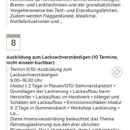
Brems- und Lenktechniken und der grundsätzlichen
Vorgehensweise bei Test- und Erprobungsfahrten.
Zudem werden Flaggenkunde, Ideallinie,
Notfallsituationen und…
8
Ausbildung zum Lacksachverständigen (10 Termine,
nicht einzeln buchbar)
Termin 5/10: Ausbildung zum
Lacksachverständigen
9.00—16.30 Uhr
Modul I: 2 Tage in Plauen/GTÜ-Seminarstandort +
Grundlagen der Lackierung + Lackaufbau beim
Hersteller + Lackaufbau im Handwerk + Mängel und
Schäden am Lackaufbau + Emissionsschäden Modul
II: 2 Tage in Gummersbach + Workshop Lackierung +
La…
Diese Intensivausbildung beleuchtet das Thema
Fahrzeuglackierung aus den drei üblichen