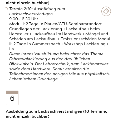
nicht einzeln buchbar)
Termin 2/10: Ausbildung zum
Lacksachverständigen
9.00—16.30 Uhr
Modul I: 2 Tage in Plauen/GTÜ-Seminarstandort +
Grundlagen der Lackierung + Lackaufbau beim
Hersteller + Lackaufbau im Handwerk + Mängel und
Schäden am Lackaufbau + Emissionsschäden Modul
II: 2 Tage in Gummersbach + Workshop Lackierung +
La…
Diese Intensivausbildung beleuchtet das Thema
Fahrzeuglackierung aus den drei üblichen
Blickwinkeln. Der Labortechnik, dem Lackhersteller
sowie dem Handwerk. Somit erhalten die
Teilnehmer*Innen den nötigen Mix aus physikalisch-
/ chemischem Grundlage…
6
Ausbildung zum Lacksachverständigen (10 Termine,
nicht einzeln buchbar)