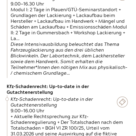
9.00—16.30 Uhr
Modul I: 2 Tage in Plauen/GTÜ-Seminarstandort +
Grundlagen der Lackierung + Lackaufbau beim
Hersteller + Lackaufbau im Handwerk + Mängel und
Schäden am Lackaufbau + Emissionsschäden Modul
II: 2 Tage in Gummersbach + Workshop Lackierung +
La…
Diese Intensivausbildung beleuchtet das Thema
Fahrzeuglackierung aus den drei üblichen
Blickwinkeln. Der Labortechnik, dem Lackhersteller
sowie dem Handwerk. Somit erhalten die
Teilnehmer*Innen den nötigen Mix aus physikalisch-
/ chemischem Grundlage…
Kfz-Schadenrecht: Up-to-date in der
Gutachtenerstellung
Kfz-Schadenrecht: Up-to-date in der
Gutachtenerstellung
9.00—16.00 Uhr
+ Aktuelle Rechtsprechung zur Kfz-
Schadenregulierung + Der Totalschaden nach dem
Totalschaden + BGH VI ZR 100/25, Urteil vom
31.03.2026 und seine Auswirkung auf die fiktive