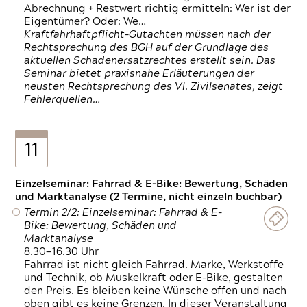
Abrechnung + Restwert richtig ermitteln: Wer ist der
Eigentümer? Oder: We…
Kraftfahrhaftpflicht-Gutachten müssen nach der
Rechtsprechung des BGH auf der Grundlage des
aktuellen Schadenersatzrechtes erstellt sein. Das
Seminar bietet praxisnahe Erläuterungen der
neusten Rechtsprechung des VI. Zivilsenates, zeigt
Fehlerquellen…
11
Einzelseminar: Fahrrad & E-Bike: Bewertung, Schäden
und Marktanalyse (2 Termine, nicht einzeln buchbar)
Termin 2/2: Einzelseminar: Fahrrad & E-
Bike: Bewertung, Schäden und
Marktanalyse
8.30—16.30 Uhr
Fahrrad ist nicht gleich Fahrrad. Marke, Werkstoffe
und Technik, ob Muskelkraft oder E-Bike, gestalten
den Preis. Es bleiben keine Wünsche offen und nach
oben gibt es keine Grenzen. In dieser Veranstaltung