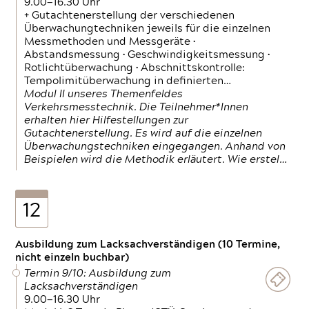
9.00—16.30 Uhr
+ Gutachtenerstellung der verschiedenen
Überwachungtechniken jeweils für die einzelnen
Messmethoden und Messgeräte •
Abstandsmessung • Geschwindigkeitsmessung •
Rotlichtüberwachung • Abschnittskontrolle:
Tempolimitüberwachung in definierten…
Modul II unseres Themenfeldes
Verkehrsmesstechnik. Die Teilnehmer*Innen
erhalten hier Hilfestellungen zur
Gutachtenerstellung. Es wird auf die einzelnen
Überwachungstechniken eingegangen. Anhand von
Beispielen wird die Methodik erläutert. Wie erstel…
12
Ausbildung zum Lacksachverständigen (10 Termine,
nicht einzeln buchbar)
Termin 9/10: Ausbildung zum
Lacksachverständigen
9.00—16.30 Uhr