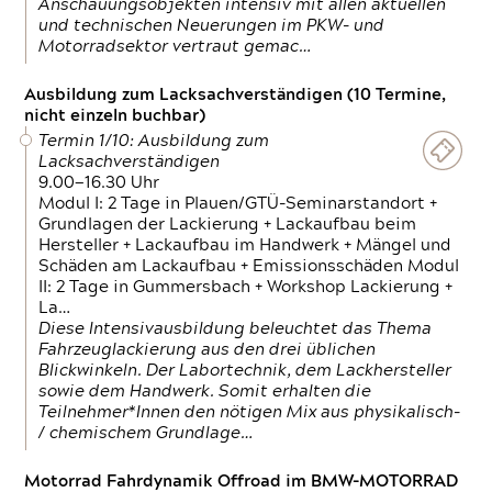
Anschauungsobjekten intensiv mit allen aktuellen
und technischen Neuerungen im PKW- und
Motorradsektor vertraut gemac…
Ausbildung zum Lacksachverständigen (10 Termine,
nicht einzeln buchbar)
Termin 1/10: Ausbildung zum
Lacksachverständigen
9.00—16.30 Uhr
Modul I: 2 Tage in Plauen/GTÜ-Seminarstandort +
Grundlagen der Lackierung + Lackaufbau beim
Hersteller + Lackaufbau im Handwerk + Mängel und
Schäden am Lackaufbau + Emissionsschäden Modul
II: 2 Tage in Gummersbach + Workshop Lackierung +
La…
Diese Intensivausbildung beleuchtet das Thema
Fahrzeuglackierung aus den drei üblichen
Blickwinkeln. Der Labortechnik, dem Lackhersteller
sowie dem Handwerk. Somit erhalten die
Teilnehmer*Innen den nötigen Mix aus physikalisch-
/ chemischem Grundlage…
Motorrad Fahrdynamik Offroad im BMW-MOTORRAD