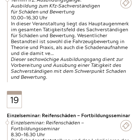
Termin 1/2: Ausbildungsgänge:
Ausbildung zum Kfz-Sachverständigen
für Schäden und Bewertung
10.00—16.30 Uhr
In dieser Veranstaltung liegt das Hauptaugenmerk
im gesamten Tätigkeitsfeld des Sachverständigen
für Schäden und Bewertung. Wesentlicher
Bestandteil ist sowohl die Fahrzeugbewertung in
Theorie und Praxis, als auch die Schadenaufnahme
und die damit ve…
Dieser sechswöchige Ausbildungsgang dient zur
Vorbereitung und Ausübung einer Tätigkeit des
Sachverständigen mit dem Schwerpunkt Schaden
und Bewertung.
19
Einzelseminar: Reifenschäden — Fortbildungsseminar
Einzelseminar: Reifenschäden —
Fortbildungsseminar
8.30—16.30 Uhr