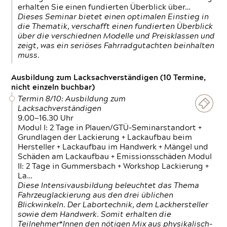
erhalten Sie einen fundierten Überblick über…
Dieses Seminar bietet einen optimalen Einstieg in
die Thematik, verschafft einen fundierten Überblick
über die verschiednen Modelle und Preisklassen und
zeigt, was ein seriöses Fahrradgutachten beinhalten
muss.
Ausbildung zum Lacksachverständigen (10 Termine,
nicht einzeln buchbar)
Termin 8/10: Ausbildung zum
Lacksachverständigen
9.00—16.30 Uhr
Modul I: 2 Tage in Plauen/GTÜ-Seminarstandort +
Grundlagen der Lackierung + Lackaufbau beim
Hersteller + Lackaufbau im Handwerk + Mängel und
Schäden am Lackaufbau + Emissionsschäden Modul
II: 2 Tage in Gummersbach + Workshop Lackierung +
La…
Diese Intensivausbildung beleuchtet das Thema
Fahrzeuglackierung aus den drei üblichen
Blickwinkeln. Der Labortechnik, dem Lackhersteller
sowie dem Handwerk. Somit erhalten die
Teilnehmer*Innen den nötigen Mix aus physikalisch-