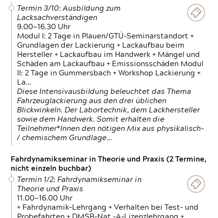
Termin 3/10: Ausbildung zum
Lacksachverständigen
9.00—16.30 Uhr
Modul I: 2 Tage in Plauen/GTÜ-Seminarstandort +
Grundlagen der Lackierung + Lackaufbau beim
Hersteller + Lackaufbau im Handwerk + Mängel und
Schäden am Lackaufbau + Emissionsschäden Modul
II: 2 Tage in Gummersbach + Workshop Lackierung +
La…
Diese Intensivausbildung beleuchtet das Thema
Fahrzeuglackierung aus den drei üblichen
Blickwinkeln. Der Labortechnik, dem Lackhersteller
sowie dem Handwerk. Somit erhalten die
Teilnehmer*Innen den nötigen Mix aus physikalisch-
/ chemischem Grundlage…
Fahrdynamikseminar in Theorie und Praxis (2 Termine,
nicht einzeln buchbar)
Termin 1/2: Fahrdynamikseminar in
Theorie und Praxis
11.00—16.00 Uhr
+ Fahrdynamik-Lehrgang + Verhalten bei Test- und
Probefahrten + DMSB-Nat.-A-Lizenzlehrgang +