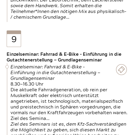
Blickwinkeln. Der Labortechnik, dem Lackhersteller
sowie dem Handwerk. Somit erhalten die
Teilnehmer*Innen den nötigen Mix aus physikalisch-
/ chemischem Grundlage…
9
Einzelseminar: Fahrrad & E-Bike - Einführung in die
Gutachtenerstellung — Grundlagenseminar
Einzelseminar: Fahrrad & E-Bike -
Einführung in die Gutachtenerstellung —
Grundlagenseminar
8.30—16.30 Uhr
Die aktuelle Fahrradgeneration, ob rein per
Muskelkraft oder elektrisch unterstützt
angetrieben, ist technologisch, materialspezifisch
und preistechnisch in Sphären vorgedrungen, die
vormals nur den Kraftfahrzeugen vorbehalten waren.
Ziel des Semina…
Ziel des Seminars ist es, dem Kfz-Sachverständigen
die Möglichkeit zu geben, sich diesen Markt zu