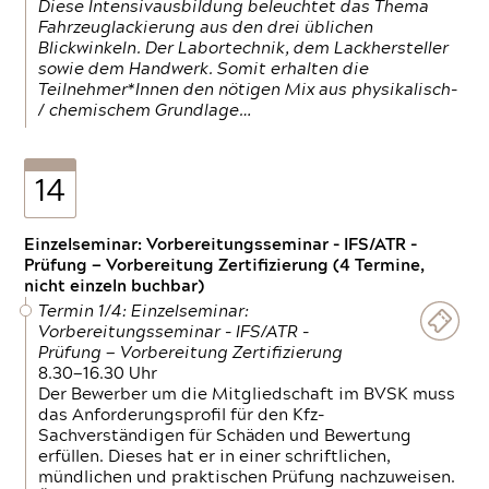
Diese Intensivausbildung beleuchtet das Thema
Fahrzeuglackierung aus den drei üblichen
Blickwinkeln. Der Labortechnik, dem Lackhersteller
sowie dem Handwerk. Somit erhalten die
Teilnehmer*Innen den nötigen Mix aus physikalisch-
/ chemischem Grundlage…
14
Einzelseminar: Vorbereitungsseminar - IFS/ATR -
Prüfung — Vorbereitung Zertifizierung (4 Termine,
nicht einzeln buchbar)
Termin 1/4: Einzelseminar:
Vorbereitungsseminar - IFS/ATR -
Prüfung — Vorbereitung Zertifizierung
8.30—16.30 Uhr
Der Bewerber um die Mitgliedschaft im BVSK muss
das Anforderungsprofil für den Kfz-
Sachverständigen für Schäden und Bewertung
erfüllen. Dieses hat er in einer schriftlichen,
mündlichen und praktischen Prüfung nachzuweisen.