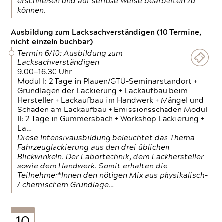
erschließen und auf seriöse Weise bearbeiten zu
können.
Ausbildung zum Lacksachverständigen (10 Termine,
nicht einzeln buchbar)
Termin 6/10: Ausbildung zum
Lacksachverständigen
9.00—16.30 Uhr
Modul I: 2 Tage in Plauen/GTÜ-Seminarstandort +
Grundlagen der Lackierung + Lackaufbau beim
Hersteller + Lackaufbau im Handwerk + Mängel und
Schäden am Lackaufbau + Emissionsschäden Modul
II: 2 Tage in Gummersbach + Workshop Lackierung +
La…
Diese Intensivausbildung beleuchtet das Thema
Fahrzeuglackierung aus den drei üblichen
Blickwinkeln. Der Labortechnik, dem Lackhersteller
sowie dem Handwerk. Somit erhalten die
Teilnehmer*Innen den nötigen Mix aus physikalisch-
/ chemischem Grundlage…