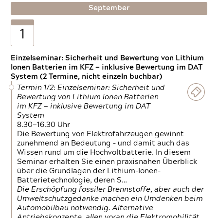
September
1
Einzelseminar: Sicherheit und Bewertung von Lithium
Ionen Batterien im KFZ — inklusive Bewertung im DAT
System (2 Termine, nicht einzeln buchbar)
Termin 1/2: Einzelseminar: Sicherheit und
Bewertung von Lithium Ionen Batterien
im KFZ — inklusive Bewertung im DAT
System
8.30—16.30 Uhr
Die Bewertung von Elektrofahrzeugen gewinnt
zunehmend an Bedeutung – und damit auch das
Wissen rund um die Hochvoltbatterie. In diesem
Seminar erhalten Sie einen praxisnahen Überblick
über die Grundlagen der Lithium-Ionen-
Batterietechnologie, deren S…
Die Erschöpfung fossiler Brennstoffe, aber auch der
Umweltschutzgedanke machen ein Umdenken beim
Automobilbau notwendig. Alternative
Antriebskonzepte, allen voran die Elektromobilität,