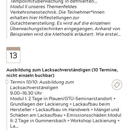
Tempolimitüberwachung in definierten…
Modul II unseres Themenfeldes
Verkehrsmesstechnik. Die Teilnehmer*Innen
erhalten hier Hilfestellungen zur
Gutachtenerstellung. Es wird auf die einzelnen
Überwachungstechniken eingegangen. Anhand von
Beispielen wird die Methodik erläutert. Wie erstel…
13
Ausbildung zum Lacksachverständigen (10 Termine,
nicht einzeln buchbar)
Termin 10/10: Ausbildung zum
Lacksachverständigen
9.00—16.30 Uhr
Modul I: 2 Tage in Plauen/GTÜ-Seminarstandort +
Grundlagen der Lackierung + Lackaufbau beim
Hersteller + Lackaufbau im Handwerk + Mängel und
Schäden am Lackaufbau + Emissionsschäden Modul
II: 2 Tage in Gummersbach + Workshop Lackierung +
La…