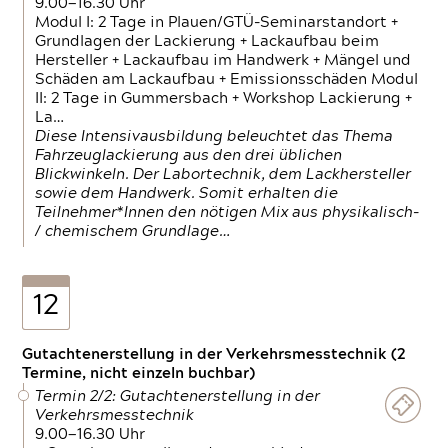
9.00—16.30 Uhr
Modul I: 2 Tage in Plauen/GTÜ-Seminarstandort +
Grundlagen der Lackierung + Lackaufbau beim
Hersteller + Lackaufbau im Handwerk + Mängel und
Schäden am Lackaufbau + Emissionsschäden Modul
II: 2 Tage in Gummersbach + Workshop Lackierung +
La…
Diese Intensivausbildung beleuchtet das Thema
Fahrzeuglackierung aus den drei üblichen
Blickwinkeln. Der Labortechnik, dem Lackhersteller
sowie dem Handwerk. Somit erhalten die
Teilnehmer*Innen den nötigen Mix aus physikalisch-
/ chemischem Grundlage…
12
Gutachtenerstellung in der Verkehrsmesstechnik (2
Termine, nicht einzeln buchbar)
Termin 2/2: Gutachtenerstellung in der
Verkehrsmesstechnik
9.00—16.30 Uhr