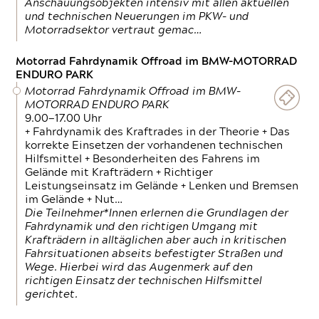
Anschauungsobjekten intensiv mit allen aktuellen
und technischen Neuerungen im PKW- und
Motorradsektor vertraut gemac…
Motorrad Fahrdynamik Offroad im BMW-MOTORRAD
ENDURO PARK
Motorrad Fahrdynamik Offroad im BMW-
MOTORRAD ENDURO PARK
9.00—17.00 Uhr
+ Fahrdynamik des Kraftrades in der Theorie + Das
korrekte Einsetzen der vorhandenen technischen
Hilfsmittel + Besonderheiten des Fahrens im
Gelände mit Krafträdern + Richtiger
Leistungseinsatz im Gelände + Lenken und Bremsen
im Gelände + Nut…
Die Teilnehmer*Innen erlernen die Grundlagen der
Fahrdynamik und den richtigen Umgang mit
Krafträdern in alltäglichen aber auch in kritischen
Fahrsituationen abseits befestigter Straßen und
Wege. Hierbei wird das Augenmerk auf den
richtigen Einsatz der technischen Hilfsmittel
gerichtet.