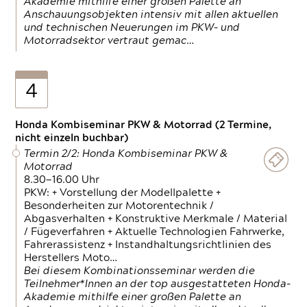
Akademie mithilfe einer großen Palette an
Anschauungsobjekten intensiv mit allen aktuellen
und technischen Neuerungen im PKW- und
Motorradsektor vertraut gemac…
4
Honda Kombiseminar PKW & Motorrad (2 Termine,
nicht einzeln buchbar)
Termin 2/2: Honda Kombiseminar PKW &
Motorrad
8.30—16.00 Uhr
PKW: + Vorstellung der Modellpalette +
Besonderheiten zur Motorentechnik /
Abgasverhalten + Konstruktive Merkmale / Material
/ Fügeverfahren + Aktuelle Technologien Fahrwerke,
Fahrerassistenz + Instandhaltungsrichtlinien des
Herstellers Moto…
Bei diesem Kombinationsseminar werden die
Teilnehmer*Innen an der top ausgestatteten Honda-
Akademie mithilfe einer großen Palette an