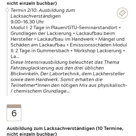
nicht einzeln buchbar)
Termin 2/10: Ausbildung zum
Lacksachverständigen
9.00—16.30 Uhr
Modul I: 2 Tage in Plauen/GTÜ-Seminarstandort +
Grundlagen der Lackierung + Lackaufbau beim
Hersteller + Lackaufbau im Handwerk + Mängel und
Schäden am Lackaufbau + Emissionsschäden Modul
II: 2 Tage in Gummersbach + Workshop Lackierung +
La…
Diese Intensivausbildung beleuchtet das Thema
Fahrzeuglackierung aus den drei üblichen
Blickwinkeln. Der Labortechnik, dem Lackhersteller
sowie dem Handwerk. Somit erhalten die
Teilnehmer*Innen den nötigen Mix aus physikalisch-
/ chemischem Grundlage…
6
Ausbildung zum Lacksachverständigen (10 Termine,
nicht einzeln buchbar)