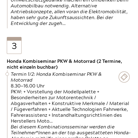
Umweltschutzgedanke machen ein Umdenken beim
Automobilbau notwendig. Alternative
Antriebskonzepte, allen voran die Elektromobilität,
haben sehr gute Zukunftsaussichten. Bei der
Entwicklung der zugeh…
3
Honda Kombiseminar PKW & Motorrad (2 Termine,
nicht einzeln buchbar)
Termin 1/2: Honda Kombiseminar PKW &
Motorrad
8.30—16.00 Uhr
PKW: + Vorstellung der Modellpalette +
Besonderheiten zur Motorentechnik /
Abgasverhalten + Konstruktive Merkmale / Material
/ Fügeverfahren + Aktuelle Technologien Fahrwerke,
Fahrerassistenz + Instandhaltungsrichtlinien des
Herstellers Moto…
Bei diesem Kombinationsseminar werden die
Teilnehmer*Innen an der top ausgestatteten Honda-