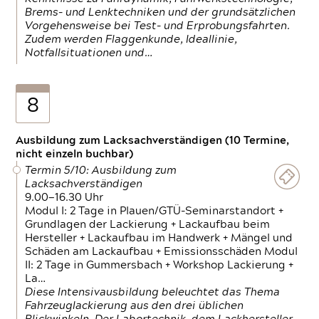
Brems- und Lenktechniken und der grundsätzlichen
Vorgehensweise bei Test- und Erprobungsfahrten.
Zudem werden Flaggenkunde, Ideallinie,
Notfallsituationen und…
8
Ausbildung zum Lacksachverständigen (10 Termine,
nicht einzeln buchbar)
Termin 5/10: Ausbildung zum
Lacksachverständigen
9.00—16.30 Uhr
Modul I: 2 Tage in Plauen/GTÜ-Seminarstandort +
Grundlagen der Lackierung + Lackaufbau beim
Hersteller + Lackaufbau im Handwerk + Mängel und
Schäden am Lackaufbau + Emissionsschäden Modul
II: 2 Tage in Gummersbach + Workshop Lackierung +
La…
Diese Intensivausbildung beleuchtet das Thema
Fahrzeuglackierung aus den drei üblichen