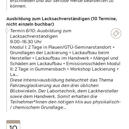
erschließen und auf seriöse Weise bearbeiten zu
können.
Ausbildung zum Lacksachverständigen (10 Termine,
nicht einzeln buchbar)
Termin 6/10: Ausbildung zum
Lacksachverständigen
9.00—16.30 Uhr
Modul I: 2 Tage in Plauen/GTÜ-Seminarstandort +
Grundlagen der Lackierung + Lackaufbau beim
Hersteller + Lackaufbau im Handwerk + Mängel und
Schäden am Lackaufbau + Emissionsschäden Modul
II: 2 Tage in Gummersbach + Workshop Lackierung +
La…
Diese Intensivausbildung beleuchtet das Thema
Fahrzeuglackierung aus den drei üblichen
Blickwinkeln. Der Labortechnik, dem Lackhersteller
sowie dem Handwerk. Somit erhalten die
Teilnehmer*Innen den nötigen Mix aus physikalisch-
/ chemischem Grundlage…