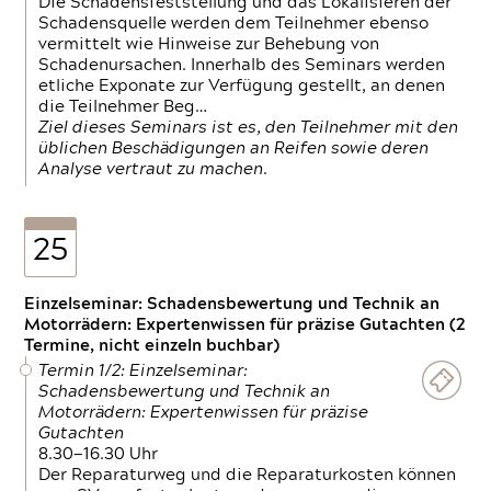
Die Schadensfeststellung und das Lokalisieren der
Schadensquelle werden dem Teilnehmer ebenso
vermittelt wie Hinweise zur Behebung von
Schadenursachen. Innerhalb des Seminars werden
etliche Exponate zur Verfügung gestellt, an denen
die Teilnehmer Beg…
Ziel dieses Seminars ist es, den Teilnehmer mit den
üblichen Beschädigungen an Reifen sowie deren
Analyse vertraut zu machen.
25
Einzelseminar: Schadensbewertung und Technik an
Motorrädern: Expertenwissen für präzise Gutachten (2
Termine, nicht einzeln buchbar)
Termin 1/2: Einzelseminar:
Schadensbewertung und Technik an
Motorrädern: Expertenwissen für präzise
Gutachten
8.30—16.30 Uhr
Der Reparaturweg und die Reparaturkosten können