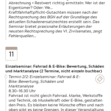
Abrechnung + Restwert richtig ermitteln: Wer ist der
Eigentümer? Oder: We…
Kraftfahrhaftpflicht-Gutachten müssen nach der
Rechtsprechung des BGH auf der Grundlage des
aktuellen Schadenersatzrechtes erstellt sein. Das
Seminar bietet praxisnahe Erläuterungen der
neusten Rechtsprechung des VI. Zivilsenates, zeigt
Fehlerquellen…
11
Einzelseminar: Fahrrad & E-Bike: Bewertung, Schäden
und Marktanalyse (2 Termine, nicht einzeln buchbar)
Termin 2/2: Einzelseminar: Fahrrad & E-
Bike: Bewertung, Schäden und
Marktanalyse
8.30—16.30 Uhr
Fahrrad ist nicht gleich Fahrrad. Marke, Werkstoffe
und Technik, ob Muskelkraft oder E-Bike, gestalten
den Preis. Es bleiben keine Wünsche offen und nach
oben gibt es keine Grenzen. In dieser Veranstaltung