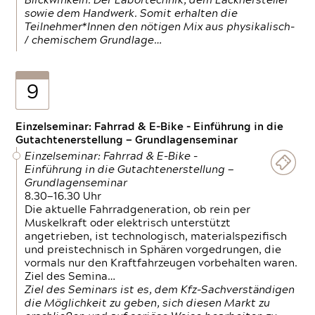
Blickwinkeln. Der Labortechnik, dem Lackhersteller
sowie dem Handwerk. Somit erhalten die
Teilnehmer*Innen den nötigen Mix aus physikalisch-
/ chemischem Grundlage…
9
Einzelseminar: Fahrrad & E-Bike - Einführung in die
Gutachtenerstellung — Grundlagenseminar
Einzelseminar: Fahrrad & E-Bike -
Einführung in die Gutachtenerstellung —
Grundlagenseminar
8.30—16.30 Uhr
Die aktuelle Fahrradgeneration, ob rein per
Muskelkraft oder elektrisch unterstützt
angetrieben, ist technologisch, materialspezifisch
und preistechnisch in Sphären vorgedrungen, die
vormals nur den Kraftfahrzeugen vorbehalten waren.
Ziel des Semina…
Ziel des Seminars ist es, dem Kfz-Sachverständigen
die Möglichkeit zu geben, sich diesen Markt zu