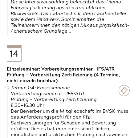
Diese Intensivausbildung beleuchtet das Thema
Fahrzeuglackierung aus den drei üblichen
Blickwinkeln. Der Labortechnik, dem Lackhersteller
sowie dem Handwerk. Somit erhalten die
Teilnehmer*Innen den nötigen Mix aus physikalisch-
/ chemischem Grundlage…
14
Einzelseminar: Vorbereitungsseminar - IFS/ATR -
Prüfung — Vorbereitung Zertifizierung (4 Termine,
nicht einzeln buchbar)
Termin 1/4: Einzelseminar:
Vorbereitungsseminar - IFS/ATR -
Prüfung — Vorbereitung Zertifizierung
8.30—16.30 Uhr
Der Bewerber um die Mitgliedschaft im BVSK muss
das Anforderungsprofil für den Kfz-
Sachverständigen für Schäden und Bewertung
erfüllen. Dieses hat er in einer schriftlichen,
mündlichen und praktischen Prüfung nachzuweisen.