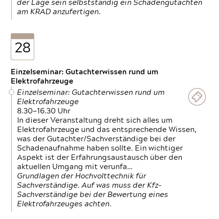
der Lage sein selbstständig ein Schadengutachten
am KRAD anzufertigen.
28
Einzelseminar: Gutachterwissen rund um
Elektrofahrzeuge
Einzelseminar: Gutachterwissen rund um
Elektrofahrzeuge
8.30—16.30 Uhr
In dieser Veranstaltung dreht sich alles um
Elektrofahrzeuge und das entsprechende Wissen,
was der Gutachter/Sachverständige bei der
Schadenaufnahme haben sollte. Ein wichtiger
Aspekt ist der Erfahrungsaustausch über den
aktuellen Umgang mit verunfa…
Grundlagen der Hochvolttechnik für
Sachverständige. Auf was muss der Kfz-
Sachverständige bei der Bewertung eines
Elektrofahrzeuges achten.