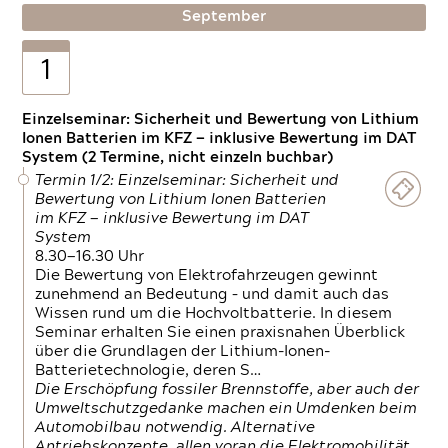
September
1
Einzelseminar: Sicherheit und Bewertung von Lithium
Ionen Batterien im KFZ — inklusive Bewertung im DAT
System (2 Termine, nicht einzeln buchbar)
Termin 1/2: Einzelseminar: Sicherheit und
Bewertung von Lithium Ionen Batterien
im KFZ — inklusive Bewertung im DAT
System
8.30—16.30 Uhr
Die Bewertung von Elektrofahrzeugen gewinnt
zunehmend an Bedeutung – und damit auch das
Wissen rund um die Hochvoltbatterie. In diesem
Seminar erhalten Sie einen praxisnahen Überblick
über die Grundlagen der Lithium-Ionen-
Batterietechnologie, deren S…
Die Erschöpfung fossiler Brennstoffe, aber auch der
Umweltschutzgedanke machen ein Umdenken beim
Automobilbau notwendig. Alternative
Antriebskonzepte, allen voran die Elektromobilität,