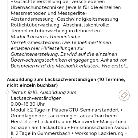
+ Gutachtenerstellung der verschiedenen
Überwachungtechniken jeweils für die einzelnen
Messmethoden und Messgeräte •
Abstandsmessung • Geschwindigkeitsmessung •
Rotlichtüberwachung • Abschnittskontrolle:
Tempolimitüberwachung in definierten…
Modul II unseres Themenfeldes
Verkehrsmesstechnik. Die Teilnehmer*Innen
erhalten hier Hilfestellungen zur
Gutachtenerstellung. Es wird auf die einzelnen
Überwachungstechniken eingegangen. Anhand von
Beispielen wird die Methodik erläutert. Wie erstel…
Ausbildung zum Lacksachverständigen (10 Termine,
nicht einzeln buchbar)
Termin 9/10: Ausbildung zum
Lacksachverständigen
9.00—16.30 Uhr
Modul I: 2 Tage in Plauen/GTÜ-Seminarstandort +
Grundlagen der Lackierung + Lackaufbau beim
Hersteller + Lackaufbau im Handwerk + Mängel und
Schäden am Lackaufbau + Emissionsschäden Modul
II: 2 Tage in Gummersbach + Workshop Lackierung +