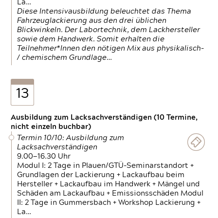
La…
Diese Intensivausbildung beleuchtet das Thema
Fahrzeuglackierung aus den drei üblichen
Blickwinkeln. Der Labortechnik, dem Lackhersteller
sowie dem Handwerk. Somit erhalten die
Teilnehmer*Innen den nötigen Mix aus physikalisch-
/ chemischem Grundlage…
13
Ausbildung zum Lacksachverständigen (10 Termine,
nicht einzeln buchbar)
Termin 10/10: Ausbildung zum
Lacksachverständigen
9.00—16.30 Uhr
Modul I: 2 Tage in Plauen/GTÜ-Seminarstandort +
Grundlagen der Lackierung + Lackaufbau beim
Hersteller + Lackaufbau im Handwerk + Mängel und
Schäden am Lackaufbau + Emissionsschäden Modul
II: 2 Tage in Gummersbach + Workshop Lackierung +
La…