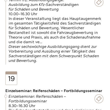
Termin 1/2: Ausbildungsgänge:
Ausbildung zum Kfz-Sachverständigen
für Schäden und Bewertung
10.00—16.30 Uhr
In dieser Veranstaltung liegt das Hauptaugenmerk
im gesamten Tätigkeitsfeld des Sachverständigen
für Schäden und Bewertung. Wesentlicher
Bestandteil ist sowohl die Fahrzeugbewertung in
Theorie und Praxis, als auch die Schadenaufnahme
und die damit ve…
Dieser sechswöchige Ausbildungsgang dient zur
Vorbereitung und Ausübung einer Tätigkeit des
Sachverständigen mit dem Schwerpunkt Schaden
und Bewertung.
19
Einzelseminar: Reifenschäden — Fortbildungsseminar
Einzelseminar: Reifenschäden —
Fortbildungsseminar
8.30—16.30 Uhr