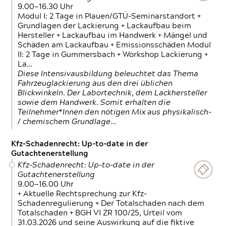
9.00—16.30 Uhr
Modul I: 2 Tage in Plauen/GTÜ-Seminarstandort +
Grundlagen der Lackierung + Lackaufbau beim
Hersteller + Lackaufbau im Handwerk + Mängel und
Schäden am Lackaufbau + Emissionsschäden Modul
II: 2 Tage in Gummersbach + Workshop Lackierung +
La…
Diese Intensivausbildung beleuchtet das Thema
Fahrzeuglackierung aus den drei üblichen
Blickwinkeln. Der Labortechnik, dem Lackhersteller
sowie dem Handwerk. Somit erhalten die
Teilnehmer*Innen den nötigen Mix aus physikalisch-
/ chemischem Grundlage…
Kfz-Schadenrecht: Up-to-date in der
Gutachtenerstellung
Kfz-Schadenrecht: Up-to-date in der
Gutachtenerstellung
9.00—16.00 Uhr
+ Aktuelle Rechtsprechung zur Kfz-
Schadenregulierung + Der Totalschaden nach dem
Totalschaden + BGH VI ZR 100/25, Urteil vom
31.03.2026 und seine Auswirkung auf die fiktive