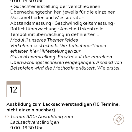
9.00—16.30 Uhr
+ Gutachtenerstellung der verschiedenen
Überwachungtechniken jeweils für die einzelnen
Messmethoden und Messgeräte •
Abstandsmessung • Geschwindigkeitsmessung •
Rotlichtüberwachung • Abschnittskontrolle:
Tempolimitüberwachung in definierten…
Modul II unseres Themenfeldes
Verkehrsmesstechnik. Die Teilnehmer*Innen
erhalten hier Hilfestellungen zur
Gutachtenerstellung. Es wird auf die einzelnen
Überwachungstechniken eingegangen. Anhand von
Beispielen wird die Methodik erläutert. Wie erstel…
12
Ausbildung zum Lacksachverständigen (10 Termine,
nicht einzeln buchbar)
Termin 9/10: Ausbildung zum
Lacksachverständigen
9.00—16.30 Uhr