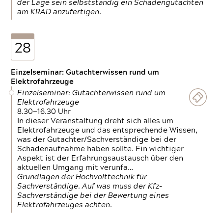
der Lage sein selbstständig ein Schadengutachten
am KRAD anzufertigen.
28
Einzelseminar: Gutachterwissen rund um
Elektrofahrzeuge
Einzelseminar: Gutachterwissen rund um
Elektrofahrzeuge
8.30—16.30 Uhr
In dieser Veranstaltung dreht sich alles um
Elektrofahrzeuge und das entsprechende Wissen,
was der Gutachter/Sachverständige bei der
Schadenaufnahme haben sollte. Ein wichtiger
Aspekt ist der Erfahrungsaustausch über den
aktuellen Umgang mit verunfa…
Grundlagen der Hochvolttechnik für
Sachverständige. Auf was muss der Kfz-
Sachverständige bei der Bewertung eines
Elektrofahrzeuges achten.