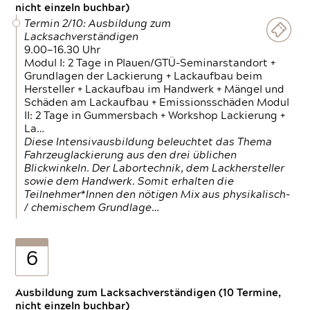
nicht einzeln buchbar)
Termin 2/10: Ausbildung zum
Lacksachverständigen
9.00—16.30 Uhr
Modul I: 2 Tage in Plauen/GTÜ-Seminarstandort +
Grundlagen der Lackierung + Lackaufbau beim
Hersteller + Lackaufbau im Handwerk + Mängel und
Schäden am Lackaufbau + Emissionsschäden Modul
II: 2 Tage in Gummersbach + Workshop Lackierung +
La…
Diese Intensivausbildung beleuchtet das Thema
Fahrzeuglackierung aus den drei üblichen
Blickwinkeln. Der Labortechnik, dem Lackhersteller
sowie dem Handwerk. Somit erhalten die
Teilnehmer*Innen den nötigen Mix aus physikalisch-
/ chemischem Grundlage…
6
Ausbildung zum Lacksachverständigen (10 Termine,
nicht einzeln buchbar)