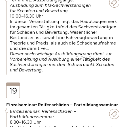
Termin 1/2: Ausbildungsgänge:
Ausbildung zum Kfz-Sachverständigen
für Schäden und Bewertung
10.00—16.30 Uhr
In dieser Veranstaltung liegt das Hauptaugenmerk
im gesamten Tätigkeitsfeld des Sachverständigen
für Schäden und Bewertung. Wesentlicher
Bestandteil ist sowohl die Fahrzeugbewertung in
Theorie und Praxis, als auch die Schadenaufnahme
und die damit ve…
Dieser sechswöchige Ausbildungsgang dient zur
Vorbereitung und Ausübung einer Tätigkeit des
Sachverständigen mit dem Schwerpunkt Schaden
und Bewertung.
19
Einzelseminar: Reifenschäden — Fortbildungsseminar
Einzelseminar: Reifenschäden —
Fortbildungsseminar
8.30—16.30 Uhr