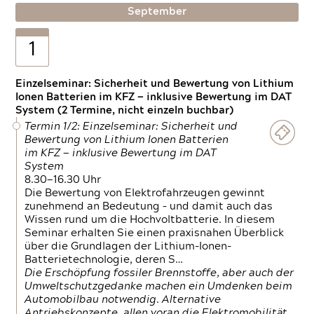
September
1
Einzelseminar: Sicherheit und Bewertung von Lithium
Ionen Batterien im KFZ — inklusive Bewertung im DAT
System (2 Termine, nicht einzeln buchbar)
Termin 1/2: Einzelseminar: Sicherheit und
Bewertung von Lithium Ionen Batterien
im KFZ — inklusive Bewertung im DAT
System
8.30—16.30 Uhr
Die Bewertung von Elektrofahrzeugen gewinnt
zunehmend an Bedeutung – und damit auch das
Wissen rund um die Hochvoltbatterie. In diesem
Seminar erhalten Sie einen praxisnahen Überblick
über die Grundlagen der Lithium-Ionen-
Batterietechnologie, deren S…
Die Erschöpfung fossiler Brennstoffe, aber auch der
Umweltschutzgedanke machen ein Umdenken beim
Automobilbau notwendig. Alternative
Antriebskonzepte, allen voran die Elektromobilität,