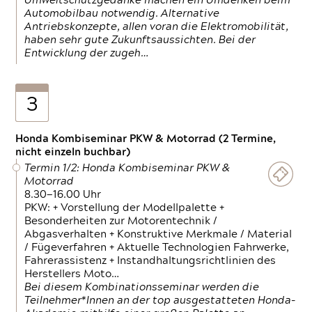
Umweltschutzgedanke machen ein Umdenken beim
Automobilbau notwendig. Alternative
Antriebskonzepte, allen voran die Elektromobilität,
haben sehr gute Zukunftsaussichten. Bei der
Entwicklung der zugeh…
3
Honda Kombiseminar PKW & Motorrad (2 Termine,
nicht einzeln buchbar)
Termin 1/2: Honda Kombiseminar PKW &
Motorrad
8.30—16.00 Uhr
PKW: + Vorstellung der Modellpalette +
Besonderheiten zur Motorentechnik /
Abgasverhalten + Konstruktive Merkmale / Material
/ Fügeverfahren + Aktuelle Technologien Fahrwerke,
Fahrerassistenz + Instandhaltungsrichtlinien des
Herstellers Moto…
Bei diesem Kombinationsseminar werden die
Teilnehmer*Innen an der top ausgestatteten Honda-