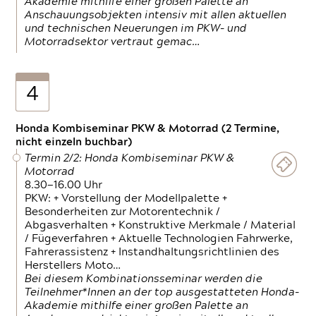
Akademie mithilfe einer großen Palette an
Anschauungsobjekten intensiv mit allen aktuellen
und technischen Neuerungen im PKW- und
Motorradsektor vertraut gemac…
4
Honda Kombiseminar PKW & Motorrad (2 Termine,
nicht einzeln buchbar)
Termin 2/2: Honda Kombiseminar PKW &
Motorrad
8.30—16.00 Uhr
PKW: + Vorstellung der Modellpalette +
Besonderheiten zur Motorentechnik /
Abgasverhalten + Konstruktive Merkmale / Material
/ Fügeverfahren + Aktuelle Technologien Fahrwerke,
Fahrerassistenz + Instandhaltungsrichtlinien des
Herstellers Moto…
Bei diesem Kombinationsseminar werden die
Teilnehmer*Innen an der top ausgestatteten Honda-
Akademie mithilfe einer großen Palette an