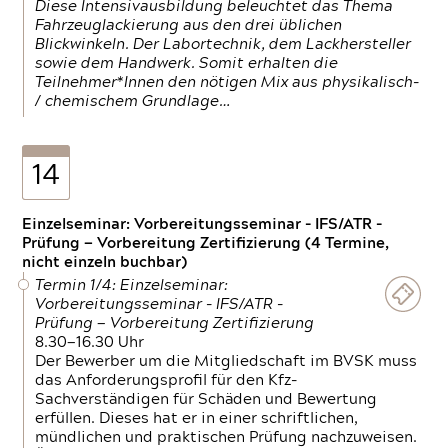
Diese Intensivausbildung beleuchtet das Thema
Fahrzeuglackierung aus den drei üblichen
Blickwinkeln. Der Labortechnik, dem Lackhersteller
sowie dem Handwerk. Somit erhalten die
Teilnehmer*Innen den nötigen Mix aus physikalisch-
/ chemischem Grundlage…
14
Einzelseminar: Vorbereitungsseminar - IFS/ATR -
Prüfung — Vorbereitung Zertifizierung (4 Termine,
nicht einzeln buchbar)
Termin 1/4: Einzelseminar:
Vorbereitungsseminar - IFS/ATR -
Prüfung — Vorbereitung Zertifizierung
8.30—16.30 Uhr
Der Bewerber um die Mitgliedschaft im BVSK muss
das Anforderungsprofil für den Kfz-
Sachverständigen für Schäden und Bewertung
erfüllen. Dieses hat er in einer schriftlichen,
mündlichen und praktischen Prüfung nachzuweisen.