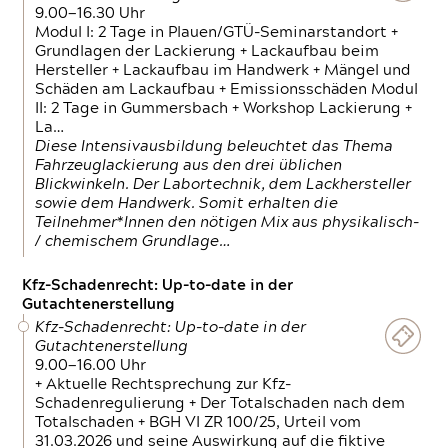
9.00—16.30 Uhr
Modul I: 2 Tage in Plauen/GTÜ-Seminarstandort +
Grundlagen der Lackierung + Lackaufbau beim
Hersteller + Lackaufbau im Handwerk + Mängel und
Schäden am Lackaufbau + Emissionsschäden Modul
II: 2 Tage in Gummersbach + Workshop Lackierung +
La…
Diese Intensivausbildung beleuchtet das Thema
Fahrzeuglackierung aus den drei üblichen
Blickwinkeln. Der Labortechnik, dem Lackhersteller
sowie dem Handwerk. Somit erhalten die
Teilnehmer*Innen den nötigen Mix aus physikalisch-
/ chemischem Grundlage…
Kfz-Schadenrecht: Up-to-date in der
Gutachtenerstellung
Kfz-Schadenrecht: Up-to-date in der
Gutachtenerstellung
9.00—16.00 Uhr
+ Aktuelle Rechtsprechung zur Kfz-
Schadenregulierung + Der Totalschaden nach dem
Totalschaden + BGH VI ZR 100/25, Urteil vom
31.03.2026 und seine Auswirkung auf die fiktive