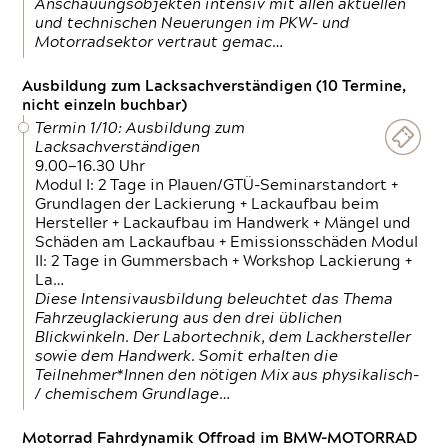
Anschauungsobjekten intensiv mit allen aktuellen
und technischen Neuerungen im PKW- und
Motorradsektor vertraut gemac…
Ausbildung zum Lacksachverständigen (10 Termine,
nicht einzeln buchbar)
Termin 1/10: Ausbildung zum
Lacksachverständigen
9.00—16.30 Uhr
Modul I: 2 Tage in Plauen/GTÜ-Seminarstandort +
Grundlagen der Lackierung + Lackaufbau beim
Hersteller + Lackaufbau im Handwerk + Mängel und
Schäden am Lackaufbau + Emissionsschäden Modul
II: 2 Tage in Gummersbach + Workshop Lackierung +
La…
Diese Intensivausbildung beleuchtet das Thema
Fahrzeuglackierung aus den drei üblichen
Blickwinkeln. Der Labortechnik, dem Lackhersteller
sowie dem Handwerk. Somit erhalten die
Teilnehmer*Innen den nötigen Mix aus physikalisch-
/ chemischem Grundlage…
Motorrad Fahrdynamik Offroad im BMW-MOTORRAD