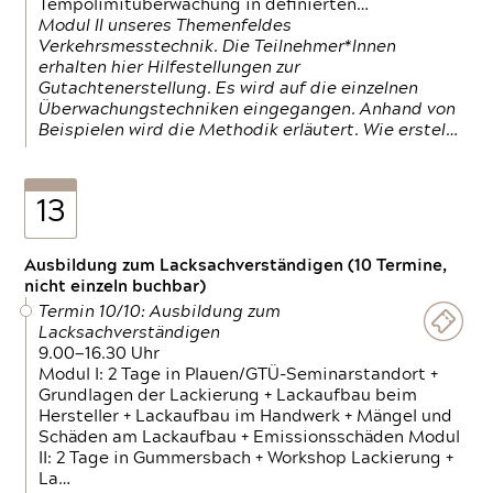
Tempolimitüberwachung in definierten…
Modul II unseres Themenfeldes
Verkehrsmesstechnik. Die Teilnehmer*Innen
erhalten hier Hilfestellungen zur
Gutachtenerstellung. Es wird auf die einzelnen
Überwachungstechniken eingegangen. Anhand von
Beispielen wird die Methodik erläutert. Wie erstel…
13
Ausbildung zum Lacksachverständigen (10 Termine,
nicht einzeln buchbar)
Termin 10/10: Ausbildung zum
Lacksachverständigen
9.00—16.30 Uhr
Modul I: 2 Tage in Plauen/GTÜ-Seminarstandort +
Grundlagen der Lackierung + Lackaufbau beim
Hersteller + Lackaufbau im Handwerk + Mängel und
Schäden am Lackaufbau + Emissionsschäden Modul
II: 2 Tage in Gummersbach + Workshop Lackierung +
La…