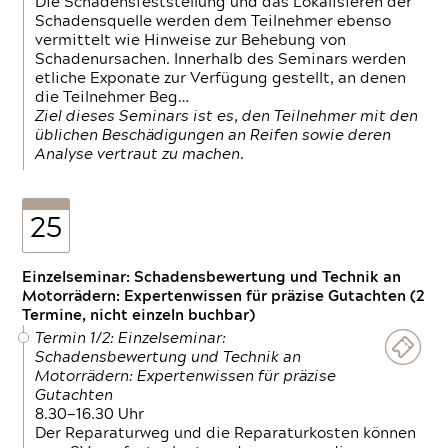
Die Schadensfeststellung und das Lokalisieren der
Schadensquelle werden dem Teilnehmer ebenso
vermittelt wie Hinweise zur Behebung von
Schadenursachen. Innerhalb des Seminars werden
etliche Exponate zur Verfügung gestellt, an denen
die Teilnehmer Beg…
Ziel dieses Seminars ist es, den Teilnehmer mit den
üblichen Beschädigungen an Reifen sowie deren
Analyse vertraut zu machen.
25
Einzelseminar: Schadensbewertung und Technik an
Motorrädern: Expertenwissen für präzise Gutachten (2
Termine, nicht einzeln buchbar)
Termin 1/2: Einzelseminar:
Schadensbewertung und Technik an
Motorrädern: Expertenwissen für präzise
Gutachten
8.30—16.30 Uhr
Der Reparaturweg und die Reparaturkosten können