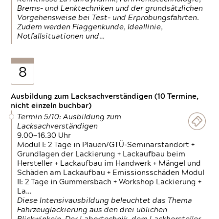
Brems- und Lenktechniken und der grundsätzlichen
Vorgehensweise bei Test- und Erprobungsfahrten.
Zudem werden Flaggenkunde, Ideallinie,
Notfallsituationen und…
8
Ausbildung zum Lacksachverständigen (10 Termine,
nicht einzeln buchbar)
Termin 5/10: Ausbildung zum
Lacksachverständigen
9.00—16.30 Uhr
Modul I: 2 Tage in Plauen/GTÜ-Seminarstandort +
Grundlagen der Lackierung + Lackaufbau beim
Hersteller + Lackaufbau im Handwerk + Mängel und
Schäden am Lackaufbau + Emissionsschäden Modul
II: 2 Tage in Gummersbach + Workshop Lackierung +
La…
Diese Intensivausbildung beleuchtet das Thema
Fahrzeuglackierung aus den drei üblichen