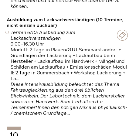
erschließen und auf seriöse Weise bearbeiten zu
können.
Ausbildung zum Lacksachverständigen (10 Termine,
nicht einzeln buchbar)
Termin 6/10: Ausbildung zum
Lacksachverständigen
9.00—16.30 Uhr
Modul I: 2 Tage in Plauen/GTÜ-Seminarstandort +
Grundlagen der Lackierung + Lackaufbau beim
Hersteller + Lackaufbau im Handwerk + Mängel und
Schäden am Lackaufbau + Emissionsschäden Modul
II: 2 Tage in Gummersbach + Workshop Lackierung +
La…
Diese Intensivausbildung beleuchtet das Thema
Fahrzeuglackierung aus den drei üblichen
Blickwinkeln. Der Labortechnik, dem Lackhersteller
sowie dem Handwerk. Somit erhalten die
Teilnehmer*Innen den nötigen Mix aus physikalisch-
/ chemischem Grundlage…