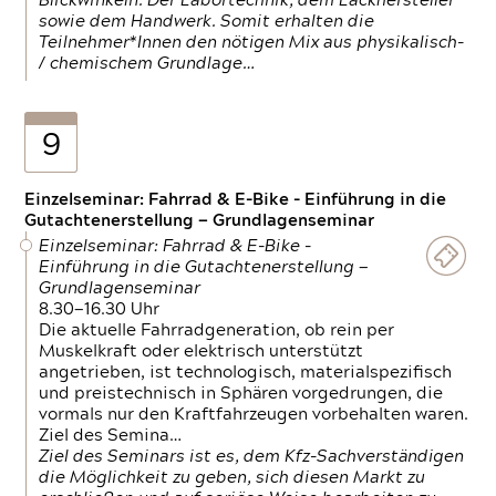
Blickwinkeln. Der Labortechnik, dem Lackhersteller
sowie dem Handwerk. Somit erhalten die
Teilnehmer*Innen den nötigen Mix aus physikalisch-
/ chemischem Grundlage…
9
Einzelseminar: Fahrrad & E-Bike - Einführung in die
Gutachtenerstellung — Grundlagenseminar
Einzelseminar: Fahrrad & E-Bike -
Einführung in die Gutachtenerstellung —
Grundlagenseminar
8.30—16.30 Uhr
Die aktuelle Fahrradgeneration, ob rein per
Muskelkraft oder elektrisch unterstützt
angetrieben, ist technologisch, materialspezifisch
und preistechnisch in Sphären vorgedrungen, die
vormals nur den Kraftfahrzeugen vorbehalten waren.
Ziel des Semina…
Ziel des Seminars ist es, dem Kfz-Sachverständigen
die Möglichkeit zu geben, sich diesen Markt zu