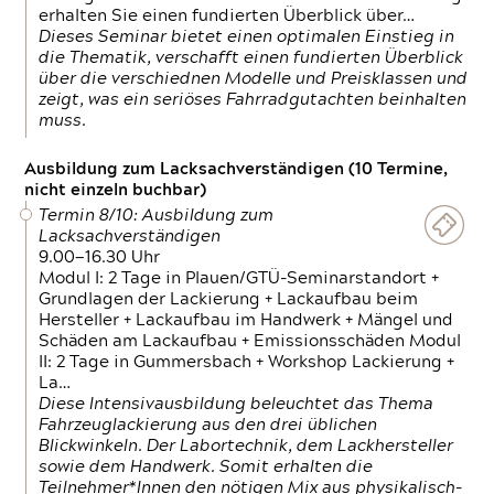
erhalten Sie einen fundierten Überblick über…
Dieses Seminar bietet einen optimalen Einstieg in
die Thematik, verschafft einen fundierten Überblick
über die verschiednen Modelle und Preisklassen und
zeigt, was ein seriöses Fahrradgutachten beinhalten
muss.
Ausbildung zum Lacksachverständigen (10 Termine,
nicht einzeln buchbar)
Termin 8/10: Ausbildung zum
Lacksachverständigen
9.00—16.30 Uhr
Modul I: 2 Tage in Plauen/GTÜ-Seminarstandort +
Grundlagen der Lackierung + Lackaufbau beim
Hersteller + Lackaufbau im Handwerk + Mängel und
Schäden am Lackaufbau + Emissionsschäden Modul
II: 2 Tage in Gummersbach + Workshop Lackierung +
La…
Diese Intensivausbildung beleuchtet das Thema
Fahrzeuglackierung aus den drei üblichen
Blickwinkeln. Der Labortechnik, dem Lackhersteller
sowie dem Handwerk. Somit erhalten die
Teilnehmer*Innen den nötigen Mix aus physikalisch-