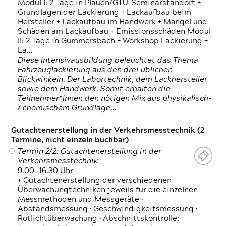
Modul I: 2 Tage in Plauen/GTÜ-Seminarstandort +
Grundlagen der Lackierung + Lackaufbau beim
Hersteller + Lackaufbau im Handwerk + Mängel und
Schäden am Lackaufbau + Emissionsschäden Modul
II: 2 Tage in Gummersbach + Workshop Lackierung +
La…
Diese Intensivausbildung beleuchtet das Thema
Fahrzeuglackierung aus den drei üblichen
Blickwinkeln. Der Labortechnik, dem Lackhersteller
sowie dem Handwerk. Somit erhalten die
Teilnehmer*Innen den nötigen Mix aus physikalisch-
/ chemischem Grundlage…
Gutachtenerstellung in der Verkehrsmesstechnik (2
Termine, nicht einzeln buchbar)
Termin 2/2: Gutachtenerstellung in der
Verkehrsmesstechnik
9.00—16.30 Uhr
+ Gutachtenerstellung der verschiedenen
Überwachungtechniken jeweils für die einzelnen
Messmethoden und Messgeräte •
Abstandsmessung • Geschwindigkeitsmessung •
Rotlichtüberwachung • Abschnittskontrolle: