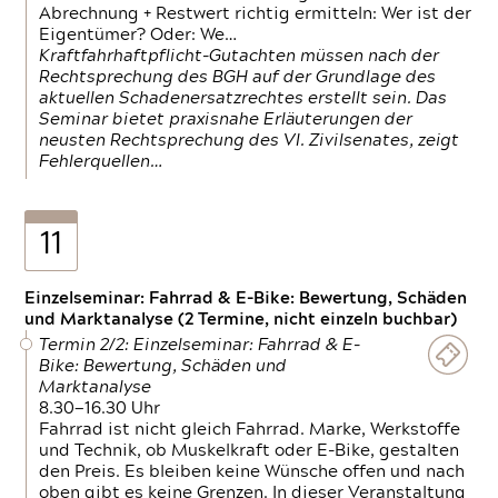
Abrechnung + Restwert richtig ermitteln: Wer ist der
Eigentümer? Oder: We…
Kraftfahrhaftpflicht-Gutachten müssen nach der
Rechtsprechung des BGH auf der Grundlage des
aktuellen Schadenersatzrechtes erstellt sein. Das
Seminar bietet praxisnahe Erläuterungen der
neusten Rechtsprechung des VI. Zivilsenates, zeigt
Fehlerquellen…
11
Einzelseminar: Fahrrad & E-Bike: Bewertung, Schäden
und Marktanalyse (2 Termine, nicht einzeln buchbar)
Termin 2/2: Einzelseminar: Fahrrad & E-
Bike: Bewertung, Schäden und
Marktanalyse
8.30—16.30 Uhr
Fahrrad ist nicht gleich Fahrrad. Marke, Werkstoffe
und Technik, ob Muskelkraft oder E-Bike, gestalten
den Preis. Es bleiben keine Wünsche offen und nach
oben gibt es keine Grenzen. In dieser Veranstaltung