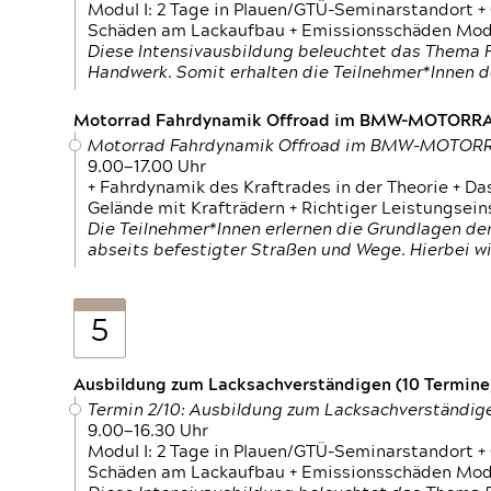
Modul I: 2 Tage in Plauen/GTÜ-Seminarstandort +
Schäden am Lackaufbau + Emissionsschäden Modul
Diese Intensivausbildung beleuchtet das Thema F
Handwerk. Somit erhalten die Teilnehmer*Innen 
Motorrad Fahrdynamik Offroad im BMW-MOTOR
Motorrad Fahrdynamik Offroad im BMW-MOTO
9.00—17.00 Uhr
+ Fahrdynamik des Kraftrades in der Theorie + Da
Gelände mit Krafträdern + Richtiger Leistungsei
Die Teilnehmer*Innen erlernen die Grundlagen der
abseits befestigter Straßen und Wege. Hierbei wi
5
Ausbildung zum Lacksachverständigen (10 Termine,
Termin 2/10: Ausbildung zum Lacksachverständig
9.00—16.30 Uhr
Modul I: 2 Tage in Plauen/GTÜ-Seminarstandort +
Schäden am Lackaufbau + Emissionsschäden Modul