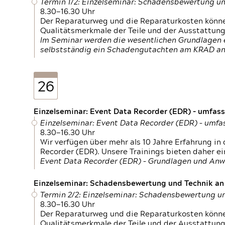
Termin 1/2: Einzelseminar: Schadensbewertung un
8.30—16.30 Uhr
Der Reparaturweg und die Reparaturkosten können
Qualitätsmerkmale der Teile und der Ausstattun
Im Seminar werden die wesentlichen Grundlagen e
selbstständig ein Schadengutachten am KRAD an
26
Einzelseminar: Event Data Recorder (EDR) – umfas
Einzelseminar: Event Data Recorder (EDR) – umf
8.30—16.30 Uhr
Wir verfügen über mehr als 10 Jahre Erfahrung i
Recorder (EDR). Unsere Trainings bieten daher ei
Event Data Recorder (EDR) – Grundlagen und An
Einzelseminar: Schadensbewertung und Technik an M
Termin 2/2: Einzelseminar: Schadensbewertung un
8.30—16.30 Uhr
Der Reparaturweg und die Reparaturkosten können
Qualitätsmerkmale der Teile und der Ausstattun