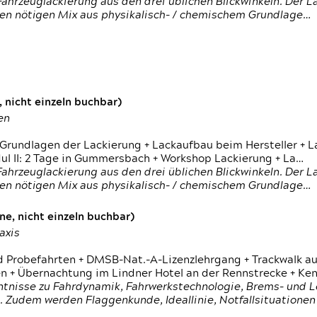
ahrzeuglackierung aus den drei üblichen Blickwinkeln. Der 
den nötigen Mix aus physikalisch- / chemischem Grundlage…
 nicht einzeln buchbar)
en
 Grundlagen der Lackierung + Lackaufbau beim Hersteller +
 II: 2 Tage in Gummersbach + Workshop Lackierung + La…
ahrzeuglackierung aus den drei üblichen Blickwinkeln. Der 
den nötigen Mix aus physikalisch- / chemischem Grundlage…
e, nicht einzeln buchbar)
axis
d Probefahrten + DMSB-Nat.-A-Lizenzlehrgang + Trackwalk au
 Übernachtung im Lindner Hotel an der Rennstrecke + Ken
ntnisse zu Fahrdynamik, Fahrwerkstechnologie, Brems- und L
 Zudem werden Flaggenkunde, Ideallinie, Notfallsituatione