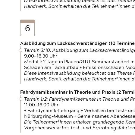
Diese Intensivausbildung beleuchtet das Thema F
Handwerk. Somit erhalten die Teilnehmer*Innen 
6
Ausbildung zum Lacksachverständigen (10 Termine,
Termin 3/10: Ausbildung zum Lacksachverständig
9.00—16.30 Uhr
Modul I: 2 Tage in Plauen/GTÜ-Seminarstandort +
Schäden am Lackaufbau + Emissionsschäden Modul
Diese Intensivausbildung beleuchtet das Thema F
Handwerk. Somit erhalten die Teilnehmer*Innen 
Fahrdynamikseminar in Theorie und Praxis (2 Termin
Termin 1/2: Fahrdynamikseminar in Theorie und Pr
11.00—16.00 Uhr
+ Fahrdynamik-Lehrgang + Verhalten bei Test- un
Nürburgring-Museum + Gemeinsames Abendessen +
Die Teilnehmer*Innen erhalten grundlegende Ken
Vorgehensweise bei Test- und Erprobungsfahrten.