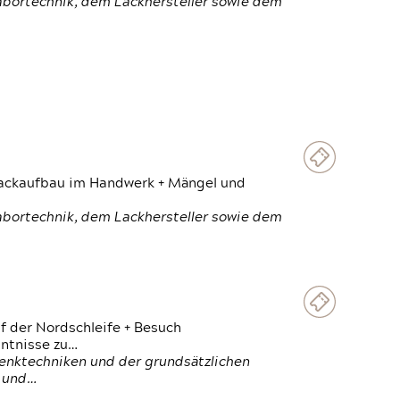
Labortechnik, dem Lackhersteller sowie dem
 Lackaufbau im Handwerk + Mängel und
Labortechnik, dem Lackhersteller sowie dem
f der Nordschleife + Besuch
ntnisse zu…
enktechniken und der grundsätzlichen
n und…