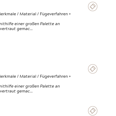
erkmale / Material / Fügeverfahren +
thilfe einer großen Palette an
 vertraut gemac…
erkmale / Material / Fügeverfahren +
thilfe einer großen Palette an
 vertraut gemac…