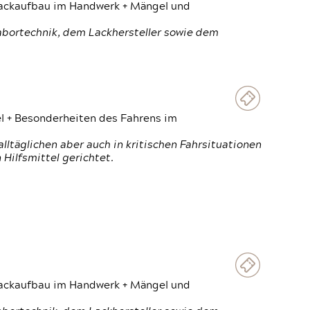
 Lackaufbau im Handwerk + Mängel und
Labortechnik, dem Lackhersteller sowie dem
el + Besonderheiten des Fahrens im
ltäglichen aber auch in kritischen Fahrsituationen
Hilfsmittel gerichtet.
 Lackaufbau im Handwerk + Mängel und