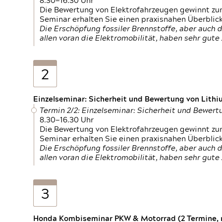
8.30—16.30 Uhr
Die Bewertung von Elektrofahrzeugen gewinnt zu
Seminar erhalten Sie einen praxisnahen Überblic
Die Erschöpfung fossiler Brennstoffe, aber auc
allen voran die Elektromobilität, haben sehr gut
2
Einzelseminar: Sicherheit und Bewertung von Lithi
Termin 2/2: Einzelseminar: Sicherheit und Bewer
8.30—16.30 Uhr
Die Bewertung von Elektrofahrzeugen gewinnt zu
Seminar erhalten Sie einen praxisnahen Überblic
Die Erschöpfung fossiler Brennstoffe, aber auc
allen voran die Elektromobilität, haben sehr gut
3
Honda Kombiseminar PKW & Motorrad (2 Termine, n