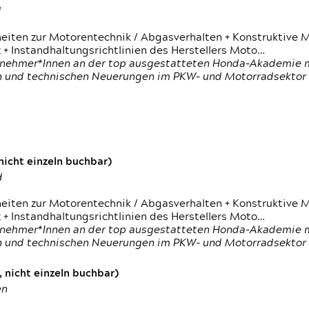
d
heiten zur Motorentechnik / Abgasverhalten + Konstruktive M
 + Instandhaltungsrichtlinien des Herstellers Moto…
nehmer*Innen an der top ausgestatteten Honda-Akademie mi
en und technischen Neuerungen im PKW- und Motorradsektor
icht einzeln buchbar)
d
heiten zur Motorentechnik / Abgasverhalten + Konstruktive M
 + Instandhaltungsrichtlinien des Herstellers Moto…
nehmer*Innen an der top ausgestatteten Honda-Akademie mi
en und technischen Neuerungen im PKW- und Motorradsektor
 nicht einzeln buchbar)
en