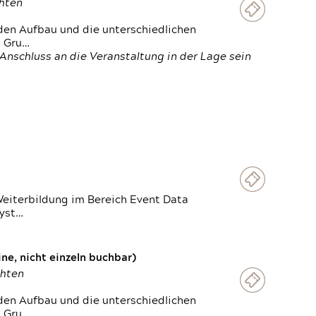
chten
den Aufbau und die unterschiedlichen
n Gru…
Anschluss an die Veranstaltung in der Lage sein
Weiterbildung im Bereich Event Data
Syst…
e, nicht einzeln buchbar)
chten
den Aufbau und die unterschiedlichen
n Gru…