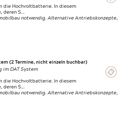
 die Hochvoltbatterie. In diesem
e, deren S…
obilbau notwendig. Alternative Antriebskonzepte,
em (2 Termine, nicht einzeln buchbar)
ung im DAT System
 die Hochvoltbatterie. In diesem
e, deren S…
obilbau notwendig. Alternative Antriebskonzepte,