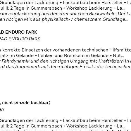
 Grundlagen der Lackierung + Lackaufbau beim Hersteller +
 II: 2 Tage in Gummersbach + Workshop Lackierung + La…
ahrzeuglackierung aus den drei üblichen Blickwinkeln. Der 
den nötigen Mix aus physikalisch- / chemischem Grundlage…
RAD ENDURO PARK
RRAD ENDURO PARK
s korrekte Einsetzen der vorhandenen technischen Hilfsmitt
nsatz im Gelände + Lenken und Bremsen im Gelände + Nut…
 Fahrdynamik und den richtigen Umgang mit Krafträdern in al
rd das Augenmerk auf den richtigen Einsatz der technischen 
 nicht einzeln buchbar)
en
 Grundlagen der Lackierung + Lackaufbau beim Hersteller +
 II: 2 Tage in Gummersbach + Workshop Lackierung + La…