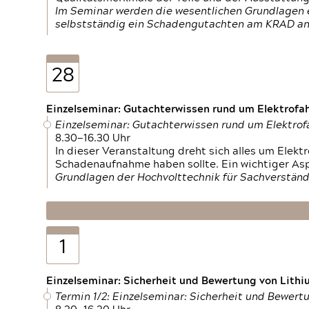
Im Seminar werden die wesentlichen Grundlagen e
selbstständig ein Schadengutachten am KRAD an
28
Einzelseminar: Gutachterwissen rund um Elektrofa
Einzelseminar: Gutachterwissen rund um Elektro
8.30—16.30 Uhr
In dieser Veranstaltung dreht sich alles um Ele
Schadenaufnahme haben sollte. Ein wichtiger As
Grundlagen der Hochvolttechnik für Sachverständ
1
Einzelseminar: Sicherheit und Bewertung von Lithi
Termin 1/2: Einzelseminar: Sicherheit und Bewer