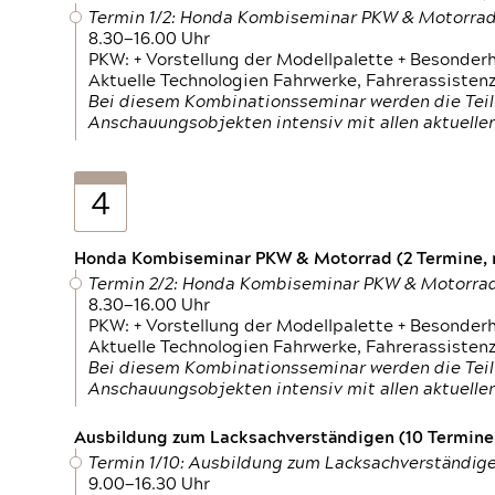
Termin 1/2: Honda Kombiseminar PKW & Motorra
8.30—16.00 Uhr
PKW: + Vorstellung der Modellpalette + Besonder
Aktuelle Technologien Fahrwerke, Fahrerassistenz
Bei diesem Kombinationsseminar werden die Teil
Anschauungsobjekten intensiv mit allen aktuell
4
Honda Kombiseminar PKW & Motorrad (2 Termine, n
Termin 2/2: Honda Kombiseminar PKW & Motorra
8.30—16.00 Uhr
PKW: + Vorstellung der Modellpalette + Besonder
Aktuelle Technologien Fahrwerke, Fahrerassistenz
Bei diesem Kombinationsseminar werden die Teil
Anschauungsobjekten intensiv mit allen aktuell
Ausbildung zum Lacksachverständigen (10 Termine,
Termin 1/10: Ausbildung zum Lacksachverständig
9.00—16.30 Uhr