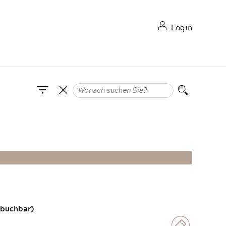
Login
 buchbar)