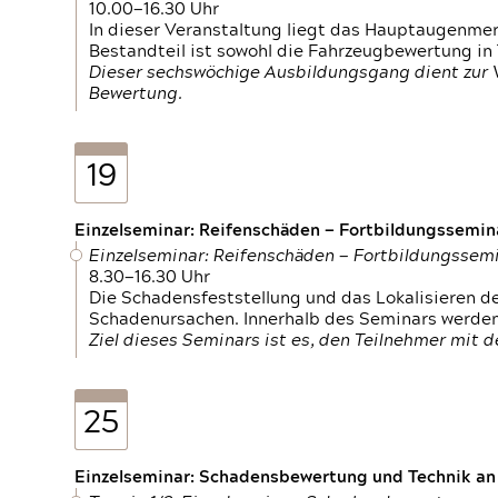
10.00—16.30 Uhr
In dieser Veranstaltung liegt das Hauptaugenme
Bestandteil ist sowohl die Fahrzeugbewertung in
Dieser sechswöchige Ausbildungsgang dient zur
Bewertung.
19
Einzelseminar: Reifenschäden — Fortbildungssemin
Einzelseminar: Reifenschäden — Fortbildungssem
8.30—16.30 Uhr
Die Schadensfeststellung und das Lokalisieren 
Schadenursachen. Innerhalb des Seminars werden 
Ziel dieses Seminars ist es, den Teilnehmer mit 
25
Einzelseminar: Schadensbewertung und Technik an M