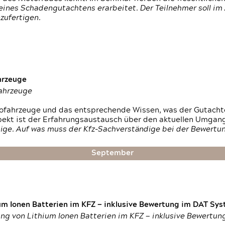
ines Schadengutachtens erarbeitet. Der Teilnehmer soll im 
zufertigen.
hrzeuge
fahrzeuge
ktrofahrzeuge und das entsprechende Wissen, was der Gutach
pekt ist der Erfahrungsaustausch über den aktuellen Umgan
ige. Auf was muss der Kfz-Sachverständige bei der Bewertun
September
um Ionen Batterien im KFZ — inklusive Bewertung im DAT Syst
tung von Lithium Ionen Batterien im KFZ — inklusive Bewertu