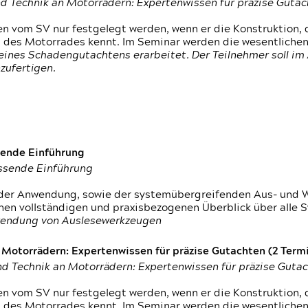
d Technik an Motorrädern: Expertenwissen für präzise Guta
 vom SV nur festgelegt werden, wenn er die Konstruktion, 
g des Motorrades kennt. Im Seminar werden die wesentliche
ines Schadengutachtens erarbeitet. Der Teilnehmer soll im 
zufertigen.
sende Einführung
assende Einführung
n der Anwendung, sowie der systemübergreifenden Aus- und 
nen vollständigen und praxisbezogenen Überblick über alle 
wendung von Auslesewerkzeugen
otorrädern: Expertenwissen für präzise Gutachten (2 Termin
d Technik an Motorrädern: Expertenwissen für präzise Guta
 vom SV nur festgelegt werden, wenn er die Konstruktion, 
g des Motorrades kennt. Im Seminar werden die wesentliche