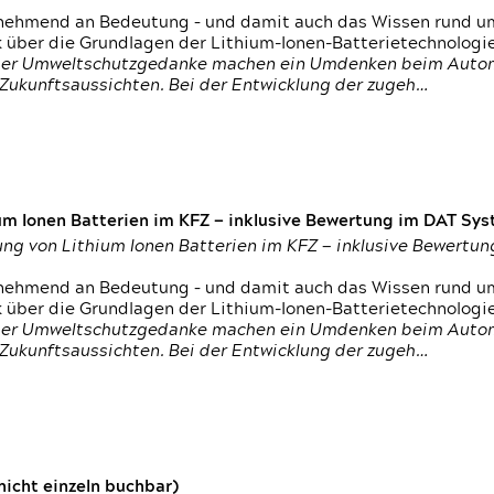
nehmend an Bedeutung – und damit auch das Wissen rund um
k über die Grundlagen der Lithium-Ionen-Batterietechnologi
h der Umweltschutzgedanke machen ein Umdenken beim Autom
e Zukunftsaussichten. Bei der Entwicklung der zugeh…
um Ionen Batterien im KFZ — inklusive Bewertung im DAT Syst
tung von Lithium Ionen Batterien im KFZ — inklusive Bewert
nehmend an Bedeutung – und damit auch das Wissen rund um
k über die Grundlagen der Lithium-Ionen-Batterietechnologi
h der Umweltschutzgedanke machen ein Umdenken beim Autom
e Zukunftsaussichten. Bei der Entwicklung der zugeh…
icht einzeln buchbar)