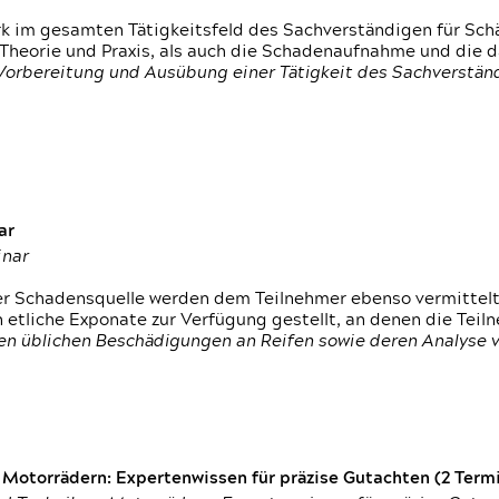
rk im gesamten Tätigkeitsfeld des Sachverständigen für Sc
 Theorie und Praxis, als auch die Schadenaufnahme und die 
 Vorbereitung und Ausübung einer Tätigkeit des Sachverst
ar
inar
der Schadensquelle werden dem Teilnehmer ebenso vermittel
etliche Exponate zur Verfügung gestellt, an denen die Tei
den üblichen Beschädigungen an Reifen sowie deren Analyse 
otorrädern: Expertenwissen für präzise Gutachten (2 Termin