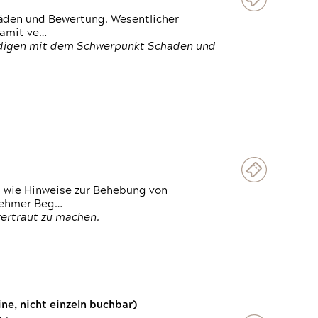
häden und Bewertung. Wesentlicher
damit ve…
ändigen mit dem Schwerpunkt Schaden und
t wie Hinweise zur Behebung von
lnehmer Beg…
vertraut zu machen.
e, nicht einzeln buchbar)